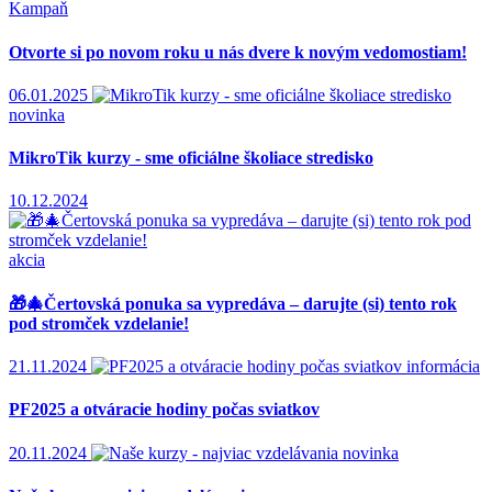
Kampaň
Otvorte si po novom roku u nás dvere k novým vedomostiam!
06.01.2025
novinka
MikroTik kurzy - sme oficiálne školiace stredisko
10.12.2024
akcia
🎁🎄Čertovská ponuka sa vypredáva – darujte (si) tento rok
pod stromček vzdelanie!
21.11.2024
informácia
PF2025 a otváracie hodiny počas sviatkov
20.11.2024
novinka