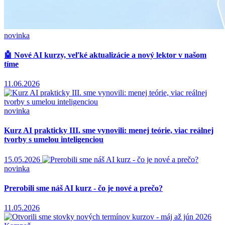
novinka
🤖 Nové AI kurzy, veľké aktualizácie a nový lektor v našom
tíme
11.06.2026
novinka
Kurz AI prakticky III. sme vynovili: menej teórie, viac reálnej
tvorby s umelou inteligenciou
15.05.2026
novinka
Prerobili sme náš AI kurz - čo je nové a prečo?
11.05.2026