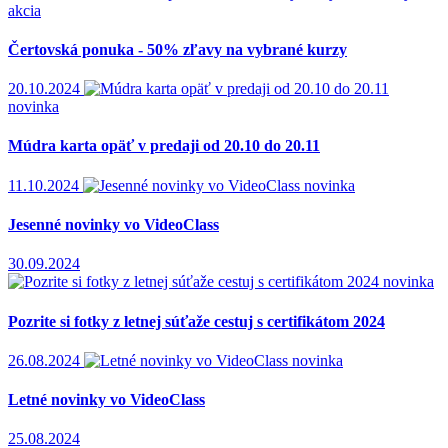
akcia
Čertovská ponuka - 50% zľavy na vybrané kurzy
20.10.2024
novinka
Múdra karta opäť v predaji od 20.10 do 20.11
11.10.2024
novinka
Jesenné novinky vo VideoClass
30.09.2024
novinka
Pozrite si fotky z letnej súťaže cestuj s certifikátom 2024
26.08.2024
novinka
Letné novinky vo VideoClass
25.08.2024