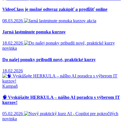
VideoClass je možné odteraz zakúpiť a predĺžiť online
08.03.2026
akcia
Jarná lastminute ponuka kurzov
18.02.2026
novinka
Do našej ponuky pribudli nové, praktické kurzy
18.02.2026
Kampaň
🧠 Vyskúšajte HERKULA – nášho AI poradcu s výberom IT
kurzov!
05.02.2026
novinka