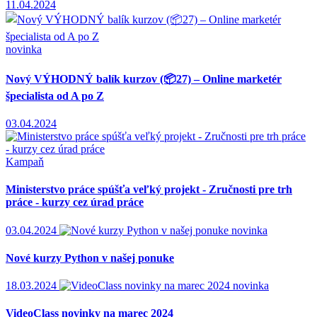
11.04.2024
novinka
Nový VÝHODNÝ balík kurzov (📦27) – Online marketér
špecialista od A po Z
03.04.2024
Kampaň
Ministerstvo práce spúšťa veľký projekt - Zručnosti pre trh
práce - kurzy cez úrad práce
03.04.2024
novinka
Nové kurzy Python v našej ponuke
18.03.2024
novinka
VideoClass novinky na marec 2024