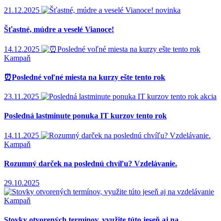
21.12.2025
novinka
Šťastné, múdre a veselé Vianoce!
14.12.2025
Kampaň
⏰Posledné voľné miesta na kurzy ešte tento rok
23.11.2025
akcia
Posledná lastminute ponuka IT kurzov tento rok
14.11.2025
Kampaň
Rozumný darček na poslednú chvíľu? Vzdelávanie.
29.10.2025
Kampaň
Stovky otvorených termínov, využite túto jeseň aj na