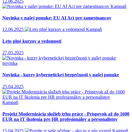
12.06.2025
Kampaň
Novinka v našej ponuke: EU AI Act pre zamestnancov
12.06.2025
Kampaň
Leto plné kurzov a vedomostí
27.05.2025
novinka
Novinka - kurzy kybernetickej bezpečnosti v našej ponuke
25.04.2025
Kampaň
Projekt Modernizácia služieb trhu práce - Príspevok až do 1600
EUR na IT školenia pre HR profesionálov a personalistov
15.04.2025
Kampaň