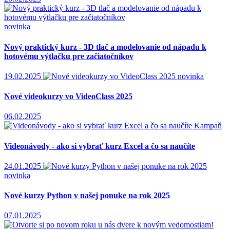
novinka
Nový praktický kurz - 3D tlač a modelovanie od nápadu k
hotovému výtlačku pre začiatočníkov
19.02.2025
novinka
Nové videokurzy vo VideoClass 2025
06.02.2025
Kampaň
Videonávody - ako si vybrať kurz Excel a čo sa naučíte
24.01.2025
novinka
Nové kurzy Python v našej ponuke na rok 2025
07.01.2025