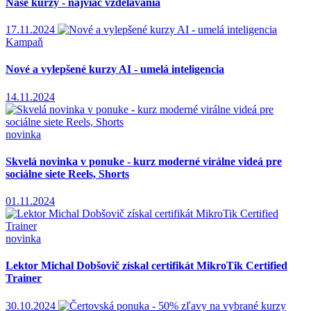
Naše kurzy - najviac vzdelávania
17.11.2024
Kampaň
Nové a vylepšené kurzy AI - umelá inteligencia
14.11.2024
novinka
Skvelá novinka v ponuke - kurz moderné virálne videá pre
sociálne siete Reels, Shorts
01.11.2024
novinka
Lektor Michal Dobšovič získal certifikát MikroTik Certified
Trainer
30.10.2024