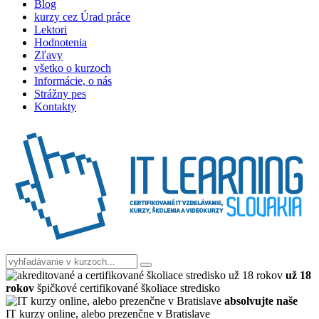
Blog
kurzy cez Úrad práce
Lektori
Hodnotenia
Zľavy
všetko o kurzoch
Informácie, o nás
Strážny pes
Kontakty
už 18
rokov
špičkové certifikované školiace stredisko
absolvujte naše
IT kurzy online, alebo prezenčne v Bratislave