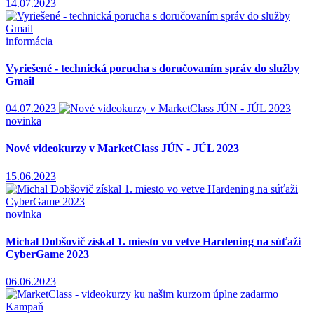
14.07.2023
informácia
Vyriešené - technická porucha s doručovaním správ do služby
Gmail
04.07.2023
novinka
Nové videokurzy v MarketClass JÚN - JÚL 2023
15.06.2023
novinka
Michal Dobšovič získal 1. miesto vo vetve Hardening na súťaži
CyberGame 2023
06.06.2023
Kampaň