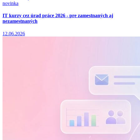
novinka
IT kurzy cez úrad práce 2026 - pre zamestnaných aj
nezamestnaných
12.06.2026