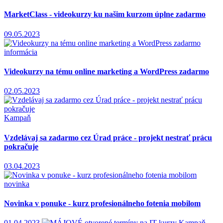
MarketClass - videokurzy ku našim kurzom úplne zadarmo
09.05.2023
informácia
Videokurzy na tému online marketing a WordPress zadarmo
02.05.2023
Kampaň
Vzdelávaj sa zadarmo cez Úrad práce - projekt nestrať prácu
pokračuje
03.04.2023
novinka
Novinka v ponuke - kurz profesionálneho fotenia mobilom
01.04.2023
Kampaň