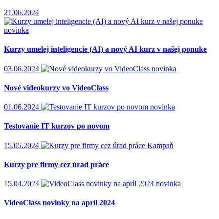
21.06.2024
novinka
Kurzy umelej inteligencie (AI) a nový AI kurz v našej ponuke
03.06.2024
novinka
Nové videokurzy vo VideoClass
01.06.2024
novinka
Testovanie IT kurzov po novom
15.05.2024
Kampaň
Kurzy pre firmy cez úrad práce
15.04.2024
novinka
VideoClass novinky na apríl 2024