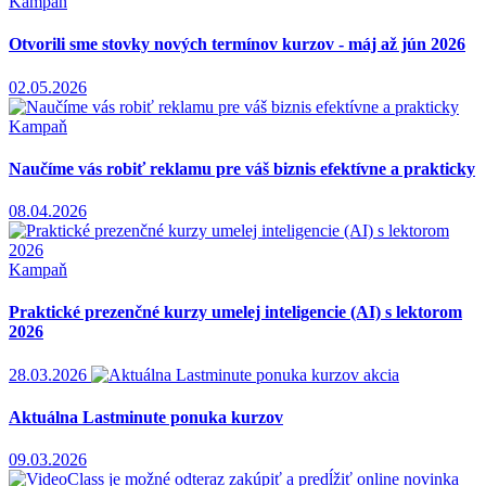
Kampaň
Otvorili sme stovky nových termínov kurzov - máj až jún 2026
02.05.2026
Kampaň
Naučíme vás robiť reklamu pre váš biznis efektívne a prakticky
08.04.2026
Kampaň
Praktické prezenčné kurzy umelej inteligencie (AI) s lektorom
2026
28.03.2026
akcia
Aktuálna Lastminute ponuka kurzov
09.03.2026
novinka