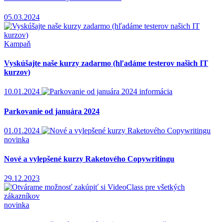
05.03.2024
Kampaň
Vyskúšajte naše kurzy zadarmo (hľadáme testerov našich IT
kurzov)
10.01.2024
informácia
Parkovanie od januára 2024
01.01.2024
novinka
Nové a vylepšené kurzy Raketového Copywritingu
29.12.2023
novinka