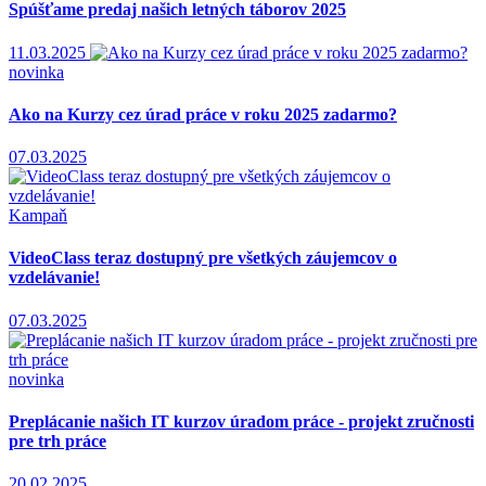
Spúšťame predaj našich letných táborov 2025
11.03.2025
novinka
Ako na Kurzy cez úrad práce v roku 2025 zadarmo?
07.03.2025
Kampaň
VideoClass teraz dostupný pre všetkých záujemcov o
vzdelávanie!
07.03.2025
novinka
Preplácanie našich IT kurzov úradom práce - projekt zručnosti
pre trh práce
20.02.2025