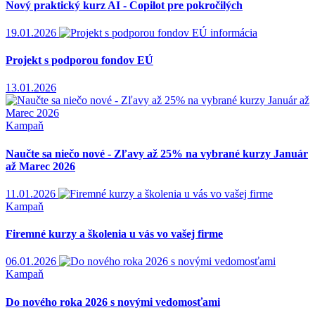
Nový praktický kurz AI - Copilot pre pokročilých
19.01.2026
informácia
Projekt s podporou fondov EÚ
13.01.2026
Kampaň
Naučte sa niečo nové - Zľavy až 25% na vybrané kurzy Január
až Marec 2026
11.01.2026
Kampaň
Firemné kurzy a školenia u vás vo vašej firme
06.01.2026
Kampaň
Do nového roka 2026 s novými vedomosťami