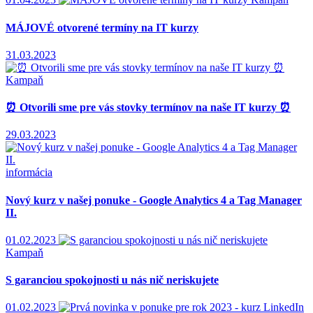
MÁJOVÉ otvorené termíny na IT kurzy
31.03.2023
Kampaň
⏰ Otvorili sme pre vás stovky termínov na naše IT kurzy ⏰
29.03.2023
informácia
Nový kurz v našej ponuke - Google Analytics 4 a Tag Manager
II.
01.02.2023
Kampaň
S garanciou spokojnosti u nás nič neriskujete
01.02.2023