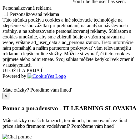
YouTube the user has seen.
Personalizovaná reklama
Personalizovaná reklama
Táto stránka používa cookies a iné sledovacie technológie na
zlepšenie vášho zážitku pri prehliadaní, na analýzu návštevnosti
stránky, a na zobrazovanie personalizovanej reklamy. Súhlasom s
cookies umožníte, aby sme zbierali údaje o vašom správaní na
webe, vrátane ad_user_data a ad_personalization. Tieto informácie
nám pomáhajú a našim partnerom poskytovať vám relevantnejšiu
reklamu a lepšie online služby. Môžete si vybrať, či tieto cookies
prijmete alebo odmietnete. Svoj súhlas môžete kedykoľvek zmeniť
v nastaveniach
ULOŽIŤ A PRIJAŤ
Powered by
Máte otázky?
Poradíme vám ihneď
×
Pomoc a poradenstvo - IT LEARNING SLOVAKIA
Máte otázky o našich kurzoch, termínoch, financovaní cez úrad
práce alebo firemnom vzdelávaní? Pomôžeme vám hneď.