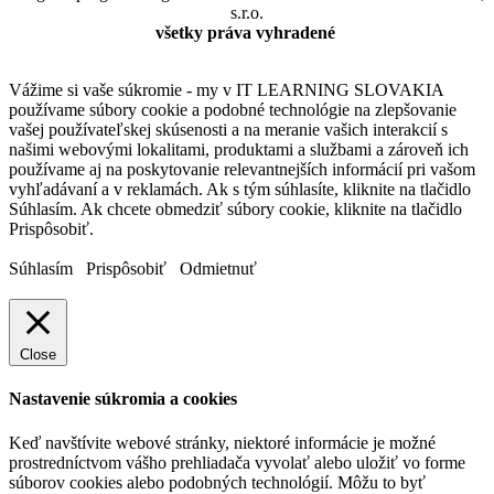
s.r.o.
všetky práva vyhradené
Vážime si vaše súkromie - my v IT LEARNING SLOVAKIA
používame súbory cookie a podobné technológie na zlepšovanie
vašej používateľskej skúsenosti a na meranie vašich interakcií s
našimi webovými lokalitami, produktami a službami a zároveň ich
používame aj na poskytovanie relevantnejších informácií pri vašom
vyhľadávaní a v reklamách. Ak s tým súhlasíte, kliknite na tlačidlo
Súhlasím. Ak chcete obmedziť súbory cookie, kliknite na tlačidlo
Prispôsobiť.
Súhlasím
Prispôsobiť
Odmietnuť
Close
Nastavenie súkromia a cookies
Keď navštívite webové stránky, niektoré informácie je možné
prostredníctvom vášho prehliadača vyvolať alebo uložiť vo forme
súborov cookies alebo podobných technológií. Môžu to byť