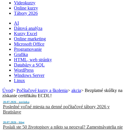
Videokurzy
Online kurzy
Tábory 2026
AI
Dátová analýza
Kurzy Excel
Online marketing
Microsoft Office
Programovanie
Grafika
HTML, web stránky
Databázy a SQL
WordPress
Windows Server
Linux
Úvod
>
Počítačové kurzy a školenia
>
akcia
>
Bezplatné skúšky na
získanie certifikátu ECDL!
28.07.2026 - novinka
Posledné voľné miesta na denné počítačové tábory 2026 v
Bratislave
20.07.2026 - blog
Poslali ste 50 životopisov a nikto sa neozval? Zamestnávatelia nie