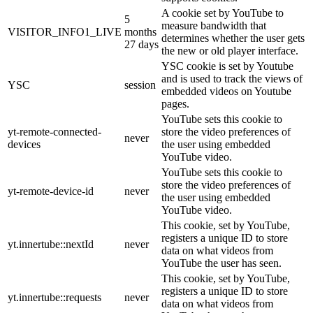
A cookie set by YouTube to
5
measure bandwidth that
VISITOR_INFO1_LIVE
months
determines whether the user gets
27 days
the new or old player interface.
YSC cookie is set by Youtube
and is used to track the views of
YSC
session
embedded videos on Youtube
pages.
YouTube sets this cookie to
yt-remote-connected-
store the video preferences of
never
devices
the user using embedded
YouTube video.
YouTube sets this cookie to
store the video preferences of
yt-remote-device-id
never
the user using embedded
YouTube video.
This cookie, set by YouTube,
registers a unique ID to store
yt.innertube::nextId
never
data on what videos from
YouTube the user has seen.
This cookie, set by YouTube,
registers a unique ID to store
yt.innertube::requests
never
data on what videos from