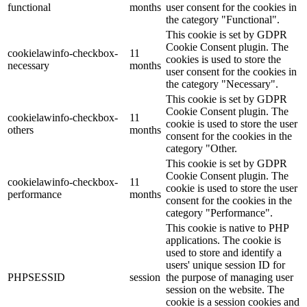
functional
months
user consent for the cookies in
the category "Functional".
This cookie is set by GDPR
Cookie Consent plugin. The
cookielawinfo-checkbox-
11
cookies is used to store the
necessary
months
user consent for the cookies in
the category "Necessary".
This cookie is set by GDPR
Cookie Consent plugin. The
cookielawinfo-checkbox-
11
cookie is used to store the user
others
months
consent for the cookies in the
category "Other.
This cookie is set by GDPR
Cookie Consent plugin. The
cookielawinfo-checkbox-
11
cookie is used to store the user
performance
months
consent for the cookies in the
category "Performance".
This cookie is native to PHP
applications. The cookie is
used to store and identify a
users' unique session ID for
PHPSESSID
session
the purpose of managing user
session on the website. The
cookie is a session cookies and