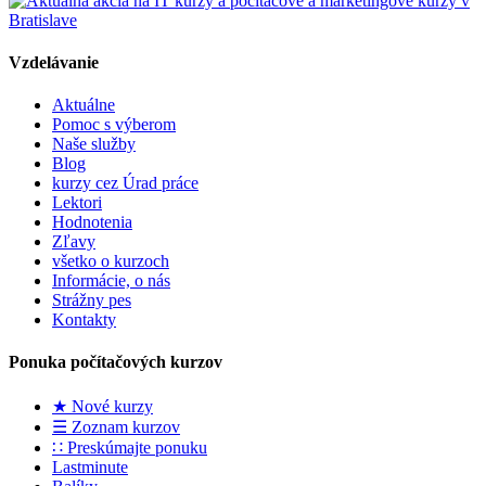
Vzdelávanie
Aktuálne
Pomoc s výberom
Naše služby
Blog
kurzy cez Úrad práce
Lektori
Hodnotenia
Zľavy
všetko o kurzoch
Informácie, o nás
Strážny pes
Kontakty
Ponuka počítačových kurzov
★ Nové kurzy
☰ Zoznam kurzov
∷ Preskúmajte ponuku
Lastminute