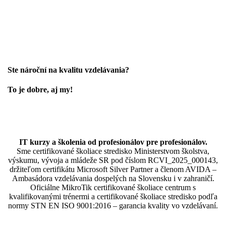
Ste nároční na kvalitu vzdelávania?
To je dobre, aj my!
IT kurzy a školenia od profesionálov pre profesionálov.
Sme certifikované školiace stredisko Ministerstvom školstva,
výskumu, vývoja a mládeže SR pod číslom RCVI_2025_000143,
držiteľom certifikátu Microsoft Silver Partner a členom AVIDA –
Ambasádora vzdelávania dospelých na Slovensku i v zahraničí.​​​​​​​​​​​​​​​​
Oficiálne MikroTik certifikované školiace centrum s
kvalifikovanými trénermi ​​​​​​​​​​a certifikované školiace stredisko podľa
normy STN EN ISO 9001:2016 – garancia kvality vo vzdelávaní.