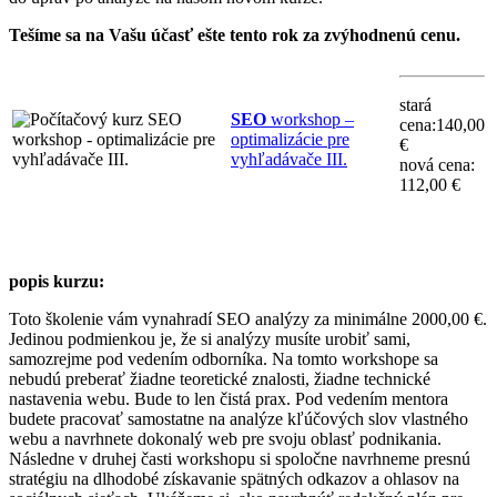
Tešíme sa na Vašu účasť ešte tento rok za zvýhodnenú cenu.
stará
SEO
workshop –
cena:140,00
optimalizácie pre
€
vyhľadávače III.
nová cena:
112,00 €
popis kurzu:
Toto školenie vám vynahradí SEO analýzy za minimálne 2000,00 €.
Jedinou podmienkou je, že si analýzy musíte urobiť sami,
samozrejme pod vedením odborníka. Na tomto workshope sa
nebudú preberať žiadne teoretické znalosti, žiadne technické
nastavenia webu. Bude to len čistá prax. Pod vedením mentora
budete pracovať samostatne na analýze kľúčových slov vlastného
webu a navrhnete dokonalý web pre svoju oblasť podnikania.
Následne v druhej časti workshopu si spoločne navrhneme presnú
stratégiu na dlhodobé získavanie spätných odkazov a ohlasov na