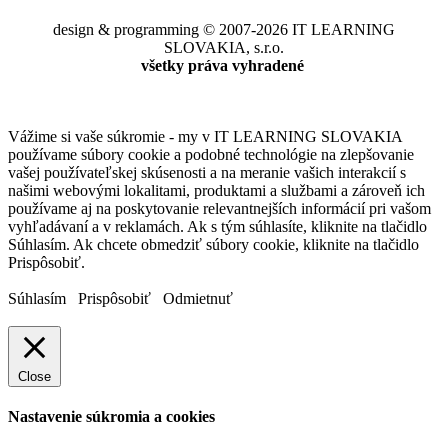
design & programming © 2007-2026 IT LEARNING
SLOVAKIA, s.r.o.
všetky práva vyhradené
Vážime si vaše súkromie - my v IT LEARNING SLOVAKIA
používame súbory cookie a podobné technológie na zlepšovanie
vašej používateľskej skúsenosti a na meranie vašich interakcií s
našimi webovými lokalitami, produktami a službami a zároveň ich
používame aj na poskytovanie relevantnejších informácií pri vašom
vyhľadávaní a v reklamách. Ak s tým súhlasíte, kliknite na tlačidlo
Súhlasím. Ak chcete obmedziť súbory cookie, kliknite na tlačidlo
Prispôsobiť.
Súhlasím
Prispôsobiť
Odmietnuť
Close
Nastavenie súkromia a cookies