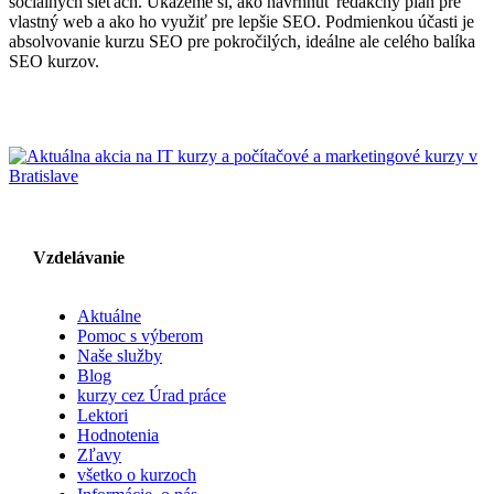
sociálnych sieťach. Ukážeme si, ako navrhnúť redakčný plán pre
vlastný web a ako ho využiť pre lepšie SEO. Podmienkou účasti je
absolvovanie kurzu SEO pre pokročilých, ideálne ale celého balíka
SEO kurzov.
Vzdelávanie
Aktuálne
Pomoc s výberom
Naše služby
Blog
kurzy cez Úrad práce
Lektori
Hodnotenia
Zľavy
všetko o kurzoch