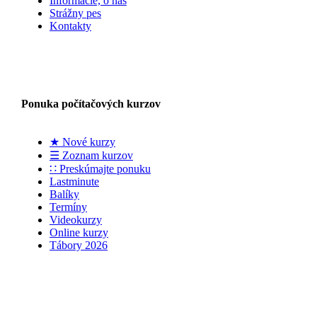
Informácie, o nás
Strážny pes
Kontakty
Ponuka počítačových kurzov
★ Nové kurzy
☰ Zoznam kurzov
∷ Preskúmajte ponuku
Lastminute
Balíky
Termíny
Videokurzy
Online kurzy
Tábory 2026