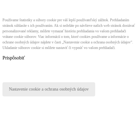
Používame štatistiky a súbory cookie pre váš lepší používateľský zážitok. Prehliadaním
stránok súhlasíte s ich používaním. Ak si neželáte po návšteve našich web stránok dostávať
personalizované reklamy, môžete vymazať históriu prehliadania vo vašom prehliadači
vrátane cookie súborov. Viac informácií o tom, ktoré cookies používame a informácie o
ochrane osobných údajov nájdete v časti „Nastavenie cookie a ochrana osobných údajov“.
Ukladanie súborov cookie si môžete nastaviť či vypnúť vo vašom prehliadači.
Prispôsobiť
Nastavenie cookie a ochrana osobných údajov