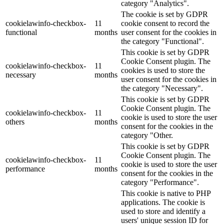
category "Analytics".
The cookie is set by GDPR
cookielawinfo-checkbox-
11
cookie consent to record the
functional
months
user consent for the cookies in
the category "Functional".
This cookie is set by GDPR
Cookie Consent plugin. The
cookielawinfo-checkbox-
11
cookies is used to store the
necessary
months
user consent for the cookies in
the category "Necessary".
This cookie is set by GDPR
Cookie Consent plugin. The
cookielawinfo-checkbox-
11
cookie is used to store the user
others
months
consent for the cookies in the
category "Other.
This cookie is set by GDPR
Cookie Consent plugin. The
cookielawinfo-checkbox-
11
cookie is used to store the user
performance
months
consent for the cookies in the
category "Performance".
This cookie is native to PHP
applications. The cookie is
used to store and identify a
users' unique session ID for