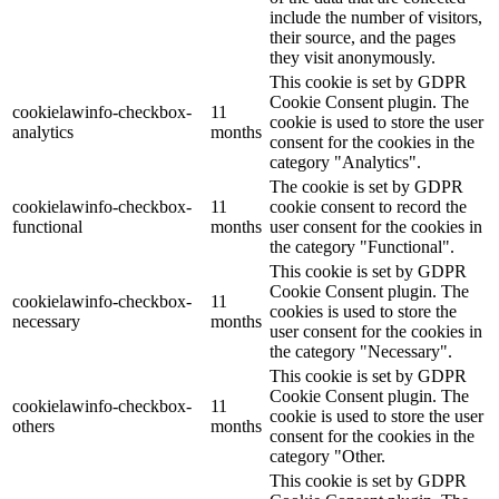
include the number of visitors,
their source, and the pages
they visit anonymously.
This cookie is set by GDPR
Cookie Consent plugin. The
cookielawinfo-checkbox-
11
cookie is used to store the user
analytics
months
consent for the cookies in the
category "Analytics".
The cookie is set by GDPR
cookielawinfo-checkbox-
11
cookie consent to record the
functional
months
user consent for the cookies in
the category "Functional".
This cookie is set by GDPR
Cookie Consent plugin. The
cookielawinfo-checkbox-
11
cookies is used to store the
necessary
months
user consent for the cookies in
the category "Necessary".
This cookie is set by GDPR
Cookie Consent plugin. The
cookielawinfo-checkbox-
11
cookie is used to store the user
others
months
consent for the cookies in the
category "Other.
This cookie is set by GDPR