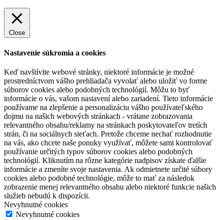
Close
Nastavenie súkromia a cookies
Keď navštívite webové stránky, niektoré informácie je možné
prostredníctvom vášho prehliadača vyvolať alebo uložiť vo forme
súborov cookies alebo podobných technológií. Môžu to byť
informácie o vás, vašom nastavení alebo zariadení. Tieto informácie
používame na zlepšenie a personalizáciu vášho používateľského
dojmu na našich webových stránkach - vrátane zobrazovania
relevantného obsahu/reklamy na stránkach poskytovateľov tretích
strán, či na sociálnych sieťach. Pretože chceme nechať rozhodnutie
na vás, ako chcete naše ponuky využívať, môžete sami kontrolovať
používanie určitých typov súborov cookies alebo podobných
technológií. Kliknutím na rôzne kategórie nadpisov získate ďalšie
informácie a zmeníte svoje nastavenia. Ak odmietnete určité súbory
cookies alebo podobné technológie, môže to mať za následok
zobrazenie menej relevantného obsahu alebo niektoré funkcie našich
služieb nebudú k dispozícii.
Nevyhnutné cookies
Nevyhnutné cookies