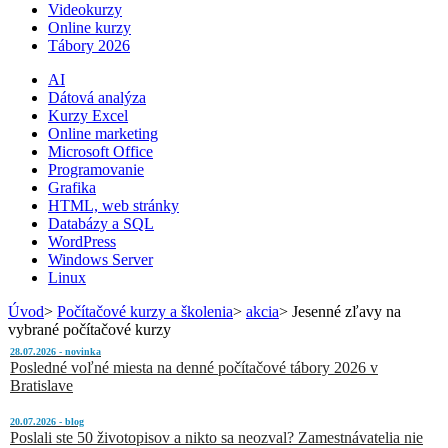
Videokurzy
Online kurzy
Tábory 2026
AI
Dátová analýza
Kurzy Excel
Online marketing
Microsoft Office
Programovanie
Grafika
HTML, web stránky
Databázy a SQL
WordPress
Windows Server
Linux
Úvod
>
Počítačové kurzy a školenia
>
akcia
>
Jesenné zľavy na
vybrané počítačové kurzy
28.07.2026 - novinka
Posledné voľné miesta na denné počítačové tábory 2026 v
Bratislave
20.07.2026 - blog
Poslali ste 50 životopisov a nikto sa neozval? Zamestnávatelia nie