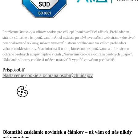
Používame štatistiky a súbory cookie pre váš lepší používateľský zážitok. Prehliadaním
stránok súhlasíte s ich používaním. Ak si neželáte po návšteve našich web stránok dostávať
personalizované reklamy, môžete vymazať históriu prehliadania vo vašom prehliadači
vrátane cookie súborov. Viac informácií o tom, ktoré cookies používame a informácie o
ochrane osobných údajov nájdete v časti „Nastavenie cookie a ochrana osobných údajov“.
Ukladanie súborov cookie si môžete nastaviť či vypnúť vo vašom prehliadači.
Prispôsobiť
Nastavenie cookie a ochrana osobných údajov
Okamžité zasielanie noviniek a článkov – u
ž vám od nás nikdy
nič neunikne.