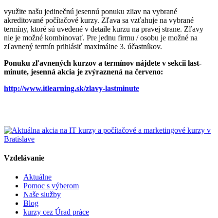
využite našu jedinečnú jesennú ponuku zliav na vybrané
akreditované počítačové kurzy. Zľava sa vzťahuje na vybrané
termíny, ktoré sú uvedené v detaile kurzu na pravej strane. Zľavy
nie je možné kombinovať. Pre jednu firmu / osobu je možné na
zľavnený termín prihlásiť maximálne 3. účastníkov.
Ponuku zľavnených kurzov a termínov nájdete v sekcii last-
minute, jesenná akcia je zvýraznená na červeno:
http://www.itlearning.sk/zlavy-lastminute
Vzdelávanie
Aktuálne
Pomoc s výberom
Naše služby
Blog
kurzy cez Úrad práce