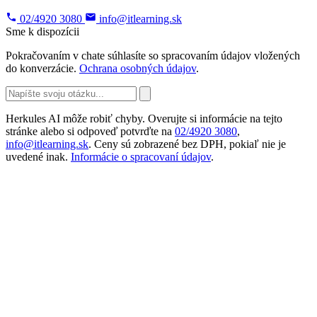
02/4920 3080
info@itlearning.sk
Sme k dispozícii
Pokračovaním v chate súhlasíte so spracovaním údajov vložených
do konverzácie.
Ochrana osobných údajov
.
Herkules AI môže robiť chyby. Overujte si informácie na tejto
stránke alebo si odpoveď potvrďte na
02/4920 3080
,
info@itlearning.sk
. Ceny sú zobrazené bez DPH, pokiaľ nie je
uvedené inak.
Informácie o spracovaní údajov
.