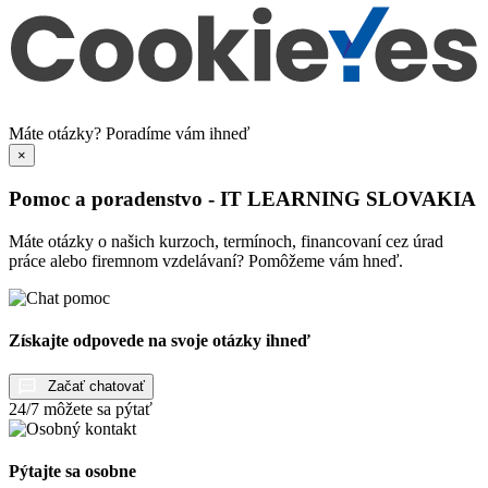
Máte otázky?
Poradíme vám ihneď
×
Pomoc a poradenstvo - IT LEARNING SLOVAKIA
Máte otázky o našich kurzoch, termínoch, financovaní cez úrad
práce alebo firemnom vzdelávaní? Pomôžeme vám hneď.
Získajte odpovede na svoje otázky ihneď
Začať chatovať
24/7 môžete sa pýtať
Pýtajte sa osobne