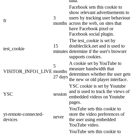
data.
Facebook sets this cookie to
show relevant advertisements to
3
users by tracking user behaviour
fr
months
across the web, on sites that
have Facebook pixel or
Facebook social plugin.
The test_cookie is set by
15
doubleclick.net and is used to
test_cookie
minutes
determine if the user's browser
supports cookies.
A cookie set by YouTube to
5
measure bandwidth that
VISITOR_INFO1_LIVE
months
determines whether the user gets
27 days
the new or old player interface.
YSC cookie is set by Youtube
and is used to track the views of
YSC
session
embedded videos on Youtube
pages.
YouTube sets this cookie to
yt-remote-connected-
store the video preferences of
never
devices
the user using embedded
YouTube video.
YouTube sets this cookie to