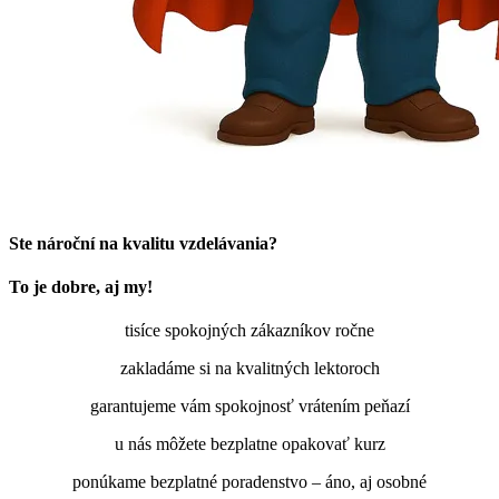
Ste nároční na kvalitu vzdelávania?
To je dobre, aj my!
tisíce spokojných zákazníkov ročne
zakladáme si na kvalitných lektoroch
garantujeme vám spokojnosť vrátením peňazí
u nás môžete bezplatne opakovať kurz
ponúkame bezplatné poradenstvo – áno, aj osobné