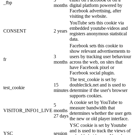
_fbp
months
digital platform powered by
Facebook advertising, after
visiting the website.
YouTube sets this cookie via
embedded youtube-videos and
CONSENT
2 years
registers anonymous statistical
data.
Facebook sets this cookie to
show relevant advertisements to
3
users by tracking user behaviour
fr
months
across the web, on sites that
have Facebook pixel or
Facebook social plugin.
The test_cookie is set by
15
doubleclick.net and is used to
test_cookie
minutes
determine if the user's browser
supports cookies.
A cookie set by YouTube to
5
measure bandwidth that
VISITOR_INFO1_LIVE
months
determines whether the user gets
27 days
the new or old player interface.
YSC cookie is set by Youtube
and is used to track the views of
YSC
session