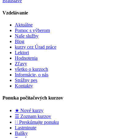
Vzdelávanie
Aktuálne
Pomoc s výberom
Naše služby
Blog
kurzy cez Úrad práce
Lektori
Hodnotenia
Zľavy
všetko o kurzoch
Informácie, o nás
Strážny pes
Kontakty
Ponuka počítačových kurzov
★ Nové kurzy
☰ Zoznam kurzov
∷ Preskúmajte ponuku
Lastminute
Balíky