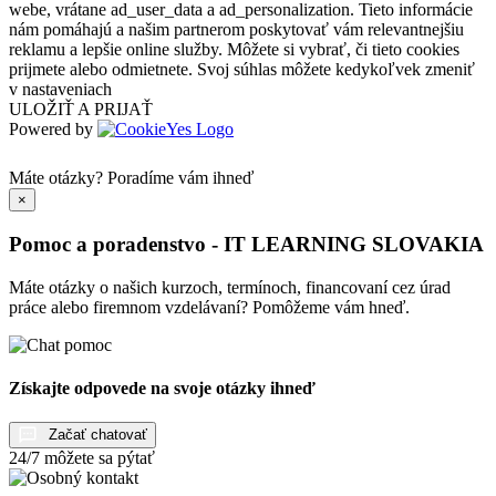
webe, vrátane ad_user_data a ad_personalization. Tieto informácie
nám pomáhajú a našim partnerom poskytovať vám relevantnejšiu
reklamu a lepšie online služby. Môžete si vybrať, či tieto cookies
prijmete alebo odmietnete. Svoj súhlas môžete kedykoľvek zmeniť
v nastaveniach
ULOŽIŤ A PRIJAŤ
Powered by
Máte otázky?
Poradíme vám ihneď
×
Pomoc a poradenstvo - IT LEARNING SLOVAKIA
Máte otázky o našich kurzoch, termínoch, financovaní cez úrad
práce alebo firemnom vzdelávaní? Pomôžeme vám hneď.
Získajte odpovede na svoje otázky ihneď
Začať chatovať
24/7 môžete sa pýtať