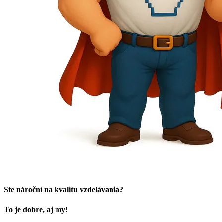
Ste nároční na kvalitu vzdelávania?
To je dobre, aj my!