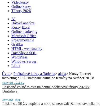
Videokurzy
Online kurzy
Tábory 2026
AI
Dátová analýza
Kurzy Excel
Online marketing
Microsoft Office
Programovanie
Grafika
HTML, web stránky
Databázy a SQL
WordPress
Windows Server
Linux
Úvod
>
Počítačové kurzy a školenia
>
akcia
>
Kurzy Internet
marketing a PPC kampane aktuálne termíny na október 2013!
28.07.2026 - novinka
Posledné voľné miesta na denné počítačové tábory 2026 v
Bratislave
20.07.2026 - blog
Poslali ste 50 životopisov a nikto sa neozval? Zamestnávatelia nie