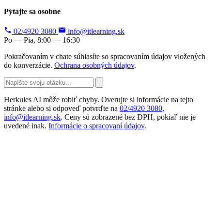
Pýtajte sa osobne
02/4920 3080
info@itlearning.sk
Po — Pia, 8:00 — 16:30
Pokračovaním v chate súhlasíte so spracovaním údajov vložených
do konverzácie.
Ochrana osobných údajov
.
Herkules AI môže robiť chyby. Overujte si informácie na tejto
stránke alebo si odpoveď potvrďte na
02/4920 3080
,
info@itlearning.sk
. Ceny sú zobrazené bez DPH, pokiaľ nie je
uvedené inak.
Informácie o spracovaní údajov
.