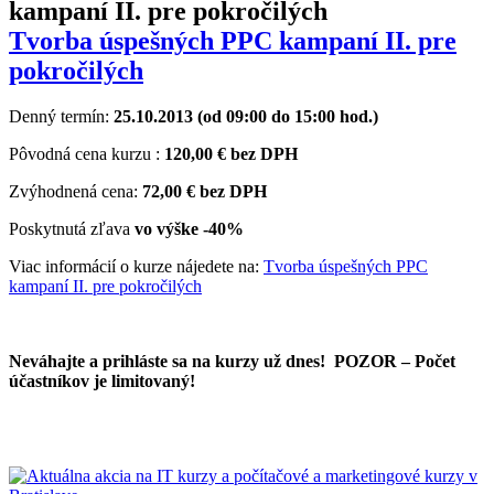
Tvorba úspešných PPC kampaní II. pre
pokročilých
Denný termín:
25.10.2013 (od 09:00 do 15:00 hod.)
Pôvodná cena kurzu :
120,00 € bez DPH
Zvýhodnená cena:
72,00 € bez DPH
Poskytnutá zľava
vo výške
-40%
Viac informácií o kurze nájedete na:
Tvorba úspešných PPC
kampaní II. pre pokročilých
Neváhajte a prihláste sa na kurzy už dnes!
POZOR – Počet
účastníkov je limitovaný!