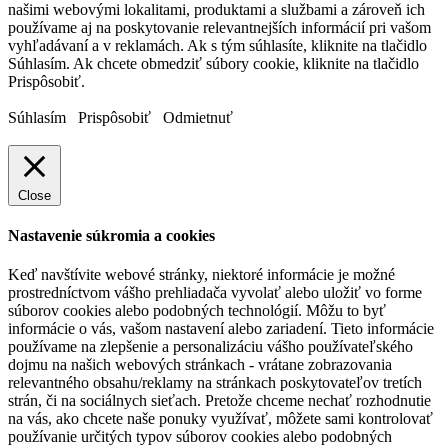
našimi webovými lokalitami, produktami a službami a zároveň ich
používame aj na poskytovanie relevantnejších informácií pri vašom
vyhľadávaní a v reklamách. Ak s tým súhlasíte, kliknite na tlačidlo
Súhlasím. Ak chcete obmedziť súbory cookie, kliknite na tlačidlo
Prispôsobiť.
Súhlasím
Prispôsobiť
Odmietnuť
Close
Nastavenie súkromia a cookies
Keď navštívite webové stránky, niektoré informácie je možné
prostredníctvom vášho prehliadača vyvolať alebo uložiť vo forme
súborov cookies alebo podobných technológií. Môžu to byť
informácie o vás, vašom nastavení alebo zariadení. Tieto informácie
používame na zlepšenie a personalizáciu vášho používateľského
dojmu na našich webových stránkach - vrátane zobrazovania
relevantného obsahu/reklamy na stránkach poskytovateľov tretích
strán, či na sociálnych sieťach. Pretože chceme nechať rozhodnutie
na vás, ako chcete naše ponuky využívať, môžete sami kontrolovať
používanie určitých typov súborov cookies alebo podobných