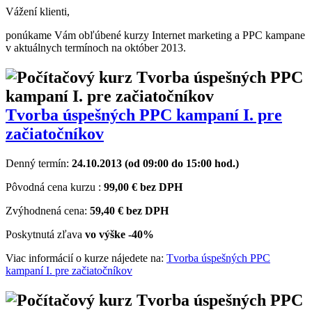
Vážení klienti,
ponúkame Vám obľúbené kurzy Internet marketing a PPC kampane
v aktuálnych termínoch na október 2013.
Tvorba úspešných PPC kampaní I. pre
začiatočníkov
Denný termín:
24.10.2013 (od 09:00 do 15:00 hod.)
Pôvodná cena kurzu :
99,00 € bez DPH
Zvýhodnená cena:
59,40 € bez DPH
Poskytnutá zľava
vo výške
-40%
Viac informácií o kurze nájedete na:
Tvorba úspešných PPC
kampaní I. pre začiatočníkov