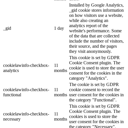
Installed by Google Analytics,
_gid cookie stores information
on how visitors use a website,
while also creating an
analytics report of the
_gid
1 day
website's performance. Some
of the data that are collected
include the number of visitors,
their source, and the pages
they visit anonymously.
This cookie is set by GDPR
Cookie Consent plugin. The
cookielawinfo-checkbox-
11
cookie is used to store the user
analytics
months
consent for the cookies in the
category "Analytics".
The cookie is set by GDPR
cookielawinfo-checkbox-
11
cookie consent to record the
functional
months
user consent for the cookies in
the category "Functional".
This cookie is set by GDPR
Cookie Consent plugin. The
cookielawinfo-checkbox-
11
cookies is used to store the
necessary
months
user consent for the cookies in
the category "Necessary".