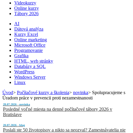
Videokurzy
Online kurzy
Tábory 2026
AI
Dátová analýza
Kurzy Excel
Online marketing
Microsoft Office
Programovanie
Grafika
HTML, web stránky
Databázy a SQL
WordPress
Windows Server
Linux
Úvod
>
Počítačové kurzy a školenia
>
novinka
>
Spolupracujeme s
Úradom práce v prevencii proti nezamestnanosti
28.07.2026 - novinka
Posledné voľné miesta na denné počítačové tábory 2026 v
Bratislave
20.07.2026 - blog
Poslali ste 50 životopisov a nikto sa neozval? Zamestnávatelia nie