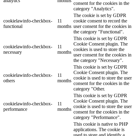
analytics
months
consent for the cookies in the
category "Analytics".
The cookie is set by GDPR
cookielawinfo-checkbox-
11
cookie consent to record the
functional
months
user consent for the cookies in
the category "Functional".
This cookie is set by GDPR
Cookie Consent plugin. The
cookielawinfo-checkbox-
11
cookies is used to store the
necessary
months
user consent for the cookies in
the category "Necessary".
This cookie is set by GDPR
Cookie Consent plugin. The
cookielawinfo-checkbox-
11
cookie is used to store the user
others
months
consent for the cookies in the
category "Other.
This cookie is set by GDPR
Cookie Consent plugin. The
cookielawinfo-checkbox-
11
cookie is used to store the user
performance
months
consent for the cookies in the
category "Performance".
This cookie is native to PHP
applications. The cookie is
used to store and identify a