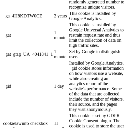
randomly generated number to
recognize unique visitors.
This cookie is installed by
_ga_4H8KDTW0CE
2 years
Google Analytics.
This cookie is installed by
Google Universal Analytics to
1
_gat
restrain request rate and thus
minute
limit the collection of data on
high traffic sites.
1
Set by Google to distinguish
_gat_gtag_UA_4041841_1
minute
users.
Installed by Google Analytics,
_gid cookie stores information
on how visitors use a website,
while also creating an
analytics report of the
_gid
1 day
website's performance. Some
of the data that are collected
include the number of visitors,
their source, and the pages
they visit anonymously.
This cookie is set by GDPR
Cookie Consent plugin. The
cookielawinfo-checkbox-
11
cookie is used to store the user