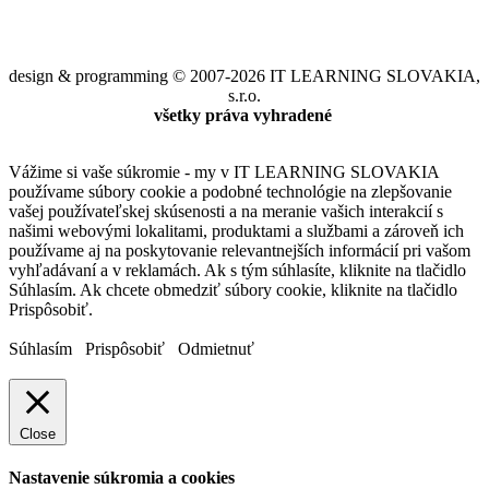
design & programming © 2007-2026 IT LEARNING SLOVAKIA,
s.r.o.
všetky práva vyhradené
Vážime si vaše súkromie - my v IT LEARNING SLOVAKIA
používame súbory cookie a podobné technológie na zlepšovanie
vašej používateľskej skúsenosti a na meranie vašich interakcií s
našimi webovými lokalitami, produktami a službami a zároveň ich
používame aj na poskytovanie relevantnejších informácií pri vašom
vyhľadávaní a v reklamách. Ak s tým súhlasíte, kliknite na tlačidlo
Súhlasím. Ak chcete obmedziť súbory cookie, kliknite na tlačidlo
Prispôsobiť.
Súhlasím
Prispôsobiť
Odmietnuť
Close
Nastavenie súkromia a cookies