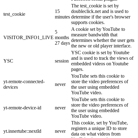
The test_cookie is set by
15
doubleclick.net and is used to
test_cookie
minutes
determine if the user's browser
supports cookies.
A cookie set by YouTube to
5
measure bandwidth that
VISITOR_INFO1_LIVE
months
determines whether the user gets
27 days
the new or old player interface.
YSC cookie is set by Youtube
and is used to track the views of
YSC
session
embedded videos on Youtube
pages.
YouTube sets this cookie to
yt-remote-connected-
store the video preferences of
never
devices
the user using embedded
YouTube video.
YouTube sets this cookie to
store the video preferences of
yt-remote-device-id
never
the user using embedded
YouTube video.
This cookie, set by YouTube,
registers a unique ID to store
yt.innertube::nextId
never
data on what videos from