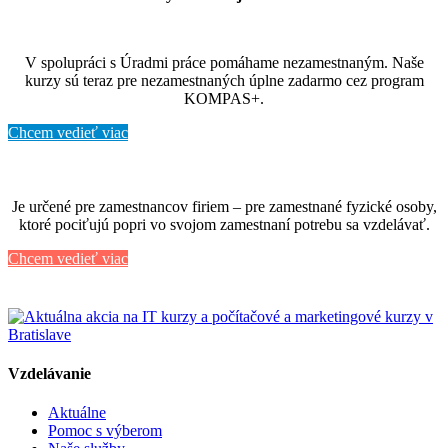
V spolupráci s Úradmi práce pomáhame nezamestnaným. Naše
kurzy sú teraz pre nezamestnaných úplne zadarmo cez program
KOMPAS+.
Chcem vedieť viac
Je určené pre zamestnancov firiem – pre zamestnané fyzické osoby,
ktoré pociťujú popri vo svojom zamestnaní potrebu sa vzdelávať.
Chcem vedieť viac
Vzdelávanie
Aktuálne
Pomoc s výberom