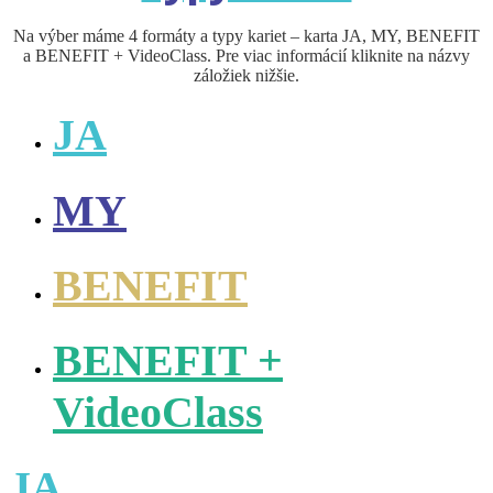
Na výber máme 4 formáty a typy kariet – karta JA, MY, BENEFIT
a BENEFIT + VideoClass. Pre viac informácií kliknite na názvy
záložiek nižšie.
JA
MY
BENEFIT
BENEFIT +
VideoClass
JA