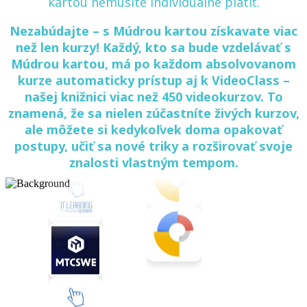
kartou nemusíte individuálne platiť.
Nezabúdajte – s Múdrou kartou získavate viac
než len kurzy! Každý, kto sa bude vzdelávať s
Múdrou kartou, má po každom absolvovanom
kurze automaticky prístup aj k VideoClass –
našej knižnici viac než 450 videokurzov. To
znamená, že sa nielen zúčastníte živých kurzov,
ale môžete si kedykoľvek doma opakovať
postupy, učiť sa nové triky a rozširovať svoje
znalosti vlastným tempom.