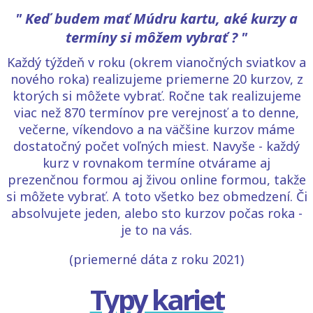
" Keď budem mať Múdru kartu, aké kurzy a
termíny si môžem vybrať ? "
Každý týždeň v roku (okrem vianočných sviatkov a
nového roka) realizujeme priemerne 20 kurzov, z
ktorých si môžete vybrať. Ročne tak realizujeme
viac než 870 termínov pre verejnosť a to denne,
večerne, víkendovo a na väčšine kurzov máme
dostatočný počet voľných miest. Navyše - každý
kurz v rovnakom termíne otvárame aj
prezenčnou formou aj živou online formou, takže
si môžete vybrať. A toto všetko bez obmedzení. Či
absolvujete jeden, alebo sto kurzov počas roka -
je to na vás.
(priemerné dáta z roku 2021)
Typy kariet