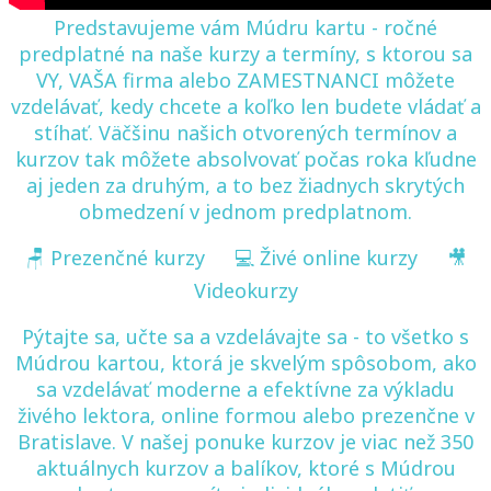
Predstavujeme vám Múdru kartu - ročné
predplatné na naše kurzy a termíny, s ktorou sa
VY, VAŠA firma alebo ZAMESTNANCI môžete
vzdelávať, kedy chcete a koľko len budete vládať a
stíhať. Väčšinu našich otvorených termínov a
kurzov tak môžete absolvovať počas roka kľudne
aj jeden za druhým, a to bez žiadnych skrytých
obmedzení v jednom predplatnom.
🪑 Prezenčné kurzy 💻 Živé online kurzy 🎥
Videokurzy
Pýtajte sa, učte sa a vzdelávajte sa - to všetko s
Múdrou kartou, ktorá je skvelým spôsobom, ako
sa vzdelávať moderne a efektívne za výkladu
živého lektora, online formou alebo prezenčne v
Bratislave. V našej ponuke kurzov je viac než 350
aktuálnych kurzov a balíkov, ktoré s Múdrou