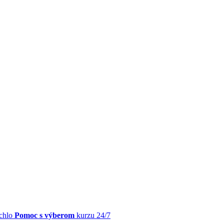
chlo
Pomoc s výberom
kurzu 24/7