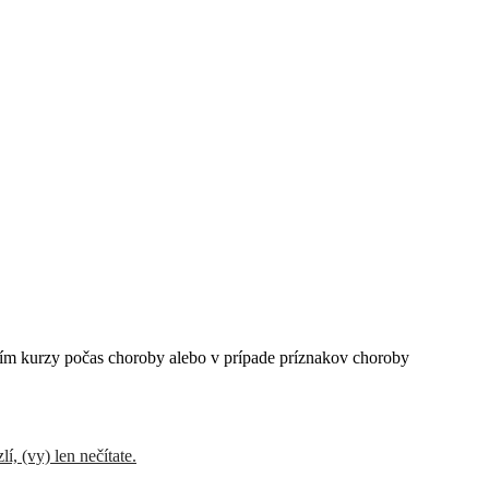
ím kurzy počas choroby alebo v prípade príznakov choroby
í, (vy) len nečítate.