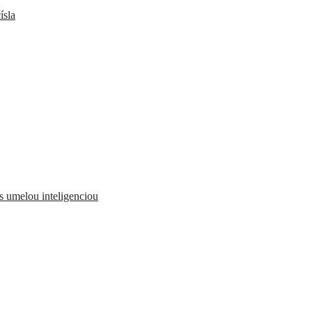
ísla
 s umelou inteligenciou