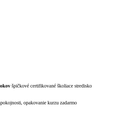
rokov
špičkové certifikované školiace stredisko
pokojnosti, opakovanie kurzu zadarmo