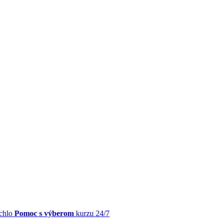
chlo
Pomoc s výberom
kurzu 24/7