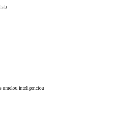
ísla
 s umelou inteligenciou