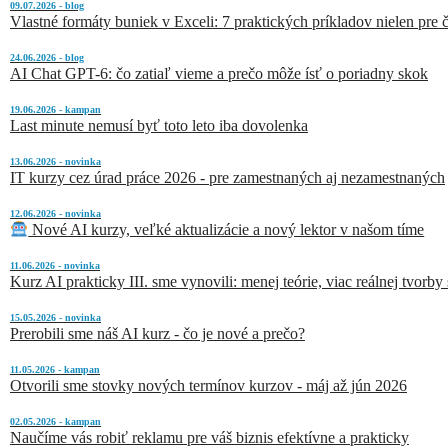
09.07.2026 - blog
Vlastné formáty buniek v Exceli: 7 praktických príkladov nielen pre č
24.06.2026 - blog
AI Chat GPT-6: čo zatiaľ vieme a prečo môže ísť o poriadny skok
19.06.2026 - kampan
Last minute nemusí byť toto leto iba dovolenka
13.06.2026 - novinka
IT kurzy cez úrad práce 2026 - pre zamestnaných aj nezamestnaných
12.06.2026 - novinka
Nové AI kurzy, veľké aktualizácie a nový lektor v našom tíme
11.06.2026 - novinka
Kurz AI prakticky III. sme vynovili: menej teórie, viac reálnej tvorby
15.05.2026 - novinka
Prerobili sme náš AI kurz - čo je nové a prečo?
11.05.2026 - kampan
Otvorili sme stovky nových termínov kurzov - máj až jún 2026
02.05.2026 - kampan
Naučíme vás robiť reklamu pre váš biznis efektívne a prakticky