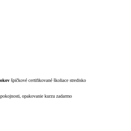
rokov
špičkové certifikované školiace stredisko
pokojnosti, opakovanie kurzu zadarmo