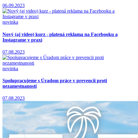
06.09.2023
novinka
Nový (aj video) kurz - platená reklama na Facebooku a
Instagrame v praxi
07.08.2023
novinka
Spolupracujeme s Úradom práce v prevencii proti
nezamestnanosti
07.08.2023