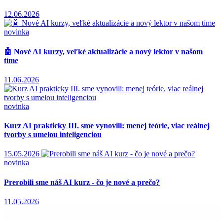
12.06.2026
novinka
🤖 Nové AI kurzy, veľké aktualizácie a nový lektor v našom
tíme
11.06.2026
novinka
Kurz AI prakticky III. sme vynovili: menej teórie, viac reálnej
tvorby s umelou inteligenciou
15.05.2026
novinka
Prerobili sme náš AI kurz - čo je nové a prečo?
11.05.2026