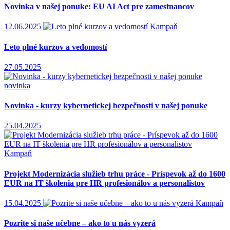
Novinka v našej ponuke: EU AI Act pre zamestnancov
12.06.2025
Kampaň
Leto plné kurzov a vedomostí
27.05.2025
novinka
Novinka - kurzy kybernetickej bezpečnosti v našej ponuke
25.04.2025
Kampaň
Projekt Modernizácia služieb trhu práce - Príspevok až do 1600
EUR na IT školenia pre HR profesionálov a personalistov
15.04.2025
Kampaň
Pozrite si naše učebne – ako to u nás vyzerá