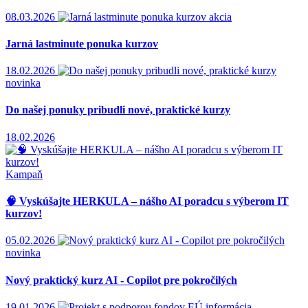
08.03.2026
akcia
Jarná lastminute ponuka kurzov
18.02.2026
novinka
Do našej ponuky pribudli nové, praktické kurzy
18.02.2026
Kampaň
🧠 Vyskúšajte HERKULA – nášho AI poradcu s výberom IT
kurzov!
05.02.2026
novinka
Nový praktický kurz AI - Copilot pre pokročilých
19.01.2026
informácia