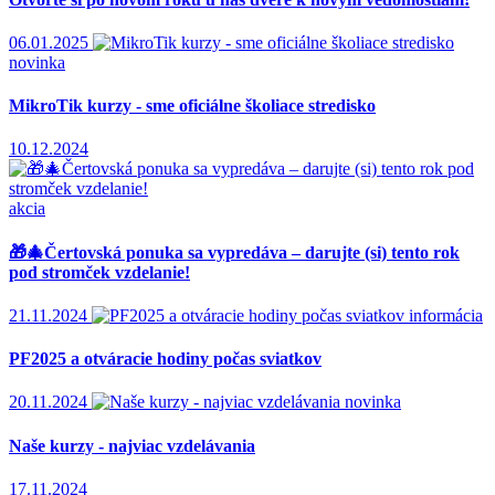
06.01.2025
novinka
MikroTik kurzy - sme oficiálne školiace stredisko
10.12.2024
akcia
🎁🎄Čertovská ponuka sa vypredáva – darujte (si) tento rok
pod stromček vzdelanie!
21.11.2024
informácia
PF2025 a otváracie hodiny počas sviatkov
20.11.2024
novinka
Naše kurzy - najviac vzdelávania
17.11.2024