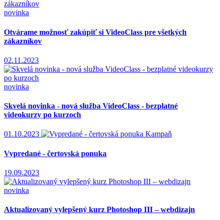
novinka
Otvárame možnosť zakúpiť si VideoClass pre všetkých
zákazníkov
02.11.2023
novinka
Skvelá novinka - nová služba VideoClass - bezplatné
videokurzy po kurzoch
01.10.2023
Kampaň
Vypredané - čertovská ponuka
19.09.2023
novinka
Aktualizovaný vylepšený kurz Photoshop III – webdizajn