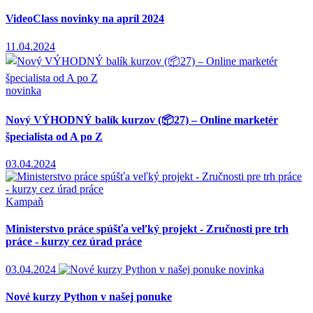
VideoClass novinky na apríl 2024
11.04.2024
novinka
Nový VÝHODNÝ balík kurzov (📦27) – Online marketér
špecialista od A po Z
03.04.2024
Kampaň
Ministerstvo práce spúšťa veľký projekt - Zručnosti pre trh
práce - kurzy cez úrad práce
03.04.2024
novinka
Nové kurzy Python v našej ponuke