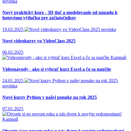
novinka
Nový praktický kurz - 3D tlač a modelovanie od nápadu k
hotovému výtlačku pre začiatočníkov
19.02.2025
novinka
Nové videokurzy vo VideoClass 2025
06.02.2025
Kampaň
Videonávody - ako si vybrať kurz Excel a čo sa naučíte
24.01.2025
novinka
Nové kurzy Python v našej ponuke na rok 2025
07.01.2025
Kampaň
Otvorte si po novom roku u nás dvere k novým vedomostiam!