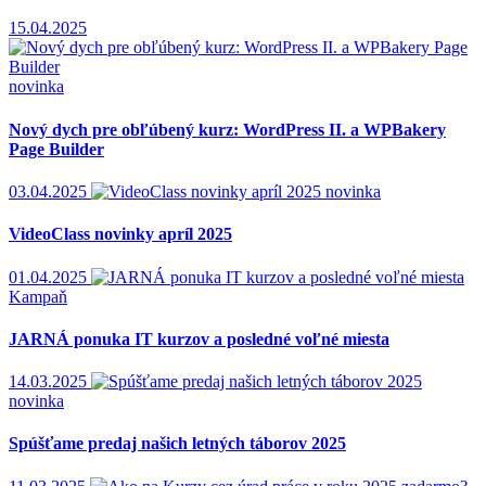
15.04.2025
novinka
Nový dych pre obľúbený kurz: WordPress II. a WPBakery
Page Builder
03.04.2025
novinka
VideoClass novinky apríl 2025
01.04.2025
Kampaň
JARNÁ ponuka IT kurzov a posledné voľné miesta
14.03.2025
novinka
Spúšťame predaj našich letných táborov 2025