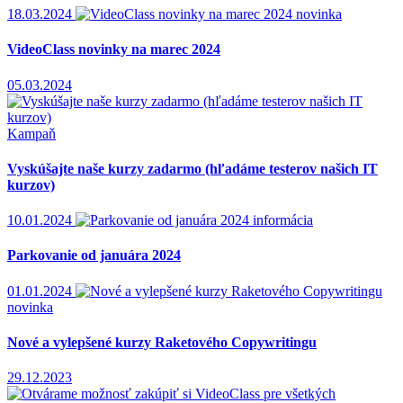
18.03.2024
novinka
VideoClass novinky na marec 2024
05.03.2024
Kampaň
Vyskúšajte naše kurzy zadarmo (hľadáme testerov našich IT
kurzov)
10.01.2024
informácia
Parkovanie od januára 2024
01.01.2024
novinka
Nové a vylepšené kurzy Raketového Copywritingu
29.12.2023