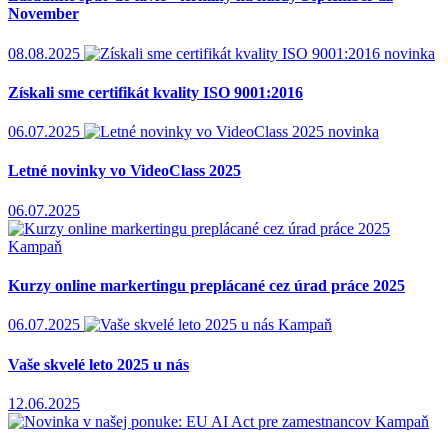
November
08.08.2025
novinka
Získali sme certifikát kvality ISO 9001:2016
06.07.2025
novinka
Letné novinky vo VideoClass 2025
06.07.2025
Kampaň
Kurzy online markertingu preplácané cez úrad práce 2025
06.07.2025
Kampaň
Vaše skvelé leto 2025 u nás
12.06.2025
Kampaň