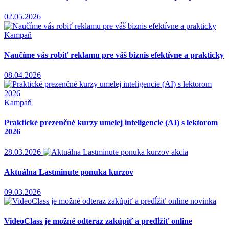
02.05.2026
Kampaň
Naučíme vás robiť reklamu pre váš biznis efektívne a prakticky
08.04.2026
Kampaň
Praktické prezenčné kurzy umelej inteligencie (AI) s lektorom
2026
28.03.2026
akcia
Aktuálna Lastminute ponuka kurzov
09.03.2026
novinka
VideoClass je možné odteraz zakúpiť a predĺžiť online