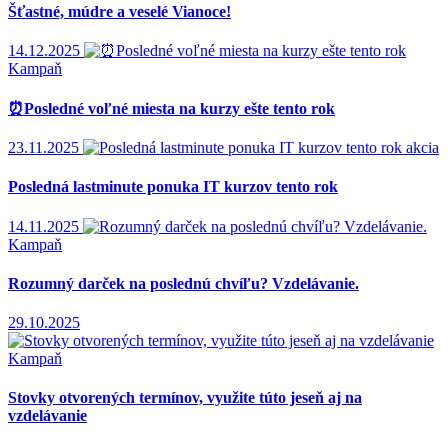
Šťastné, múdre a veselé Vianoce!
14.12.2025
Kampaň
⏰Posledné voľné miesta na kurzy ešte tento rok
23.11.2025
akcia
Posledná lastminute ponuka IT kurzov tento rok
14.11.2025
Kampaň
Rozumný darček na poslednú chvíľu? Vzdelávanie.
29.10.2025
Kampaň
Stovky otvorených termínov, využite túto jeseň aj na
vzdelávanie