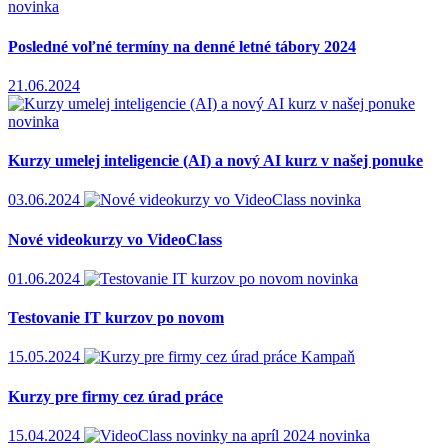
novinka
Posledné voľné termíny na denné letné tábory 2024
21.06.2024
novinka
Kurzy umelej inteligencie (AI) a nový AI kurz v našej ponuke
03.06.2024
novinka
Nové videokurzy vo VideoClass
01.06.2024
novinka
Testovanie IT kurzov po novom
15.05.2024
Kampaň
Kurzy pre firmy cez úrad práce
15.04.2024
novinka