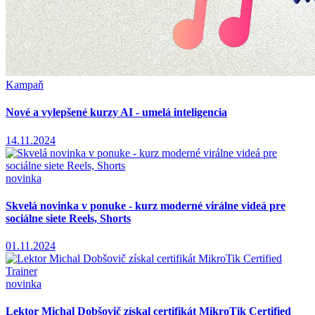
Kampaň
Nové a vylepšené kurzy AI - umelá inteligencia
14.11.2024
novinka
Skvelá novinka v ponuke - kurz moderné virálne videá pre
sociálne siete Reels, Shorts
01.11.2024
novinka
Lektor Michal Dobšovič získal certifikát MikroTik Certified