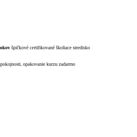
rokov
špičkové certifikované školiace stredisko
pokojnosti, opakovanie kurzu zadarmo