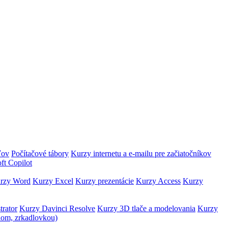
ľov
Počítačové tábory
Kurzy internetu a e-mailu pre začiatočníkov
ft Copilot
rzy Word
Kurzy Excel
Kurzy prezentácie
Kurzy Access
Kurzy
trator
Kurzy Davinci Resolve
Kurzy 3D tlače a modelovania
Kurzy
lom, zrkadlovkou)