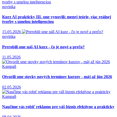
novinka
Kurz AI prakticky III. sme vynovili: menej teórie, viac reálnej
tvorby s umelou inteligenciou
15.05.2026
novinka
Prerobili sme náš AI kurz - čo je nové a prečo?
11.05.2026
Kampaň
Otvorili sme stovky nových termínov kurzov - máj až jún 2026
02.05.2026
Kampaň
Naučíme vás robiť reklamu pre váš biznis efektívne a prakticky
08.04.2026