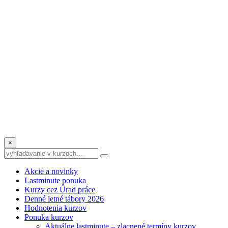
×
Akcie a novinky
Lastminute ponuka
Kurzy cez Úrad práce
Denné letné tábory 2026
Hodnotenia kurzov
Ponuka kurzov
Aktuálne lastminute – zlacnené termíny kurzov