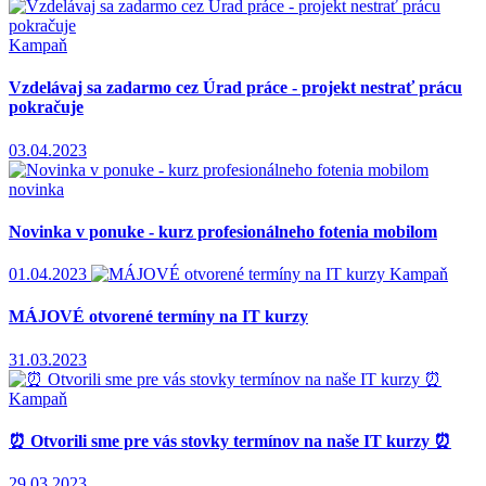
Kampaň
Vzdelávaj sa zadarmo cez Úrad práce - projekt nestrať prácu
pokračuje
03.04.2023
novinka
Novinka v ponuke - kurz profesionálneho fotenia mobilom
01.04.2023
Kampaň
MÁJOVÉ otvorené termíny na IT kurzy
31.03.2023
Kampaň
⏰ Otvorili sme pre vás stovky termínov na naše IT kurzy ⏰
29.03.2023