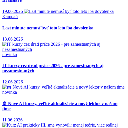
Bratislave
19.06.2026
Kampaň
Last minute nemusí byť toto leto iba dovolenka
13.06.2026
novinka
IT kurzy cez úrad práce 2026 - pre zamestnaných aj
nezamestnaných
12.06.2026
novinka
🤖 Nové AI kurzy, veľké aktualizácie a nový lektor v našom
tíme
11.06.2026