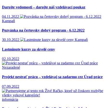
Darujte vedomosti – darujte náš vzdelávací poukaz
04.11.2022
Kampaň
Pozvánka na čertovsky dobrý program - 6.12.2022
30.10.2022
Kampaň
Lastminute kurzy za skvelé ceny
02.10.2022
Nezaradené
Projekt nestrať prácu – vzdelávaj sa zadarmo cez Úrad práce
07.09.2022
informácia