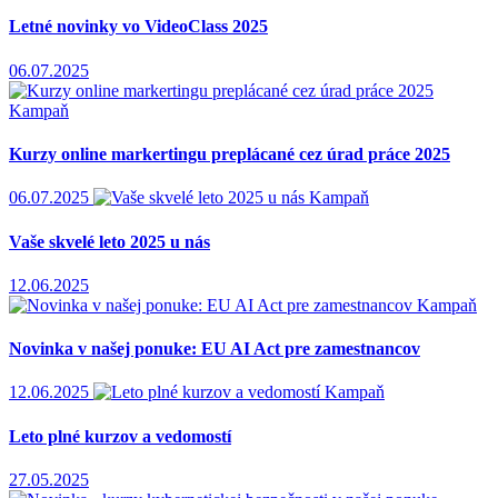
Letné novinky vo VideoClass 2025
06.07.2025
Kampaň
Kurzy online markertingu preplácané cez úrad práce 2025
06.07.2025
Kampaň
Vaše skvelé leto 2025 u nás
12.06.2025
Kampaň
Novinka v našej ponuke: EU AI Act pre zamestnancov
12.06.2025
Kampaň
Leto plné kurzov a vedomostí
27.05.2025