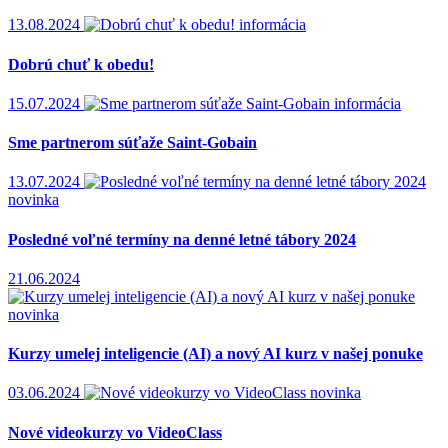
13.08.2024
informácia
Dobrú chuť k obedu!
15.07.2024
informácia
Sme partnerom súťaže Saint-Gobain
13.07.2024
novinka
Posledné voľné termíny na denné letné tábory 2024
21.06.2024
novinka
Kurzy umelej inteligencie (AI) a nový AI kurz v našej ponuke
03.06.2024
novinka
Nové videokurzy vo VideoClass