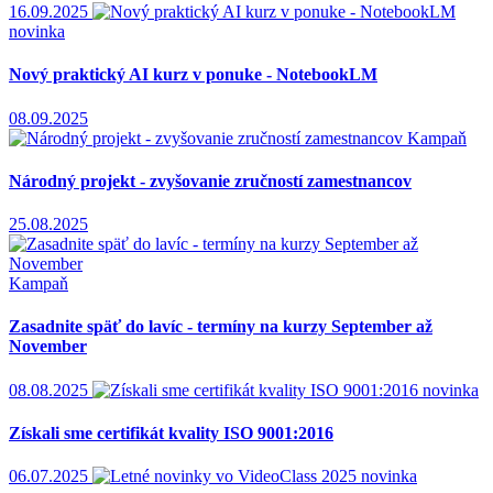
16.09.2025
novinka
Nový praktický AI kurz v ponuke - NotebookLM
08.09.2025
Kampaň
Národný projekt - zvyšovanie zručností zamestnancov
25.08.2025
Kampaň
Zasadnite späť do lavíc - termíny na kurzy September až
November
08.08.2025
novinka
Získali sme certifikát kvality ISO 9001:2016
06.07.2025
novinka