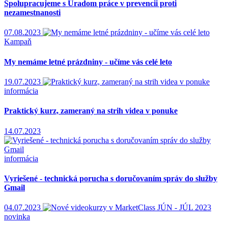
Spolupracujeme s Úradom práce v prevencii proti
nezamestnanosti
07.08.2023
Kampaň
My nemáme letné prázdniny - učíme vás celé leto
19.07.2023
informácia
Praktický kurz, zameraný na strih videa v ponuke
14.07.2023
informácia
Vyriešené - technická porucha s doručovaním správ do služby
Gmail
04.07.2023
novinka