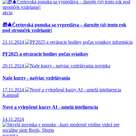
akcia
🎁🎄Čertovská ponuka sa vypredáva – darujte (si) tento rok
pod stromček vzdelanie!
21.11.2024
informácia
PF2025 a otváracie hodiny počas sviatkov
20.11.2024
novinka
Naše kurzy - najviac vzdelávania
17.11.2024
Kampaň
Nové a vylepšené kurzy AI - umelá inteligencia
14.11.2024
novinka