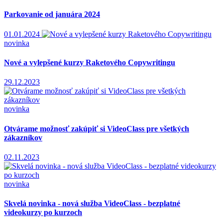
Parkovanie od januára 2024
01.01.2024
novinka
Nové a vylepšené kurzy Raketového Copywritingu
29.12.2023
novinka
Otvárame možnosť zakúpiť si VideoClass pre všetkých
zákazníkov
02.11.2023
novinka
Skvelá novinka - nová služba VideoClass - bezplatné
videokurzy po kurzoch