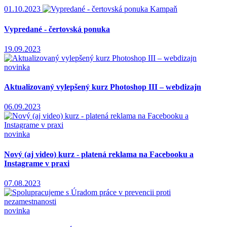
01.10.2023
Kampaň
Vypredané - čertovská ponuka
19.09.2023
novinka
Aktualizovaný vylepšený kurz Photoshop III – webdizajn
06.09.2023
novinka
Nový (aj video) kurz - platená reklama na Facebooku a
Instagrame v praxi
07.08.2023
novinka