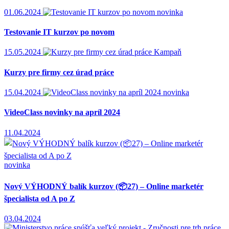
01.06.2024
novinka
Testovanie IT kurzov po novom
15.05.2024
Kampaň
Kurzy pre firmy cez úrad práce
15.04.2024
novinka
VideoClass novinky na apríl 2024
11.04.2024
novinka
Nový VÝHODNÝ balík kurzov (📦27) – Online marketér
špecialista od A po Z
03.04.2024