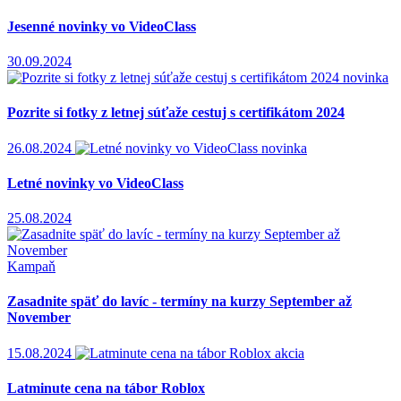
Jesenné novinky vo VideoClass
30.09.2024
novinka
Pozrite si fotky z letnej súťaže cestuj s certifikátom 2024
26.08.2024
novinka
Letné novinky vo VideoClass
25.08.2024
Kampaň
Zasadnite späť do lavíc - termíny na kurzy September až
November
15.08.2024
akcia
Latminute cena na tábor Roblox