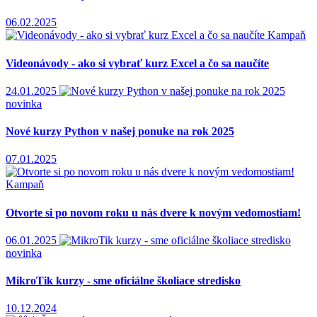
06.02.2025
Kampaň
Videonávody - ako si vybrať kurz Excel a čo sa naučíte
24.01.2025
novinka
Nové kurzy Python v našej ponuke na rok 2025
07.01.2025
Kampaň
Otvorte si po novom roku u nás dvere k novým vedomostiam!
06.01.2025
novinka
MikroTik kurzy - sme oficiálne školiace stredisko
10.12.2024