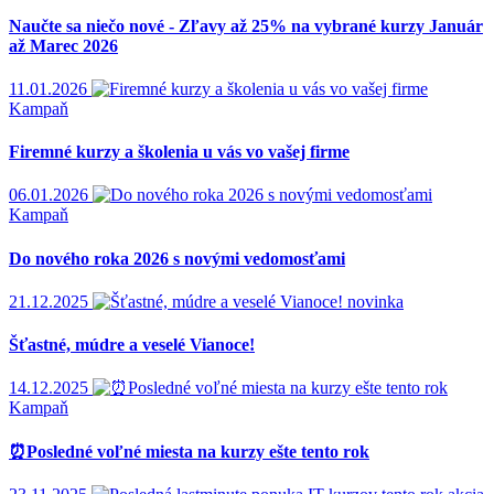
Naučte sa niečo nové - Zľavy až 25% na vybrané kurzy Január
až Marec 2026
11.01.2026
Kampaň
Firemné kurzy a školenia u vás vo vašej firme
06.01.2026
Kampaň
Do nového roka 2026 s novými vedomosťami
21.12.2025
novinka
Šťastné, múdre a veselé Vianoce!
14.12.2025
Kampaň
⏰Posledné voľné miesta na kurzy ešte tento rok