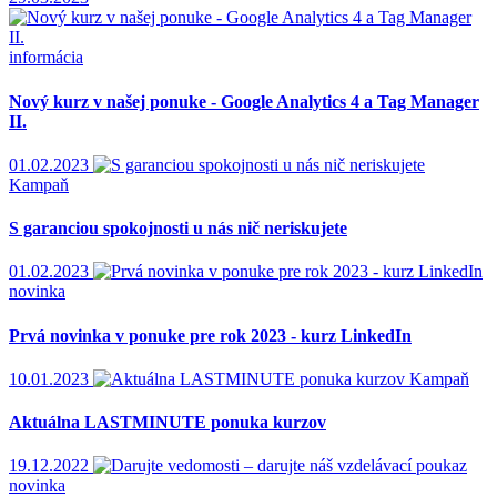
informácia
Nový kurz v našej ponuke - Google Analytics 4 a Tag Manager
II.
01.02.2023
Kampaň
S garanciou spokojnosti u nás nič neriskujete
01.02.2023
novinka
Prvá novinka v ponuke pre rok 2023 - kurz LinkedIn
10.01.2023
Kampaň
Aktuálna LASTMINUTE ponuka kurzov
19.12.2022
novinka