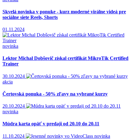
Skvelá novinka v ponuke - kurz moderné virálne videá pre
sociálne siete Reels, Shorts
01.11.2024
novinka
Lektor Michal Dobšovič získal certifikát MikroTik Certified
Trainer
30.10.2024
akcia
Čertovská ponuka - 50% zľavy na vybrané kurzy
20.10.2024
novinka
Múdra karta opäť v predaji od 20.10 do 20.11
11.10.2024
novinka