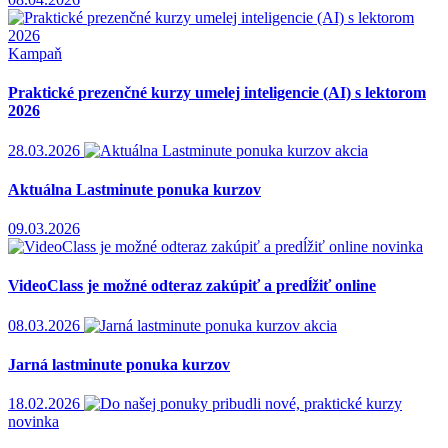
Kampaň
Praktické prezenčné kurzy umelej inteligencie (AI) s lektorom
2026
28.03.2026
akcia
Aktuálna Lastminute ponuka kurzov
09.03.2026
novinka
VideoClass je možné odteraz zakúpiť a predĺžiť online
08.03.2026
akcia
Jarná lastminute ponuka kurzov
18.02.2026
novinka