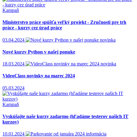
Kampaň
Ministerstvo práce spúšťa veľký projekt - Zručnosti pre trh
práce - kurzy cez úrad práce
03.04.2024
novinka
Nové kurzy Python v našej ponuke
18.03.2024
novinka
VideoClass novinky na marec 2024
05.03.2024
Kampaň
Vyskúšajte naše kurzy zadarmo (hľadáme testerov našich IT
kurzov)
10.01.2024
informácia