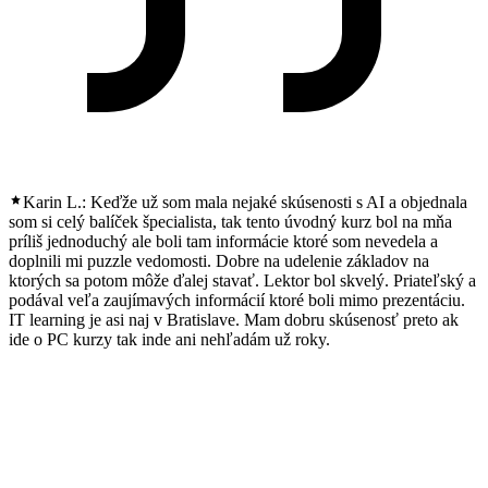
Karin L.:
Keďže už som mala nejaké skúsenosti s AI a objednala
som si celý balíček špecialista, tak tento úvodný kurz bol na mňa
príliš jednoduchý ale boli tam informácie ktoré som nevedela a
doplnili mi puzzle vedomosti. Dobre na udelenie základov na
ktorých sa potom môže ďalej stavať. Lektor bol skvelý. Priateľský a
podával veľa zaujímavých informácií ktoré boli mimo prezentáciu.
IT learning je asi naj v Bratislave. Mam dobru skúsenosť preto ak
ide o PC kurzy tak inde ani nehľadám už roky.