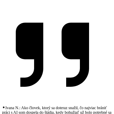
Ivana N.:
Ako človek, ktorý sa doteraz snažil, čo najviac brániť
práci s AI som dospela do štádia, kedy bohužiaľ už bolo potrebné sa