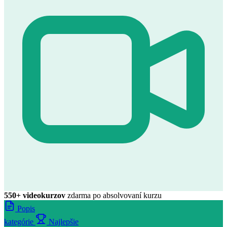
550+ videokurzov
zdarma po absolvovaní kurzu
Popis
kategórie
Najlepšie