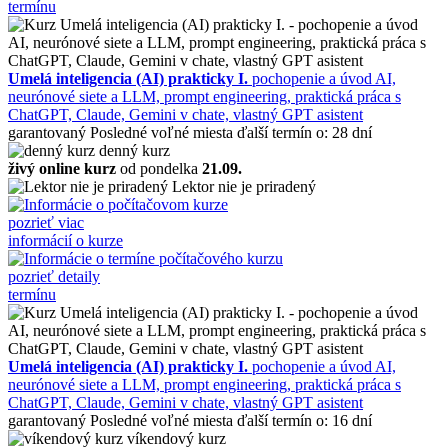
termínu
Umelá inteligencia (AI) prakticky I.
pochopenie a úvod AI,
neurónové siete a LLM, prompt engineering, praktická práca s
ChatGPT, Claude, Gemini v chate, vlastný GPT asistent
garantovaný
Posledné voľné miesta
ďalší termín o: 28 dní
denný kurz
živý online kurz
od pondelka
21.09.
Lektor nie je priradený
pozrieť viac
informácií o kurze
pozrieť detaily
termínu
Umelá inteligencia (AI) prakticky I.
pochopenie a úvod AI,
neurónové siete a LLM, prompt engineering, praktická práca s
ChatGPT, Claude, Gemini v chate, vlastný GPT asistent
garantovaný
Posledné voľné miesta
ďalší termín o: 16 dní
víkendový kurz