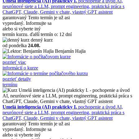
Umelá inteligencia (AI) prakticky I.
pochopenie a úvod AI,
neurónové siete a LLM, prompt engineering, praktická práca s
ChatGPT, Claude, Gemini v chate, vlastný GPT asistent
garantovaný
Tento termín je už asi
vypredaný. Informujte sa
alebo si vyberte iný
termín kurzu.
ďalší termín o: 12 dní
denný kurz
od pondelka
24.08.
Benjamín Hajla
pozrieť viac
informácií o kurze
pozrieť detaily
termínu
Umelá inteligencia (AI) prakticky I.
pochopenie a úvod AI,
neurónové siete a LLM, prompt engineering, praktická práca s
ChatGPT, Claude, Gemini v chate, vlastný GPT asistent
garantovaný
Tento termín je už asi
vypredaný. Informujte sa
alebo si vyberte iný