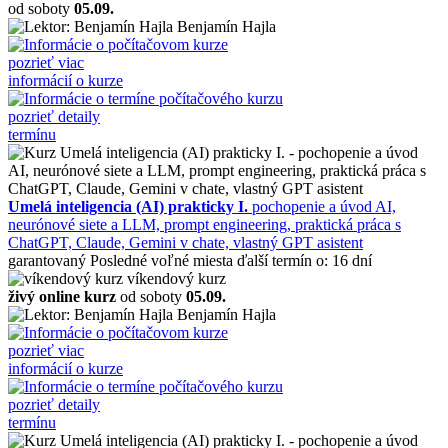
od soboty
05.09.
Benjamín Hajla
pozrieť viac
informácií o kurze
pozrieť detaily
termínu
Umelá inteligencia (AI) prakticky I.
pochopenie a úvod AI,
neurónové siete a LLM, prompt engineering, praktická práca s
ChatGPT, Claude, Gemini v chate, vlastný GPT asistent
garantovaný
Posledné voľné miesta
ďalší termín o: 16 dní
víkendový kurz
živý online kurz
od soboty
05.09.
Benjamín Hajla
pozrieť viac
informácií o kurze
pozrieť detaily
termínu