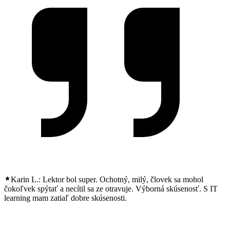
Karin L.:
Lektor bol super. Ochotný, milý, človek sa mohol
čokoľvek spýtať a necítil sa ze otravuje. Výborná skúsenosť. S IT
learning mam zatiaľ dobre skúsenosti.