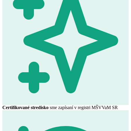
Certifikované stredisko
sme zapísaní v registri MŠVVaM SR