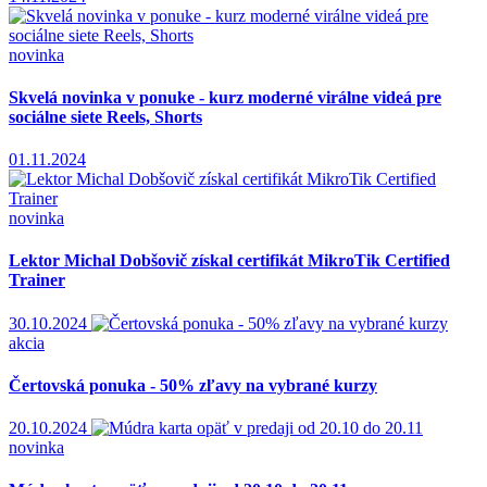
novinka
Skvelá novinka v ponuke - kurz moderné virálne videá pre
sociálne siete Reels, Shorts
01.11.2024
novinka
Lektor Michal Dobšovič získal certifikát MikroTik Certified
Trainer
30.10.2024
akcia
Čertovská ponuka - 50% zľavy na vybrané kurzy
20.10.2024
novinka