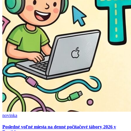
novinka
Posledné voľné miesta na denné počítačové tábory 2026 v