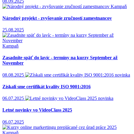
08.09.2025
Kampaň
Národný projekt - zvyšovanie zručností zamestnancov
25.08.2025
Kampaň
Zasadnite späť do lavíc - termíny na kurzy September až
November
08.08.2025
novinka
Získali sme certifikát kvality ISO 9001:2016
06.07.2025
novinka
Letné novinky vo VideoClass 2025
06.07.2025
Kampaň