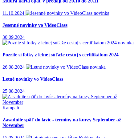
Múdra karta opäť v predaji od 20.10 do 20.11
11.10.2024
novinka
Jesenné novinky vo VideoClass
30.09.2024
novinka
Pozrite si fotky z letnej súťaže cestuj s certifikátom 2024
26.08.2024
novinka
Letné novinky vo VideoClass
25.08.2024
Kampaň
Zasadnite späť do lavíc - termíny na kurzy September až
November
15.08.2024
akcia