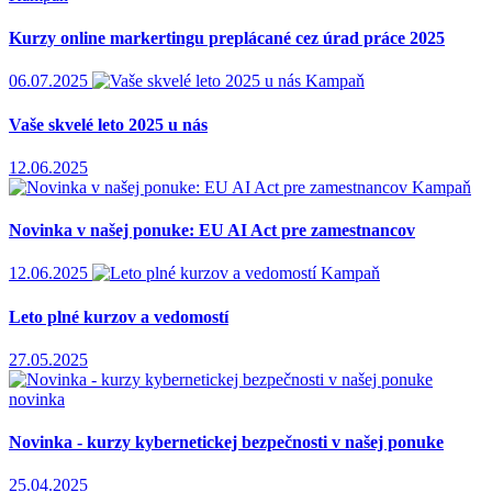
Kurzy online markertingu preplácané cez úrad práce 2025
06.07.2025
Kampaň
Vaše skvelé leto 2025 u nás
12.06.2025
Kampaň
Novinka v našej ponuke: EU AI Act pre zamestnancov
12.06.2025
Kampaň
Leto plné kurzov a vedomostí
27.05.2025
novinka
Novinka - kurzy kybernetickej bezpečnosti v našej ponuke
25.04.2025