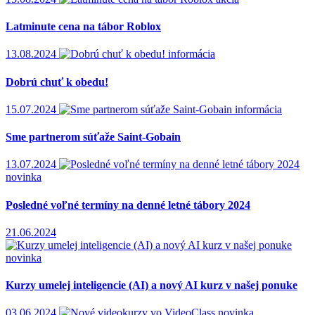
Latminute cena na tábor Roblox
13.08.2024
informácia
Dobrú chuť k obedu!
15.07.2024
informácia
Sme partnerom súťaže Saint-Gobain
13.07.2024
novinka
Posledné voľné termíny na denné letné tábory 2024
21.06.2024
novinka
Kurzy umelej inteligencie (AI) a nový AI kurz v našej ponuke
03.06.2024
novinka