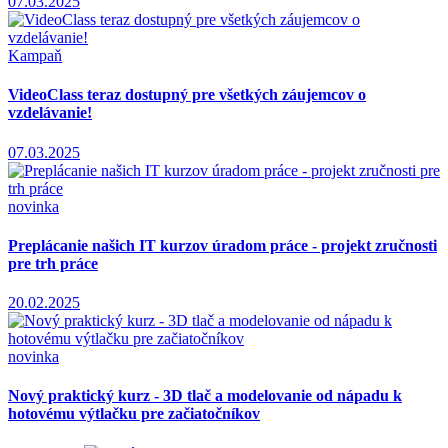
07.03.2025
Kampaň
VideoClass teraz dostupný pre všetkých záujemcov o
vzdelávanie!
07.03.2025
novinka
Preplácanie našich IT kurzov úradom práce - projekt zručnosti
pre trh práce
20.02.2025
novinka
Nový praktický kurz - 3D tlač a modelovanie od nápadu k
hotovému výtlačku pre začiatočníkov