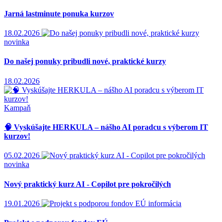
Jarná lastminute ponuka kurzov
18.02.2026
novinka
Do našej ponuky pribudli nové, praktické kurzy
18.02.2026
Kampaň
🧠 Vyskúšajte HERKULA – nášho AI poradcu s výberom IT
kurzov!
05.02.2026
novinka
Nový praktický kurz AI - Copilot pre pokročilých
19.01.2026
informácia