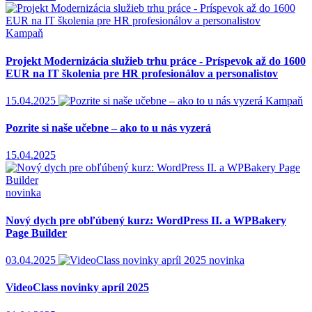
Kampaň
Projekt Modernizácia služieb trhu práce - Príspevok až do 1600
EUR na IT školenia pre HR profesionálov a personalistov
15.04.2025
Kampaň
Pozrite si naše učebne – ako to u nás vyzerá
15.04.2025
novinka
Nový dych pre obľúbený kurz: WordPress II. a WPBakery
Page Builder
03.04.2025
novinka
VideoClass novinky apríl 2025