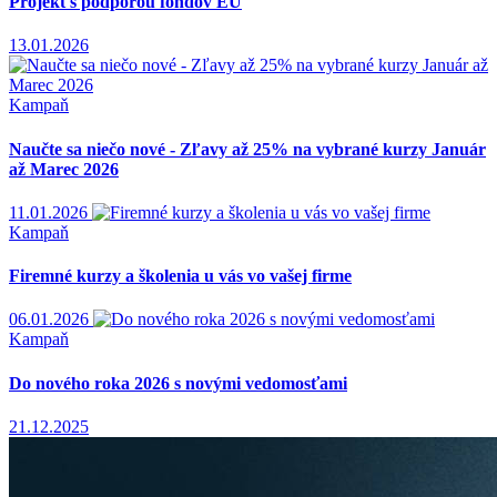
Projekt s podporou fondov EÚ
13.01.2026
Kampaň
Naučte sa niečo nové - Zľavy až 25% na vybrané kurzy Január
až Marec 2026
11.01.2026
Kampaň
Firemné kurzy a školenia u vás vo vašej firme
06.01.2026
Kampaň
Do nového roka 2026 s novými vedomosťami
21.12.2025