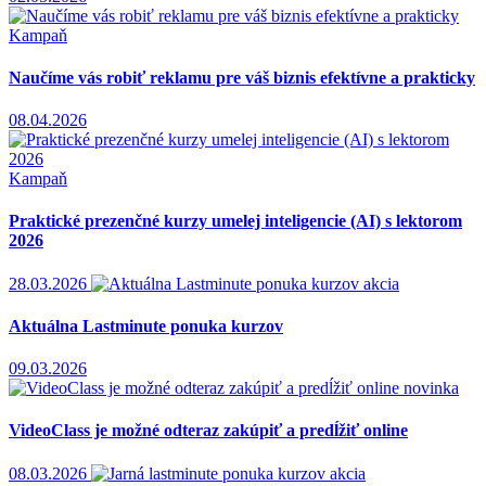
Kampaň
Naučíme vás robiť reklamu pre váš biznis efektívne a prakticky
08.04.2026
Kampaň
Praktické prezenčné kurzy umelej inteligencie (AI) s lektorom
2026
28.03.2026
akcia
Aktuálna Lastminute ponuka kurzov
09.03.2026
novinka
VideoClass je možné odteraz zakúpiť a predĺžiť online
08.03.2026
akcia