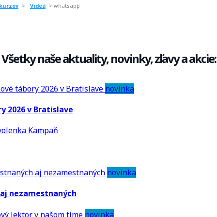
 kurzov
>
Videá
>
whatsapp
Všetky naše aktuality, novinky, zľavy a akcie:
novinka
y 2026 v Bratislave
Kampaň
novinka
h aj nezamestnaných
novinka