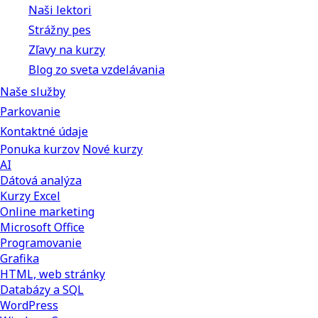
Naši lektori
Strážny pes
Zľavy na kurzy
Blog zo sveta vzdelávania
Naše služby
Parkovanie
Kontaktné údaje
Ponuka kurzov
Nové kurzy
AI
Dátová analýza
Kurzy Excel
Online marketing
Microsoft Office
Programovanie
Grafika
HTML, web stránky
Databázy a SQL
WordPress