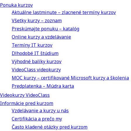
Ponuka kurzov
Aktuálne lastminute – zlacnené termíny kurzov
Všetky kurzy – zoznam
Preskúmajte ponuku – katalóg
Online kurzy a vzdelávanie
Termíny IT kurzov
Dlhodobé IT štúdium
Výhodné balíky kurzov
VideoClass videokurzy
MOC kurzy – certifikované Microsoft kurzy a školenia
Predplatenka – Múdra karta
Videokurzy VideoClass
Informácie pred kurzom
Vzdelávanie a kurzy u nás
Certifikácia a prečo my
Často kladené otázky pred kurzom