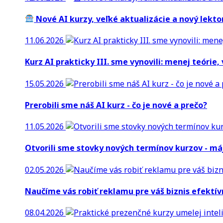
Nové AI kurzy, veľké aktualizácie a nový lekt
11.06.2026
Kurz AI prakticky III. sme vynovili: menej teórie,
15.05.2026
Prerobili sme náš AI kurz - čo je nové a prečo?
11.05.2026
Otvorili sme stovky nových termínov kurzov - máj
02.05.2026
Naučíme vás robiť reklamu pre váš biznis efektív
08.04.2026