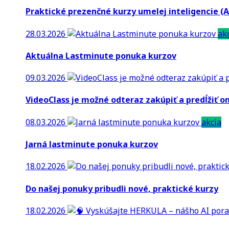
Praktické prezenčné kurzy umelej inteligencie (A
28.03.2026
ak
Aktuálna Lastminute ponuka kurzov
09.03.2026
VideoClass je možné odteraz zakúpiť a predĺžiť on
08.03.2026
akcia
Jarná lastminute ponuka kurzov
18.02.2026
Do našej ponuky pribudli nové, praktické kurzy
18.02.2026