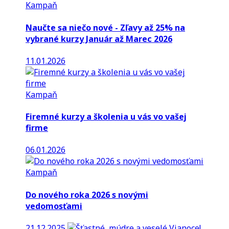
Kampaň
Naučte sa niečo nové - Zľavy až 25% na
vybrané kurzy Január až Marec 2026
11.01.2026
Kampaň
Firemné kurzy a školenia u vás vo vašej
firme
06.01.2026
Kampaň
Do nového roka 2026 s novými
vedomosťami
21.12.2025