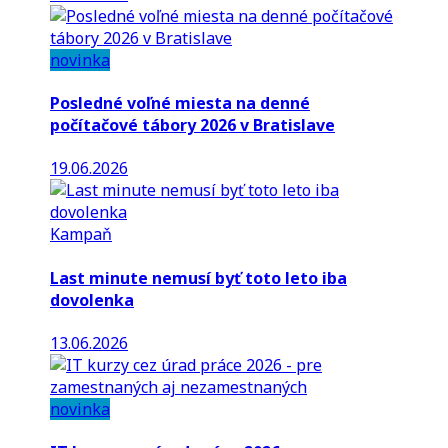
novinka
Posledné voľné miesta na denné
počítačové tábory 2026 v Bratislave
19.06.2026
Kampaň
Last minute nemusí byť toto leto iba
dovolenka
13.06.2026
novinka