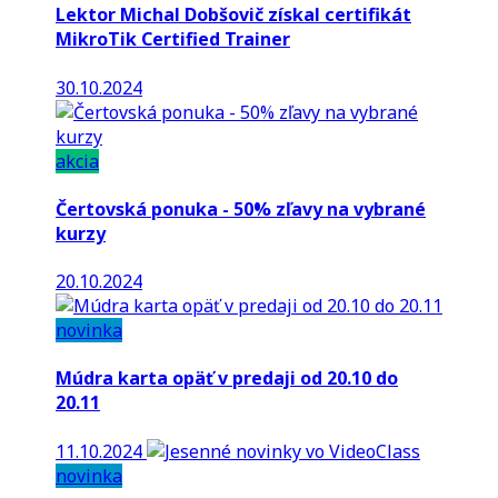
Lektor Michal Dobšovič získal certifikát
MikroTik Certified Trainer
30.10.2024
akcia
Čertovská ponuka - 50% zľavy na vybrané
kurzy
20.10.2024
novinka
Múdra karta opäť v predaji od 20.10 do
20.11
11.10.2024
novinka