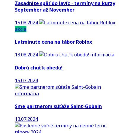
Zasadnite späť do lavíc - termíny na kurzy
September až November
15.08.2024
akcia
Latminute cena na tábor Roblox
13.08.2024
informácia
Dobrú chuť k obedu!
15.07.2024
informácia
Sme partnerom súťaže Saint-Gobain
13.07.2024