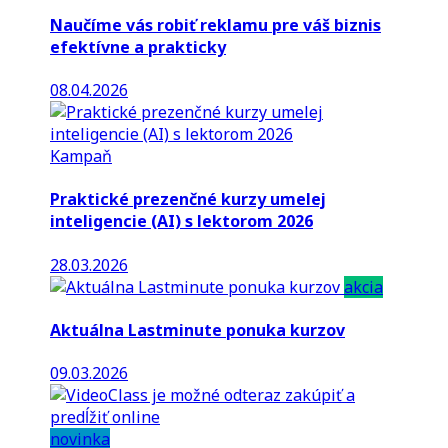
Naučíme vás robiť reklamu pre váš biznis
efektívne a prakticky
08.04.2026
Kampaň
Praktické prezenčné kurzy umelej
inteligencie (AI) s lektorom 2026
28.03.2026
akcia
Aktuálna Lastminute ponuka kurzov
09.03.2026
novinka