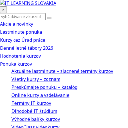
×
Akcie a novinky
Lastminute ponuka
Kurzy cez Úrad práce
Denné letné tábory 2026
Hodnotenia kurzov
Ponuka kurzov
Aktuálne lastminute – zlacnené termíny kurzov
Všetky kurzy – zoznam
Preskúmajte ponuku – katalóg
Online kurzy a vzdelávanie
Termíny IT kurzov
Dlhodobé IT štúdium
Výhodné balíky kurzov
VideoClass videokurzy