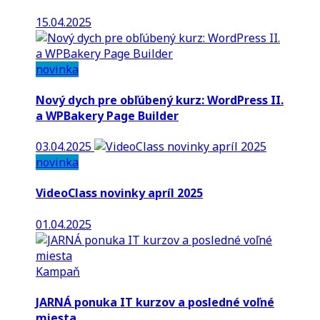
15.04.2025
novinka
Nový dych pre obľúbený kurz: WordPress II.
a WPBakery Page Builder
03.04.2025
novinka
VideoClass novinky apríl 2025
01.04.2025
Kampaň
JARNÁ ponuka IT kurzov a posledné voľné
miesta