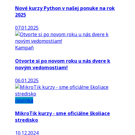
Nové kurzy Python v našej ponuke na rok
2025
07.01.2025
Kampaň
Otvorte si po novom roku u nás dvere k
novým vedomostiam!
06.01.2025
novinka
MikroTik kurzy - sme oficiálne školiace
stredisko
10.12.2024