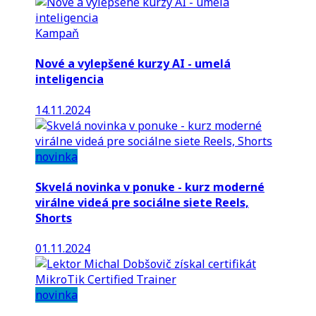
Kampaň
Nové a vylepšené kurzy AI - umelá
inteligencia
14.11.2024
novinka
Skvelá novinka v ponuke - kurz moderné
virálne videá pre sociálne siete Reels,
Shorts
01.11.2024
novinka