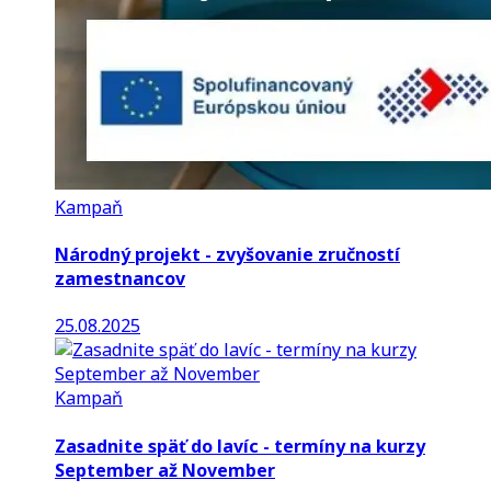
Kampaň
Národný projekt - zvyšovanie zručností
zamestnancov
25.08.2025
Kampaň
Zasadnite späť do lavíc - termíny na kurzy
September až November