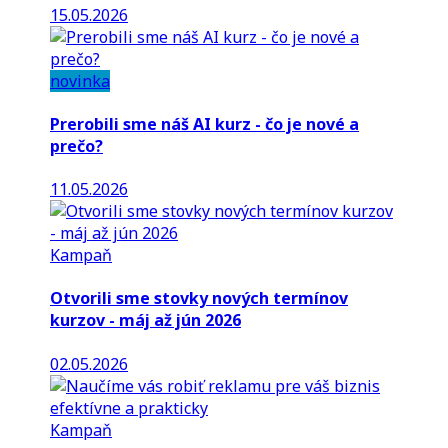
15.05.2026
novinka
Prerobili sme náš AI kurz - čo je nové a
prečo?
11.05.2026
Kampaň
Otvorili sme stovky nových termínov
kurzov - máj až jún 2026
02.05.2026
Kampaň