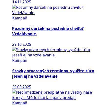
14.11.2025
Kampaň
Rozumný darček na poslednú chvíľu?
Vzdelávanie.
29.10.2025
Kampaň
Stovky otvorených termínov, využite túto
jeseň aj na vzdelávanie
29.09.2025
Kampaň