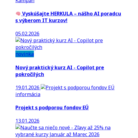
Kampaň
Vyskúšajte HERKULA – nášho AI poradcu
s výberom IT kurzov!
05.02.2026
novinka
Nový praktický kurz AI - Copilot pre
pokročilých
19.01.2026
informácia
Projekt s podporou fondov EÚ
13.01.2026