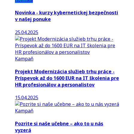
Novinka - kurzy kybernetickej bezpečnosti
v našej ponuke
25.04.2025
Kampaň
Projekt Modernizácia služieb trhu práce -
Príspevok až do 1600 EUR na IT školenia pre
HR profesionálov a personalistov
15.04.2025
Kampaň
Pozrite si naše učebne – ako to u nás
vyzerá