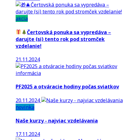
akcia
Čertovská ponuka sa vypredáva –
darujte (si) tento rok pod stromček
vzdelanie!
21.11.2024
informácia
PF2025 a otváracie hodiny počas sviatkov
20.11.2024
novinka
Naše kurzy - najviac vzdelávania
17.11.2024