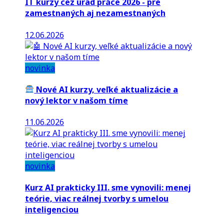
IT kurzy cez úrad práce 2026 - pre
zamestnaných aj nezamestnaných
12.06.2026
novinka
Nové AI kurzy, veľké aktualizácie a
nový lektor v našom tíme
11.06.2026
novinka
Kurz AI prakticky III. sme vynovili: menej
teórie, viac reálnej tvorby s umelou
inteligenciou