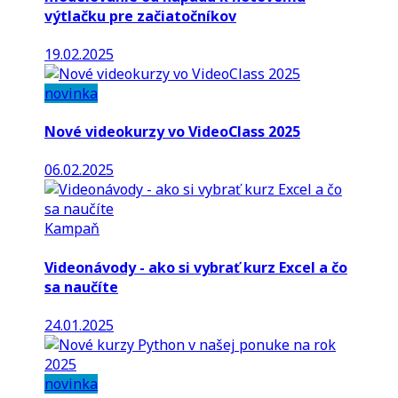
výtlačku pre začiatočníkov
19.02.2025
novinka
Nové videokurzy vo VideoClass 2025
06.02.2025
Kampaň
Videonávody - ako si vybrať kurz Excel a čo
sa naučíte
24.01.2025
novinka