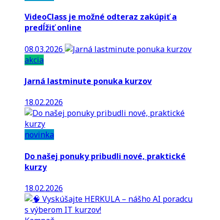
VideoClass je možné odteraz zakúpiť a
predĺžiť online
08.03.2026
akcia
Jarná lastminute ponuka kurzov
18.02.2026
novinka
Do našej ponuky pribudli nové, praktické
kurzy
18.02.2026