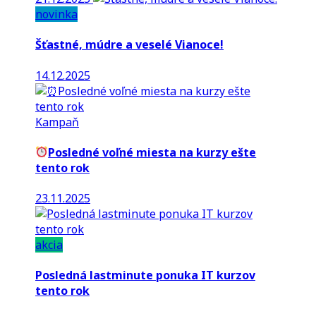
novinka
Šťastné, múdre a veselé Vianoce!
14.12.2025
Kampaň
Posledné voľné miesta na kurzy ešte
tento rok
23.11.2025
akcia
Posledná lastminute ponuka IT kurzov
tento rok