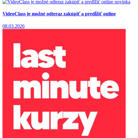
novinka
VideoClass je možné odteraz zakúpiť a predĺžiť online
08.03.2026