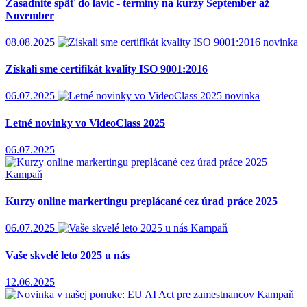
Zasadnite späť do lavíc - termíny na kurzy September až
November
08.08.2025
novinka
Získali sme certifikát kvality ISO 9001:2016
06.07.2025
novinka
Letné novinky vo VideoClass 2025
06.07.2025
Kampaň
Kurzy online markertingu preplácané cez úrad práce 2025
06.07.2025
Kampaň
Vaše skvelé leto 2025 u nás
12.06.2025
Kampaň