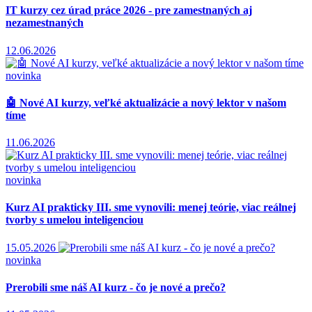
IT kurzy cez úrad práce 2026 - pre zamestnaných aj
nezamestnaných
12.06.2026
novinka
🤖 Nové AI kurzy, veľké aktualizácie a nový lektor v našom
tíme
11.06.2026
novinka
Kurz AI prakticky III. sme vynovili: menej teórie, viac reálnej
tvorby s umelou inteligenciou
15.05.2026
novinka
Prerobili sme náš AI kurz - čo je nové a prečo?