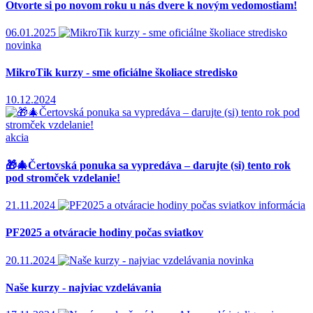
Otvorte si po novom roku u nás dvere k novým vedomostiam!
06.01.2025
novinka
MikroTik kurzy - sme oficiálne školiace stredisko
10.12.2024
akcia
🎁🎄Čertovská ponuka sa vypredáva – darujte (si) tento rok
pod stromček vzdelanie!
21.11.2024
informácia
PF2025 a otváracie hodiny počas sviatkov
20.11.2024
novinka
Naše kurzy - najviac vzdelávania