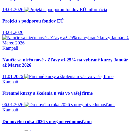
19.01.2026
informácia
Projekt s podporou fondov EÚ
13.01.2026
Kampaň
Naučte sa niečo nové - Zľavy až 25% na vybrané kurzy Január
až Marec 2026
11.01.2026
Kampaň
Firemné kurzy a školenia u vás vo vašej firme
06.01.2026
Kampaň
Do nového roka 2026 s novými vedomosťami