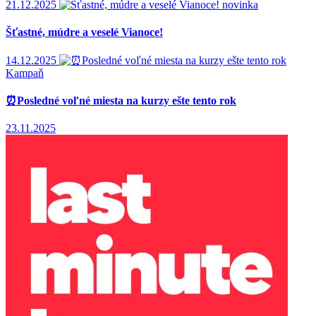
21.12.2025
novinka
Šťastné, múdre a veselé Vianoce!
14.12.2025
Kampaň
⏰Posledné voľné miesta na kurzy ešte tento rok
23.11.2025