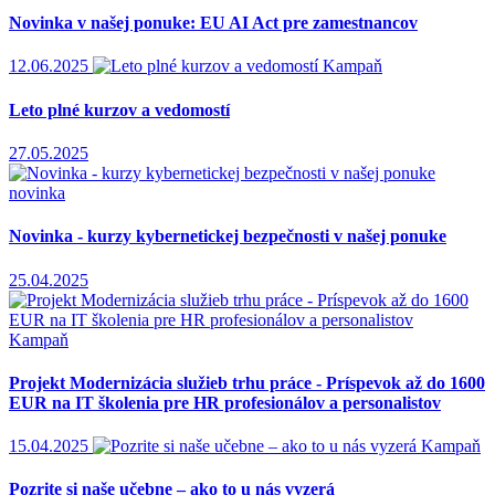
Novinka v našej ponuke: EU AI Act pre zamestnancov
12.06.2025
Kampaň
Leto plné kurzov a vedomostí
27.05.2025
novinka
Novinka - kurzy kybernetickej bezpečnosti v našej ponuke
25.04.2025
Kampaň
Projekt Modernizácia služieb trhu práce - Príspevok až do 1600
EUR na IT školenia pre HR profesionálov a personalistov
15.04.2025
Kampaň
Pozrite si naše učebne – ako to u nás vyzerá