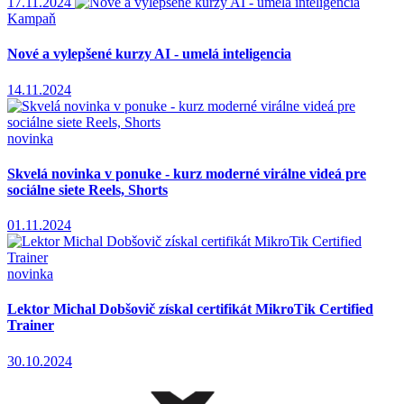
17.11.2024
Kampaň
Nové a vylepšené kurzy AI - umelá inteligencia
14.11.2024
novinka
Skvelá novinka v ponuke - kurz moderné virálne videá pre
sociálne siete Reels, Shorts
01.11.2024
novinka
Lektor Michal Dobšovič získal certifikát MikroTik Certified
Trainer
30.10.2024