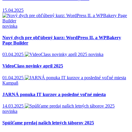
15.04.2025
novinka
Nový dych pre obľúbený kurz: WordPress II. a WPBakery
Page Builder
03.04.2025
novinka
VideoClass novinky apríl 2025
01.04.2025
Kampaň
JARNÁ ponuka IT kurzov a posledné voľné miesta
14.03.2025
novinka
Spúšťame predaj našich letných táborov 2025