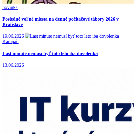
novinka
Posledné voľné miesta na denné počítačové tábory 2026 v
Bratislave
19.06.2026
Kampaň
Last minute nemusí byť toto leto iba dovolenka
13.06.2026