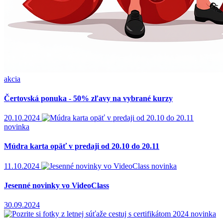
akcia
Čertovská ponuka - 50% zľavy na vybrané kurzy
20.10.2024
novinka
Múdra karta opäť v predaji od 20.10 do 20.11
11.10.2024
novinka
Jesenné novinky vo VideoClass
30.09.2024
novinka