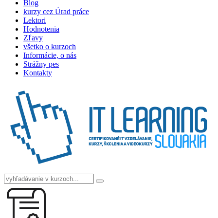
Blog
kurzy cez Úrad práce
Lektori
Hodnotenia
Zľavy
všetko o kurzoch
Informácie, o nás
Strážny pes
Kontakty