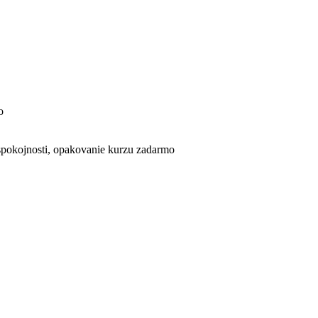
o
pokojnosti, opakovanie kurzu zadarmo