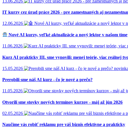
13.06.2026
IT kurzy cez úrad práce 2026 - pre zamestnaných aj nezamestn
12.06.2026
Nové AI kurzy, veľké aktualizácie a nový lektor v našom tíme
11.06.2026
Kurz AI prakticky III. sme vynovili: menej teórie, viac reálnej tv
15.05.2026
novink
Prerobili sme náš AI kurz - čo je nové a prečo?
11.05.2026
Otvorili sme stovky nových termínov kurzov - máj až jún 2026
02.05.2026
Naučíme vás robiť reklamu pre váš biznis efektívne a prakticky