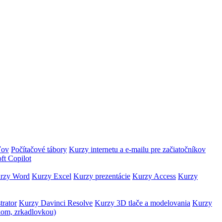
ľov
Počítačové tábory
Kurzy internetu a e-mailu pre začiatočníkov
ft Copilot
rzy Word
Kurzy Excel
Kurzy prezentácie
Kurzy Access
Kurzy
trator
Kurzy Davinci Resolve
Kurzy 3D tlače a modelovania
Kurzy
lom, zrkadlovkou)