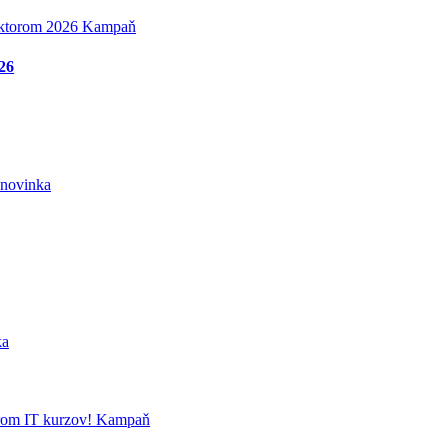
Kampaň
026
novinka
ka
Kampaň