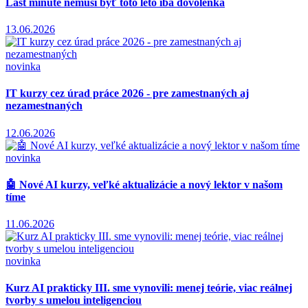
Last minute nemusí byť toto leto iba dovolenka
13.06.2026
novinka
IT kurzy cez úrad práce 2026 - pre zamestnaných aj
nezamestnaných
12.06.2026
novinka
🤖 Nové AI kurzy, veľké aktualizácie a nový lektor v našom
tíme
11.06.2026
novinka
Kurz AI prakticky III. sme vynovili: menej teórie, viac reálnej
tvorby s umelou inteligenciou