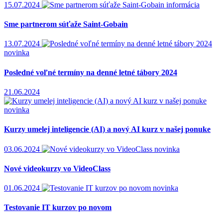
15.07.2024
informácia
Sme partnerom súťaže Saint-Gobain
13.07.2024
novinka
Posledné voľné termíny na denné letné tábory 2024
21.06.2024
novinka
Kurzy umelej inteligencie (AI) a nový AI kurz v našej ponuke
03.06.2024
novinka
Nové videokurzy vo VideoClass
01.06.2024
novinka
Testovanie IT kurzov po novom