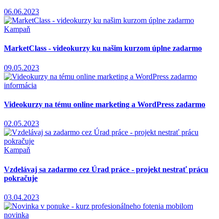
06.06.2023
Kampaň
MarketClass - videokurzy ku našim kurzom úplne zadarmo
09.05.2023
informácia
Videokurzy na tému online marketing a WordPress zadarmo
02.05.2023
Kampaň
Vzdelávaj sa zadarmo cez Úrad práce - projekt nestrať prácu
pokračuje
03.04.2023
novinka