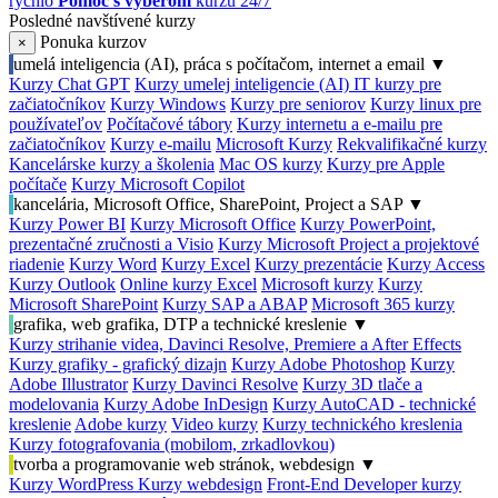
rýchlo
Pomoc s výberom
kurzu 24/7
Posledné navštívené kurzy
Ponuka kurzov
×
umelá inteligencia (AI), práca s počítačom, internet a email
▼
Kurzy Chat GPT
Kurzy umelej inteligencie (AI)
IT kurzy pre
začiatočníkov
Kurzy Windows
Kurzy pre seniorov
Kurzy linux pre
používateľov
Počítačové tábory
Kurzy internetu a e-mailu pre
začiatočníkov
Kurzy e-mailu
Microsoft Kurzy
Rekvalifikačné kurzy
Kancelárske kurzy a školenia
Mac OS kurzy
Kurzy pre Apple
počítače
Kurzy Microsoft Copilot
kancelária, Microsoft Office, SharePoint, Project a SAP
▼
Kurzy Power BI
Kurzy Microsoft Office
Kurzy PowerPoint,
prezentačné zručnosti a Visio
Kurzy Microsoft Project a projektové
riadenie
Kurzy Word
Kurzy Excel
Kurzy prezentácie
Kurzy Access
Kurzy Outlook
Online kurzy Excel
Microsoft kurzy
Kurzy
Microsoft SharePoint
Kurzy SAP a ABAP
Microsoft 365 kurzy
grafika, web grafika, DTP a technické kreslenie
▼
Kurzy strihanie videa, Davinci Resolve, Premiere a After Effects
Kurzy grafiky - grafický dizajn
Kurzy Adobe Photoshop
Kurzy
Adobe Illustrator
Kurzy Davinci Resolve
Kurzy 3D tlače a
modelovania
Kurzy Adobe InDesign
Kurzy AutoCAD - technické
kreslenie
Adobe kurzy
Video kurzy
Kurzy technického kreslenia
Kurzy fotografovania (mobilom, zrkadlovkou)
tvorba a programovanie web stránok, webdesign
▼
Kurzy WordPress
Kurzy webdesign
Front-End Developer kurzy