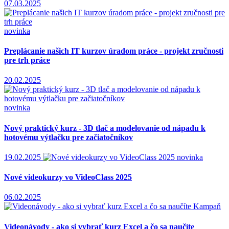
07.03.2025
novinka
Preplácanie našich IT kurzov úradom práce - projekt zručnosti
pre trh práce
20.02.2025
novinka
Nový praktický kurz - 3D tlač a modelovanie od nápadu k
hotovému výtlačku pre začiatočníkov
19.02.2025
novinka
Nové videokurzy vo VideoClass 2025
06.02.2025
Kampaň
Videonávody - ako si vybrať kurz Excel a čo sa naučíte