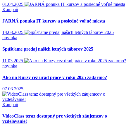
01.04.2025
Kampaň
JARNÁ ponuka IT kurzov a posledné voľné miesta
14.03.2025
novinka
Spúšťame predaj našich letných táborov 2025
11.03.2025
novinka
Ako na Kurzy cez úrad práce v roku 2025 zadarmo?
07.03.2025
Kampaň
VideoClass teraz dostupný pre všetkých záujemcov o
vzdelávanie!