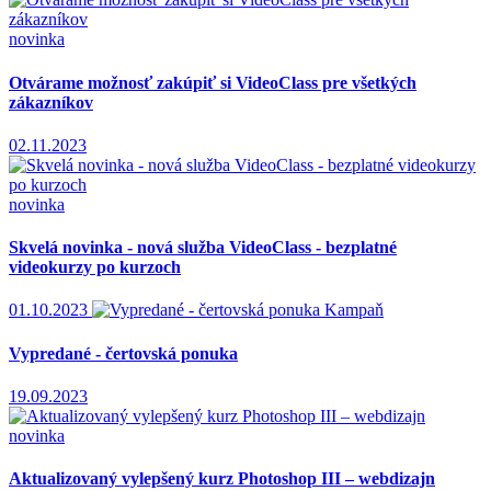
novinka
Otvárame možnosť zakúpiť si VideoClass pre všetkých
zákazníkov
02.11.2023
novinka
Skvelá novinka - nová služba VideoClass - bezplatné
videokurzy po kurzoch
01.10.2023
Kampaň
Vypredané - čertovská ponuka
19.09.2023
novinka
Aktualizovaný vylepšený kurz Photoshop III – webdizajn