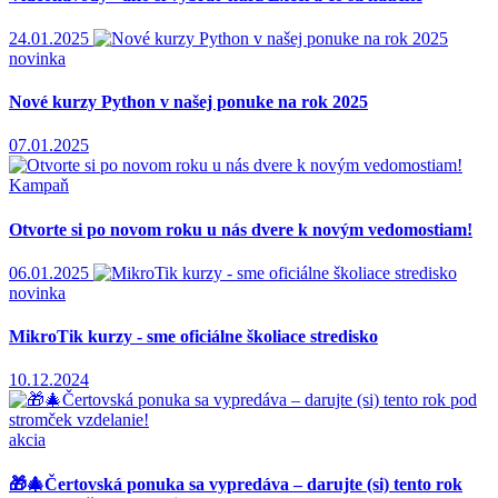
24.01.2025
novinka
Nové kurzy Python v našej ponuke na rok 2025
07.01.2025
Kampaň
Otvorte si po novom roku u nás dvere k novým vedomostiam!
06.01.2025
novinka
MikroTik kurzy - sme oficiálne školiace stredisko
10.12.2024
akcia
🎁🎄Čertovská ponuka sa vypredáva – darujte (si) tento rok