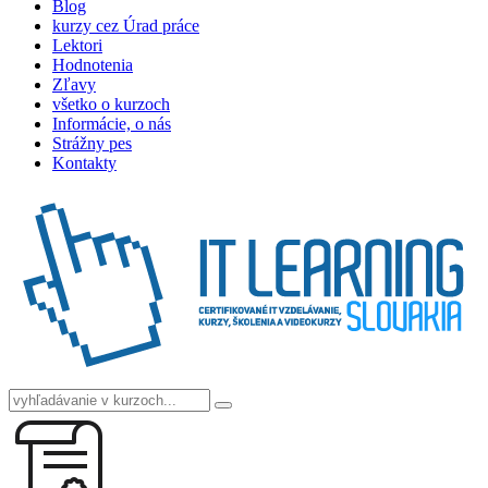
Blog
kurzy cez Úrad práce
Lektori
Hodnotenia
Zľavy
všetko o kurzoch
Informácie, o nás
Strážny pes
Kontakty