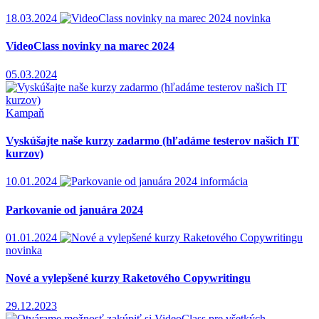
18.03.2024
novinka
VideoClass novinky na marec 2024
05.03.2024
Kampaň
Vyskúšajte naše kurzy zadarmo (hľadáme testerov našich IT
kurzov)
10.01.2024
informácia
Parkovanie od januára 2024
01.01.2024
novinka
Nové a vylepšené kurzy Raketového Copywritingu
29.12.2023