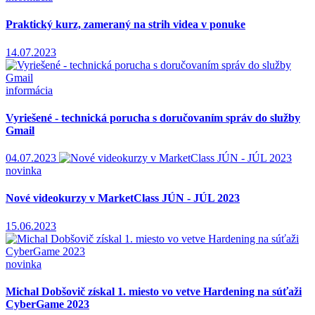
Praktický kurz, zameraný na strih videa v ponuke
14.07.2023
informácia
Vyriešené - technická porucha s doručovaním správ do služby
Gmail
04.07.2023
novinka
Nové videokurzy v MarketClass JÚN - JÚL 2023
15.06.2023
novinka
Michal Dobšovič získal 1. miesto vo vetve Hardening na súťaži
CyberGame 2023