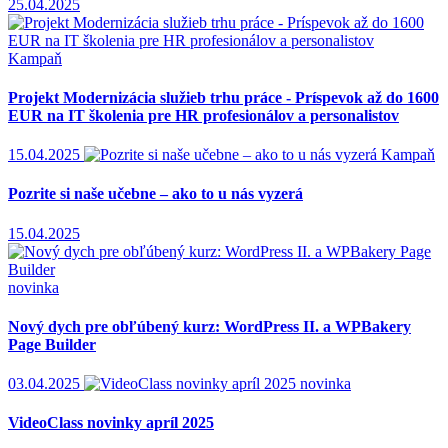
25.04.2025
Kampaň
Projekt Modernizácia služieb trhu práce - Príspevok až do 1600
EUR na IT školenia pre HR profesionálov a personalistov
15.04.2025
Kampaň
Pozrite si naše učebne – ako to u nás vyzerá
15.04.2025
novinka
Nový dych pre obľúbený kurz: WordPress II. a WPBakery
Page Builder
03.04.2025
novinka
VideoClass novinky apríl 2025