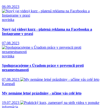
06.09.2023
novinka
Nový (aj video) kurz - platená reklama na Facebooku a
Instagrame v praxi
07.08.2023
novinka
Spolupracujeme s Úradom práce v prevencii proti
nezamestnanosti
07.08.2023
Kampaň
My nemáme letné prázdniny - učíme vás celé leto
19.07.2023
informácia