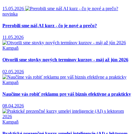
15.05.2026
novinka
Prerobili sme náš AI kurz - čo je nové a prečo?
11.05.2026
Kampaň
Otvorili sme stovky nových termínov kurzov - máj až jún 2026
02.05.2026
Kampaň
Naučíme vás robiť reklamu pre váš biznis efektívne a prakticky
08.04.2026
Kampaň
Praktické prezenčné kurzy umelej inteligencie (AI) s lektorom