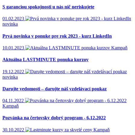
S garanciou spokojnosti u nás nič neriskujete
01.02.2023
novinka
Prvá novinka v ponuke pre rok 2023 - kurz LinkedIn
10.01.2023
Kampaň
Aktuálna LASTMINUTE ponuka kurzov
19.12.2022
novinka
Darujte vedomosti – darujte náš vzdelávací poukaz
04.11.2022
Kampaň
Pozvánka na čertovsky dobrý program - 6.12.2022
30.10.2022
Kampaň