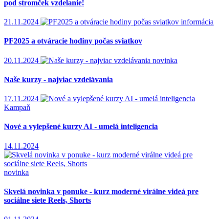
pod stromček vzdelanie!
21.11.2024
informácia
PF2025 a otváracie hodiny počas sviatkov
20.11.2024
novinka
Naše kurzy - najviac vzdelávania
17.11.2024
Kampaň
Nové a vylepšené kurzy AI - umelá inteligencia
14.11.2024
novinka
Skvelá novinka v ponuke - kurz moderné virálne videá pre
sociálne siete Reels, Shorts