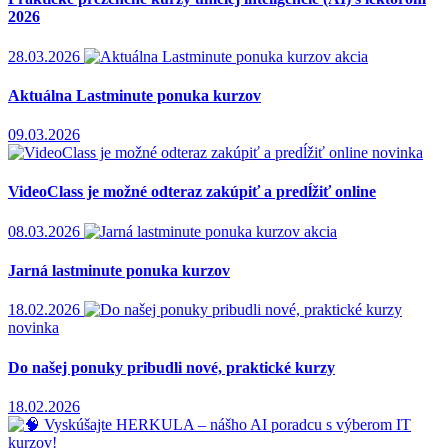
2026
28.03.2026
akcia
Aktuálna Lastminute ponuka kurzov
09.03.2026
novinka
VideoClass je možné odteraz zakúpiť a predĺžiť online
08.03.2026
akcia
Jarná lastminute ponuka kurzov
18.02.2026
novinka
Do našej ponuky pribudli nové, praktické kurzy
18.02.2026