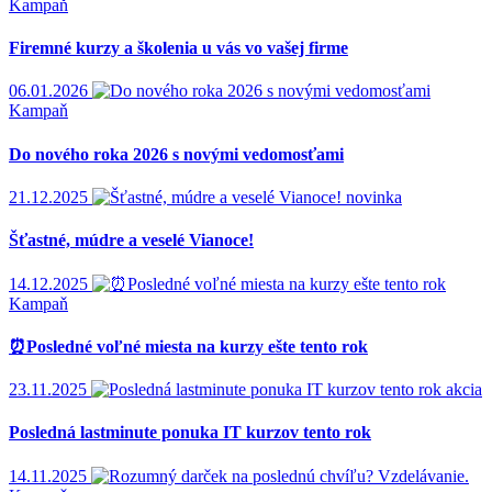
Kampaň
Firemné kurzy a školenia u vás vo vašej firme
06.01.2026
Kampaň
Do nového roka 2026 s novými vedomosťami
21.12.2025
novinka
Šťastné, múdre a veselé Vianoce!
14.12.2025
Kampaň
⏰Posledné voľné miesta na kurzy ešte tento rok
23.11.2025
akcia
Posledná lastminute ponuka IT kurzov tento rok
14.11.2025