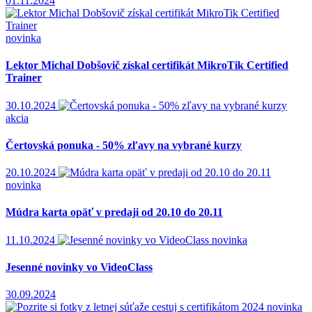
01.11.2024
novinka
Lektor Michal Dobšovič získal certifikát MikroTik Certified
Trainer
30.10.2024
akcia
Čertovská ponuka - 50% zľavy na vybrané kurzy
20.10.2024
novinka
Múdra karta opäť v predaji od 20.10 do 20.11
11.10.2024
novinka
Jesenné novinky vo VideoClass
30.09.2024
novinka