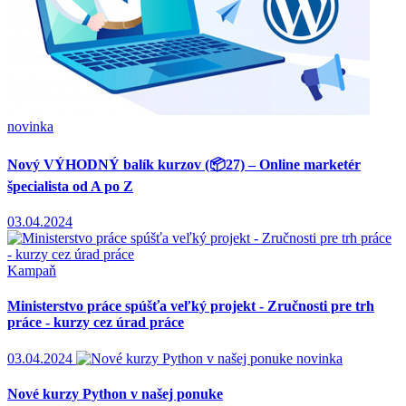
novinka
Nový VÝHODNÝ balík kurzov (📦27) – Online marketér
špecialista od A po Z
03.04.2024
Kampaň
Ministerstvo práce spúšťa veľký projekt - Zručnosti pre trh
práce - kurzy cez úrad práce
03.04.2024
novinka
Nové kurzy Python v našej ponuke