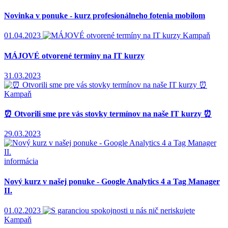
Novinka v ponuke - kurz profesionálneho fotenia mobilom
01.04.2023
Kampaň
MÁJOVÉ otvorené termíny na IT kurzy
31.03.2023
Kampaň
⏰ Otvorili sme pre vás stovky termínov na naše IT kurzy ⏰
29.03.2023
informácia
Nový kurz v našej ponuke - Google Analytics 4 a Tag Manager
II.
01.02.2023
Kampaň