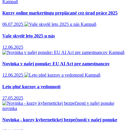
Kampaň
Kurzy online markertingu preplácané cez úrad práce 2025
06.07.2025
Kampaň
Vaše skvelé leto 2025 u nás
12.06.2025
Kampaň
Novinka v našej ponuke: EU AI Act pre zamestnancov
12.06.2025
Kampaň
Leto plné kurzov a vedomostí
27.05.2025
novinka
Novinka - kurzy kybernetickej bezpečnosti v našej ponuke