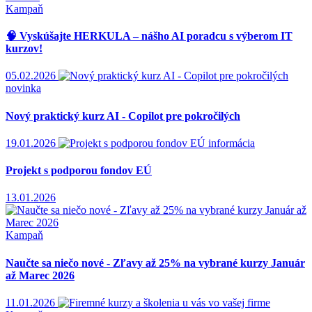
Kampaň
🧠 Vyskúšajte HERKULA – nášho AI poradcu s výberom IT
kurzov!
05.02.2026
novinka
Nový praktický kurz AI - Copilot pre pokročilých
19.01.2026
informácia
Projekt s podporou fondov EÚ
13.01.2026
Kampaň
Naučte sa niečo nové - Zľavy až 25% na vybrané kurzy Január
až Marec 2026
11.01.2026