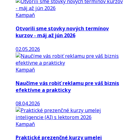
Kampaň
Otvorili sme stovky nových termínov
kurzov - máj až jún 2026
02.05.2026
Kampaň
Naučíme vás robiť reklamu pre váš biznis
efektívne a prakticky
08.04.2026
Kampaň
Praktické prezenčné kurzy umelej