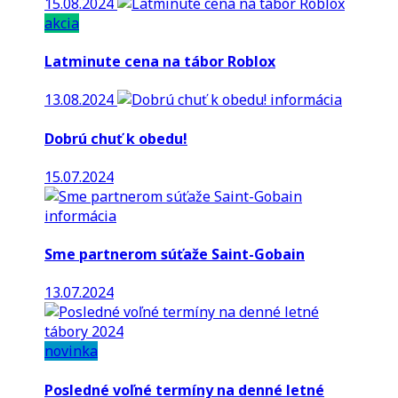
15.08.2024
akcia
Latminute cena na tábor Roblox
13.08.2024
informácia
Dobrú chuť k obedu!
15.07.2024
informácia
Sme partnerom súťaže Saint-Gobain
13.07.2024
novinka
Posledné voľné termíny na denné letné