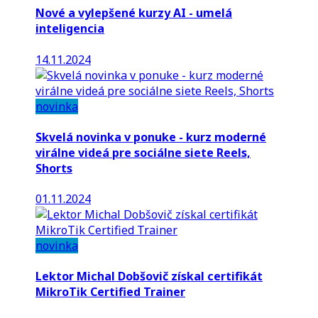
Nové a vylepšené kurzy AI - umelá
inteligencia
14.11.2024
novinka
Skvelá novinka v ponuke - kurz moderné
virálne videá pre sociálne siete Reels,
Shorts
01.11.2024
novinka
Lektor Michal Dobšovič získal certifikát
MikroTik Certified Trainer