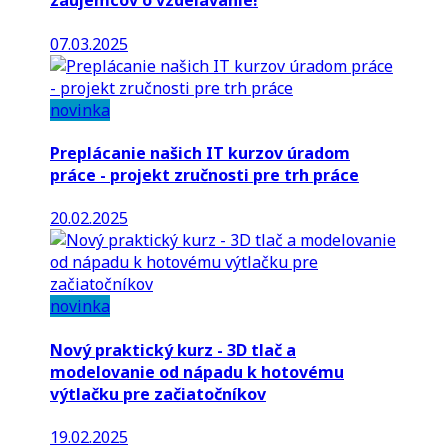
záujemcov o vzdelávanie!
07.03.2025
novinka
Preplácanie našich IT kurzov úradom
práce - projekt zručnosti pre trh práce
20.02.2025
novinka
Nový praktický kurz - 3D tlač a
modelovanie od nápadu k hotovému
výtlačku pre začiatočníkov
19.02.2025