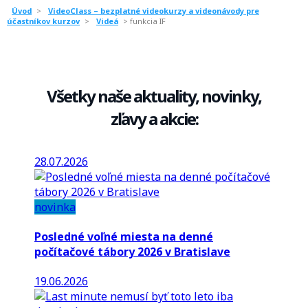
Úvod
>
VideoClass – bezplatné videokurzy a videonávody pre
účastníkov kurzov
>
Videá
>
funkcia IF
Všetky naše aktuality, novinky,
zľavy a akcie:
28.07.2026
novinka
Posledné voľné miesta na denné
počítačové tábory 2026 v Bratislave
19.06.2026