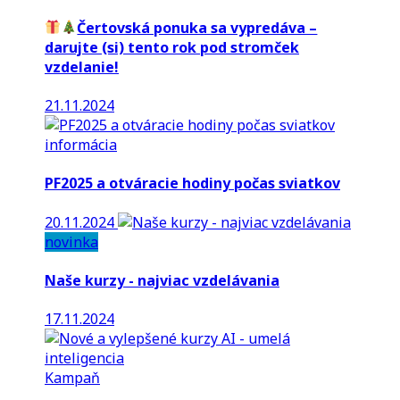
Čertovská ponuka sa vypredáva –
darujte (si) tento rok pod stromček
vzdelanie!
21.11.2024
informácia
PF2025 a otváracie hodiny počas sviatkov
20.11.2024
novinka
Naše kurzy - najviac vzdelávania
17.11.2024
Kampaň