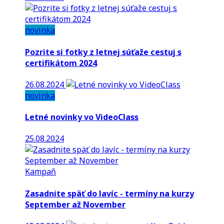
novinka
Pozrite si fotky z letnej súťaže cestuj s
certifikátom 2024
26.08.2024
novinka
Letné novinky vo VideoClass
25.08.2024
Kampaň
Zasadnite späť do lavíc - termíny na kurzy
September až November