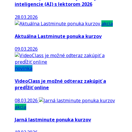
inteligencie (AI) s lektorom 2026
28.03.2026
akcia
Aktuálna Lastminute ponuka kurzov
09.03.2026
novinka
VideoClass je možné odteraz zakúpiť a
predĺžiť online
08.03.2026
akcia
Jarná lastminute ponuka kurzov