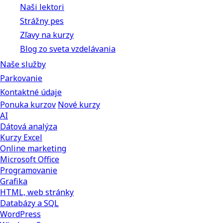
Naši lektori
Strážny pes
Zľavy na kurzy
Blog zo sveta vzdelávania
Naše služby
Parkovanie
Kontaktné údaje
Ponuka kurzov
Nové kurzy
AI
Dátová analýza
Kurzy Excel
Online marketing
Microsoft Office
Programovanie
Grafika
HTML, web stránky
Databázy a SQL
WordPress