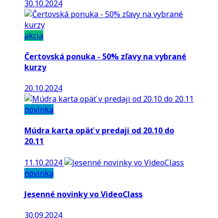
30.10.2024
akcia
Čertovská ponuka - 50% zľavy na vybrané
kurzy
20.10.2024
novinka
Múdra karta opäť v predaji od 20.10 do
20.11
11.10.2024
novinka
Jesenné novinky vo VideoClass
30.09.2024