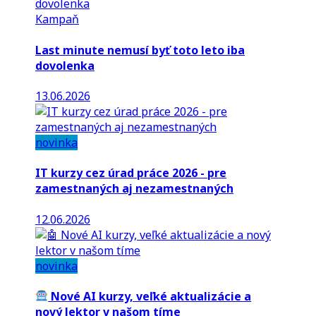
Kampaň
Last minute nemusí byť toto leto iba
dovolenka
13.06.2026
novinka
IT kurzy cez úrad práce 2026 - pre
zamestnaných aj nezamestnaných
12.06.2026
novinka
Nové AI kurzy, veľké aktualizácie a
nový lektor v našom tíme