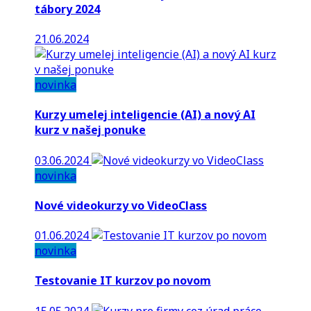
tábory 2024
21.06.2024
novinka
Kurzy umelej inteligencie (AI) a nový AI
kurz v našej ponuke
03.06.2024
novinka
Nové videokurzy vo VideoClass
01.06.2024
novinka
Testovanie IT kurzov po novom
15.05.2024