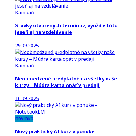
Kampaň
Stovky otvorených termínov, využite túto
jeseň aj na vzdelávanie
29.09.2025
Kampaň
Neobmedzené predplatné na všetky naše
kurzy – Múdra karta opäť v predaji
16.09.2025
novinka
Nový praktický AI kurz v ponuke -