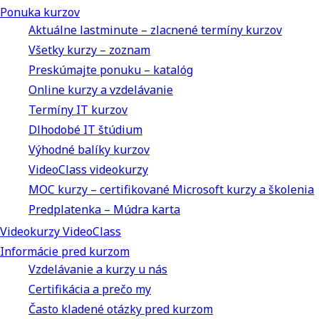
Ponuka kurzov
Aktuálne lastminute – zlacnené termíny kurzov
Všetky kurzy – zoznam
Preskúmajte ponuku – katalóg
Online kurzy a vzdelávanie
Termíny IT kurzov
Dlhodobé IT štúdium
Výhodné balíky kurzov
VideoClass videokurzy
MOC kurzy – certifikované Microsoft kurzy a školenia
Predplatenka – Múdra karta
Videokurzy VideoClass
Informácie pred kurzom
Vzdelávanie a kurzy u nás
Certifikácia a prečo my
Často kladené otázky pred kurzom