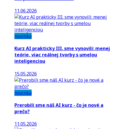
11.06.2026
novinka
Kurz AI prakticky III. sme vynovili: menej
teórie, viac reálnej tvorby s umelou
inteligenciou
15.05.2026
novinka
Prerobili sme náš AI kurz - čo je nové a
prečo?
11.05.2026