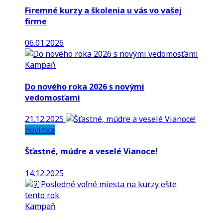
Firemné kurzy a školenia u vás vo vašej
firme
06.01.2026
Kampaň
Do nového roka 2026 s novými
vedomosťami
21.12.2025
novinka
Šťastné, múdre a veselé Vianoce!
14.12.2025
Kampaň