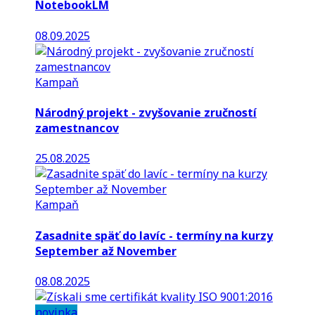
NotebookLM
08.09.2025
Kampaň
Národný projekt - zvyšovanie zručností
zamestnancov
25.08.2025
Kampaň
Zasadnite späť do lavíc - termíny na kurzy
September až November
08.08.2025
novinka