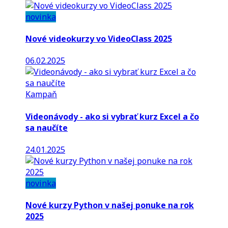
novinka
Nové videokurzy vo VideoClass 2025
06.02.2025
Kampaň
Videonávody - ako si vybrať kurz Excel a čo
sa naučíte
24.01.2025
novinka
Nové kurzy Python v našej ponuke na rok
2025