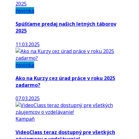
novinka
Spúšťame predaj našich letných táborov
2025
11.03.2025
novinka
Ako na Kurzy cez úrad práce v roku 2025
zadarmo?
07.03.2025
Kampaň
VideoClass teraz dostupný pre všetkých