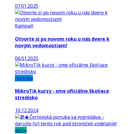
07.01.2025
Kampaň
Otvorte si po novom roku u nás dvere k
novým vedomostiam!
06.01.2025
novinka
MikroTik kurzy - sme oficiálne školiace
stredisko
10.12.2024
akcia