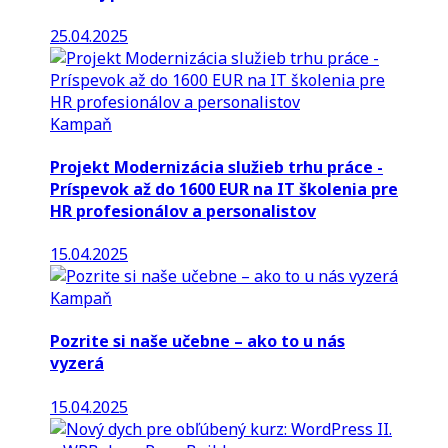
25.04.2025
Kampaň
Projekt Modernizácia služieb trhu práce -
Príspevok až do 1600 EUR na IT školenia pre
HR profesionálov a personalistov
15.04.2025
Kampaň
Pozrite si naše učebne – ako to u nás
vyzerá
15.04.2025