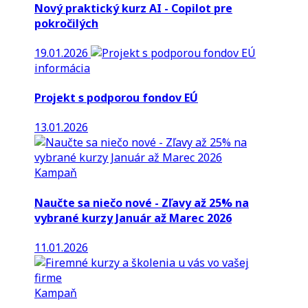
Nový praktický kurz AI - Copilot pre
pokročilých
19.01.2026
informácia
Projekt s podporou fondov EÚ
13.01.2026
Kampaň
Naučte sa niečo nové - Zľavy až 25% na
vybrané kurzy Január až Marec 2026
11.01.2026
Kampaň