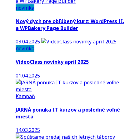
novinka
Nový dych pre obľúbený kurz: WordPress II.
a WPBakery Page Builder
03.04.2025
novinka
VideoClass novinky apríl 2025
01.04.2025
Kampaň
JARNÁ ponuka IT kurzov a posledné voľné
miesta
14.03.2025