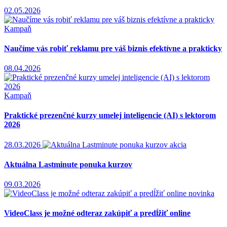
02.05.2026
Kampaň
Naučíme vás robiť reklamu pre váš biznis efektívne a prakticky
08.04.2026
Kampaň
Praktické prezenčné kurzy umelej inteligencie (AI) s lektorom
2026
28.03.2026
akcia
Aktuálna Lastminute ponuka kurzov
09.03.2026
novinka
VideoClass je možné odteraz zakúpiť a predĺžiť online