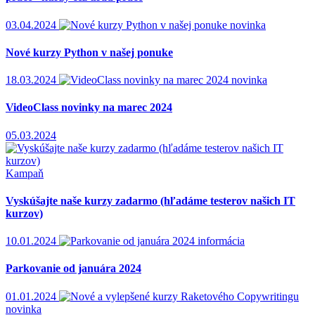
03.04.2024
novinka
Nové kurzy Python v našej ponuke
18.03.2024
novinka
VideoClass novinky na marec 2024
05.03.2024
Kampaň
Vyskúšajte naše kurzy zadarmo (hľadáme testerov našich IT
kurzov)
10.01.2024
informácia
Parkovanie od januára 2024
01.01.2024
novinka