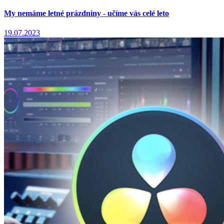
My nemáme letné prázdniny - učíme vás celé leto
19.07.2023