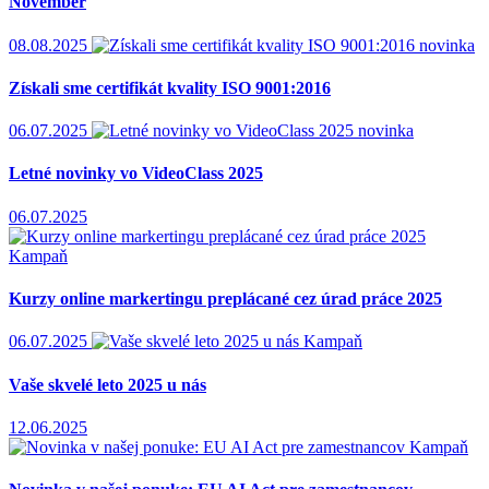
November
08.08.2025
novinka
Získali sme certifikát kvality ISO 9001:2016
06.07.2025
novinka
Letné novinky vo VideoClass 2025
06.07.2025
Kampaň
Kurzy online markertingu preplácané cez úrad práce 2025
06.07.2025
Kampaň
Vaše skvelé leto 2025 u nás
12.06.2025
Kampaň