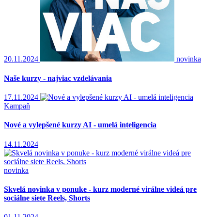
20.11.2024
novinka
Naše kurzy - najviac vzdelávania
17.11.2024
Kampaň
Nové a vylepšené kurzy AI - umelá inteligencia
14.11.2024
novinka
Skvelá novinka v ponuke - kurz moderné virálne videá pre
sociálne siete Reels, Shorts