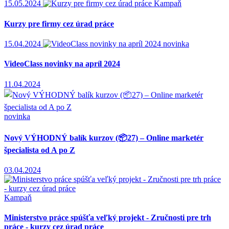
15.05.2024
Kampaň
Kurzy pre firmy cez úrad práce
15.04.2024
novinka
VideoClass novinky na apríl 2024
11.04.2024
novinka
Nový VÝHODNÝ balík kurzov (
27) – Online marketér
špecialista od A po Z
03.04.2024
Kampaň
Ministerstvo práce spúšťa veľký projekt - Zručnosti pre trh
práce - kurzy cez úrad práce