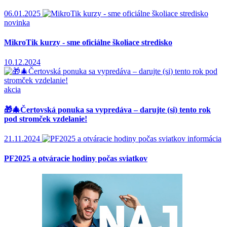
06.01.2025
novinka
MikroTik kurzy - sme oficiálne školiace stredisko
10.12.2024
akcia
Čertovská ponuka sa vypredáva – darujte (si) tento rok
pod stromček vzdelanie!
21.11.2024
informácia
PF2025 a otváracie hodiny počas sviatkov