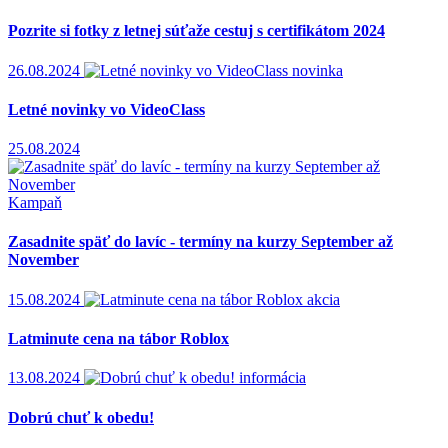
Pozrite si fotky z letnej súťaže cestuj s certifikátom 2024
26.08.2024
novinka
Letné novinky vo VideoClass
25.08.2024
Kampaň
Zasadnite späť do lavíc - termíny na kurzy September až
November
15.08.2024
akcia
Latminute cena na tábor Roblox
13.08.2024
informácia
Dobrú chuť k obedu!