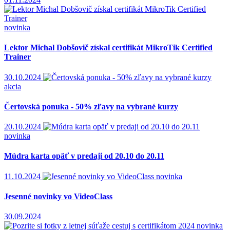
01.11.2024
novinka
Lektor Michal Dobšovič získal certifikát MikroTik Certified
Trainer
30.10.2024
akcia
Čertovská ponuka - 50% zľavy na vybrané kurzy
20.10.2024
novinka
Múdra karta opäť v predaji od 20.10 do 20.11
11.10.2024
novinka
Jesenné novinky vo VideoClass
30.09.2024
novinka