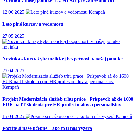
Novinka v našej ponuke: EU AI Act pre zamestnancov
12.06.2025
Kampaň
Leto plné kurzov a vedomostí
27.05.2025
novinka
Novinka - kurzy kybernetickej bezpečnosti v našej ponuke
25.04.2025
Kampaň
Projekt Modernizácia služieb trhu práce - Príspevok až do 1600
EUR na IT školenia pre HR profesionálov a personalistov
15.04.2025
Kampaň
Pozrite si naše učebne – ako to u nás vyzerá