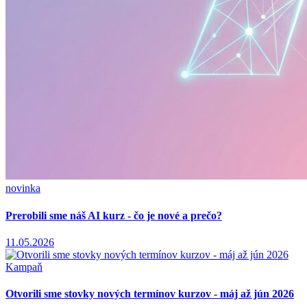
novinka
Prerobili sme náš AI kurz - čo je nové a prečo?
11.05.2026
Kampaň
Otvorili sme stovky nových termínov kurzov - máj až jún 2026