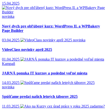
15.04.2025
novinka
Nový dych pre obľúbený kurz: WordPress II. a WPBakery
Page Builder
03.04.2025
novinka
VideoClass novinky apríl 2025
01.04.2025
Kampaň
JARNÁ ponuka IT kurzov a posledné voľné miesta
14.03.2025
novinka
Spúšťame predaj našich letných táborov 2025
11.03.2025