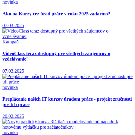
novinka
Ako na Kurzy cez úrad práce v roku 2025 zadarmo?
07.03.2025
Kampaň
VideoClass teraz dostupný pre všetkých záujemcov o
vzdelávanie!
07.03.2025
novinka
Preplácanie našich IT kurzov úradom práce - projekt zručnosti
pre trh práce
20.02.2025
novinka