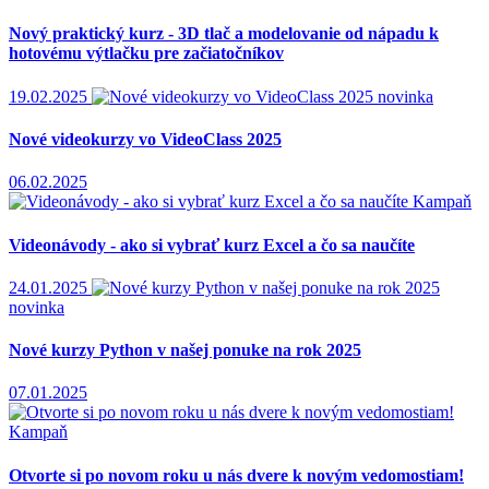
Nový praktický kurz - 3D tlač a modelovanie od nápadu k
hotovému výtlačku pre začiatočníkov
19.02.2025
novinka
Nové videokurzy vo VideoClass 2025
06.02.2025
Kampaň
Videonávody - ako si vybrať kurz Excel a čo sa naučíte
24.01.2025
novinka
Nové kurzy Python v našej ponuke na rok 2025
07.01.2025
Kampaň
Otvorte si po novom roku u nás dvere k novým vedomostiam!