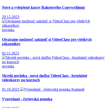
Nové a vylepšené kurzy Raketového Copywritingu
29.12.2023
novinka
Otvárame možnosť zakúpiť si VideoClass pre všetkých
zákazníkov
02.11.2023
novinka
Skvelá novinka - nová služba VideoClass - bezplatné
videokurzy po kurzoch
01.10.2023
Kampaň
Vypredané - čertovská ponuka
19.09.2023