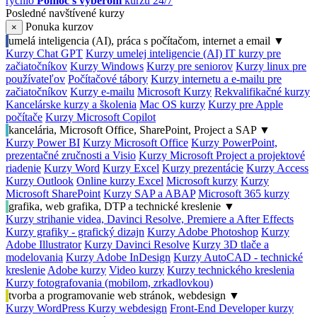
rýchlo
Pomoc s výberom
kurzu 24/7
Posledné navštívené kurzy
Ponuka kurzov
×
umelá inteligencia (AI), práca s počítačom, internet a email
▼
Kurzy Chat GPT
Kurzy umelej inteligencie (AI)
IT kurzy pre
začiatočníkov
Kurzy Windows
Kurzy pre seniorov
Kurzy linux pre
používateľov
Počítačové tábory
Kurzy internetu a e-mailu pre
začiatočníkov
Kurzy e-mailu
Microsoft Kurzy
Rekvalifikačné kurzy
Kancelárske kurzy a školenia
Mac OS kurzy
Kurzy pre Apple
počítače
Kurzy Microsoft Copilot
kancelária, Microsoft Office, SharePoint, Project a SAP
▼
Kurzy Power BI
Kurzy Microsoft Office
Kurzy PowerPoint,
prezentačné zručnosti a Visio
Kurzy Microsoft Project a projektové
riadenie
Kurzy Word
Kurzy Excel
Kurzy prezentácie
Kurzy Access
Kurzy Outlook
Online kurzy Excel
Microsoft kurzy
Kurzy
Microsoft SharePoint
Kurzy SAP a ABAP
Microsoft 365 kurzy
grafika, web grafika, DTP a technické kreslenie
▼
Kurzy strihanie videa, Davinci Resolve, Premiere a After Effects
Kurzy grafiky - grafický dizajn
Kurzy Adobe Photoshop
Kurzy
Adobe Illustrator
Kurzy Davinci Resolve
Kurzy 3D tlače a
modelovania
Kurzy Adobe InDesign
Kurzy AutoCAD - technické
kreslenie
Adobe kurzy
Video kurzy
Kurzy technického kreslenia
Kurzy fotografovania (mobilom, zrkadlovkou)
tvorba a programovanie web stránok, webdesign
▼
Kurzy WordPress
Kurzy webdesign
Front-End Developer kurzy