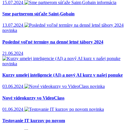
15.07.2024
informácia
Sme partnerom súťaže Saint-Gobain
13.07.2024
novinka
Posledné voľné termíny na denné letné tábory 2024
21.06.2024
novinka
Kurzy umelej inteligencie (AI) a nový AI kurz v našej ponuke
03.06.2024
novinka
Nové videokurzy vo VideoClass
01.06.2024
novinka
Testovanie IT kurzov po novom