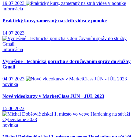
19.07.2023
informácia
Praktický kurz, zameraný na strih videa v ponuke
14.07.2023
informácia
Vyriešené - technická porucha s doručovaním správ do služby
Gmail
04.07.2023
novinka
Nové videokurzy v MarketClass JÚN - JÚL 2023
15.06.2023
novinka
Michal Dobšovič získal 1. miesto vo vetve Hardening na súťaži