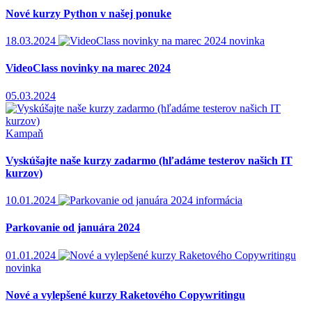
Nové kurzy Python v našej ponuke
18.03.2024
novinka
VideoClass novinky na marec 2024
05.03.2024
Kampaň
Vyskúšajte naše kurzy zadarmo (hľadáme testerov našich IT
kurzov)
10.01.2024
informácia
Parkovanie od januára 2024
01.01.2024
novinka
Nové a vylepšené kurzy Raketového Copywritingu