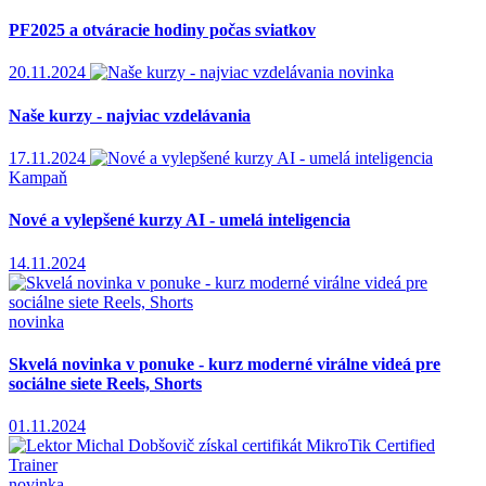
PF2025 a otváracie hodiny počas sviatkov
20.11.2024
novinka
Naše kurzy - najviac vzdelávania
17.11.2024
Kampaň
Nové a vylepšené kurzy AI - umelá inteligencia
14.11.2024
novinka
Skvelá novinka v ponuke - kurz moderné virálne videá pre
sociálne siete Reels, Shorts
01.11.2024
novinka