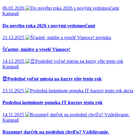
06.01.2026
Kampaň
Do nového roka 2026 s novými vedomosťami
21.12.2025
novinka
Šťastné, múdre a veselé Vianoce!
14.12.2025
Kampaň
⏰Posledné voľné miesta na kurzy ešte tento rok
23.11.2025
akcia
Posledná lastminute ponuka IT kurzov tento rok
14.11.2025
Kampaň
Rozumný darček na poslednú chvíľu? Vzdelávanie.