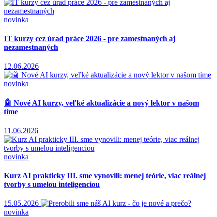
novinka
IT kurzy cez úrad práce 2026 - pre zamestnaných aj
nezamestnaných
12.06.2026
novinka
🤖 Nové AI kurzy, veľké aktualizácie a nový lektor v našom
tíme
11.06.2026
novinka
Kurz AI prakticky III. sme vynovili: menej teórie, viac reálnej
tvorby s umelou inteligenciou
15.05.2026
novinka