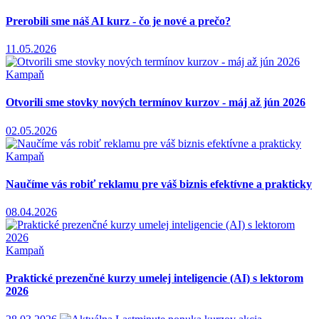
Prerobili sme náš AI kurz - čo je nové a prečo?
11.05.2026
Kampaň
Otvorili sme stovky nových termínov kurzov - máj až jún 2026
02.05.2026
Kampaň
Naučíme vás robiť reklamu pre váš biznis efektívne a prakticky
08.04.2026
Kampaň
Praktické prezenčné kurzy umelej inteligencie (AI) s lektorom
2026