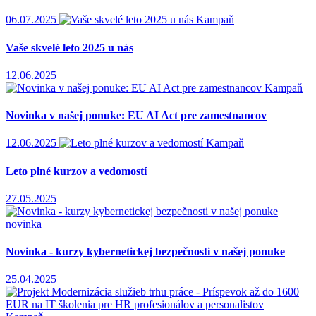
06.07.2025
Kampaň
Vaše skvelé leto 2025 u nás
12.06.2025
Kampaň
Novinka v našej ponuke: EU AI Act pre zamestnancov
12.06.2025
Kampaň
Leto plné kurzov a vedomostí
27.05.2025
novinka
Novinka - kurzy kybernetickej bezpečnosti v našej ponuke
25.04.2025