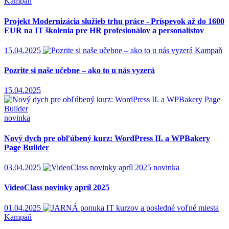
Kampaň
Projekt Modernizácia služieb trhu práce - Príspevok až do 1600
EUR na IT školenia pre HR profesionálov a personalistov
15.04.2025
Kampaň
Pozrite si naše učebne – ako to u nás vyzerá
15.04.2025
novinka
Nový dych pre obľúbený kurz: WordPress II. a WPBakery
Page Builder
03.04.2025
novinka
VideoClass novinky apríl 2025
01.04.2025
Kampaň