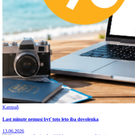
Kampaň
Last minute nemusí byť toto leto iba dovolenka
13.06.2026