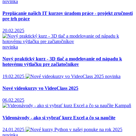
novinka
Preplácanie našich IT kurzov úradom práce - projekt zručnosti
pre trh práce
20.02.2025
novinka
Nový praktický kurz - 3D tlač a modelovanie od nápadu k
hotovému výtlačku pre začiatočníkov
19.02.2025
novinka
Nové videokurzy vo VideoClass 2025
06.02.2025
Kampaň
Videonávody - ako si vybrať kurz Excel a čo sa naučíte
24.01.2025
novinka