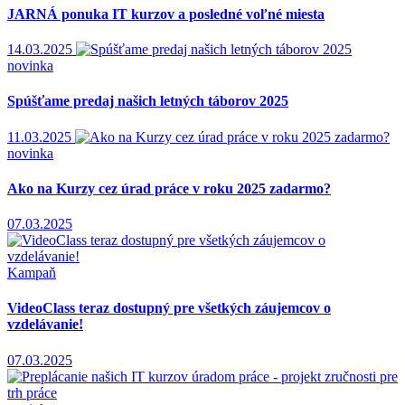
JARNÁ ponuka IT kurzov a posledné voľné miesta
14.03.2025
novinka
Spúšťame predaj našich letných táborov 2025
11.03.2025
novinka
Ako na Kurzy cez úrad práce v roku 2025 zadarmo?
07.03.2025
Kampaň
VideoClass teraz dostupný pre všetkých záujemcov o
vzdelávanie!
07.03.2025