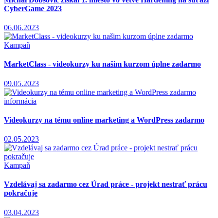
CyberGame 2023
06.06.2023
Kampaň
MarketClass - videokurzy ku našim kurzom úplne zadarmo
09.05.2023
informácia
Videokurzy na tému online marketing a WordPress zadarmo
02.05.2023
Kampaň
Vzdelávaj sa zadarmo cez Úrad práce - projekt nestrať prácu
pokračuje
03.04.2023