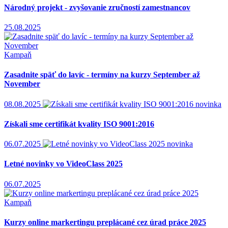
Národný projekt - zvyšovanie zručností zamestnancov
25.08.2025
Kampaň
Zasadnite späť do lavíc - termíny na kurzy September až
November
08.08.2025
novinka
Získali sme certifikát kvality ISO 9001:2016
06.07.2025
novinka
Letné novinky vo VideoClass 2025
06.07.2025
Kampaň
Kurzy online markertingu preplácané cez úrad práce 2025