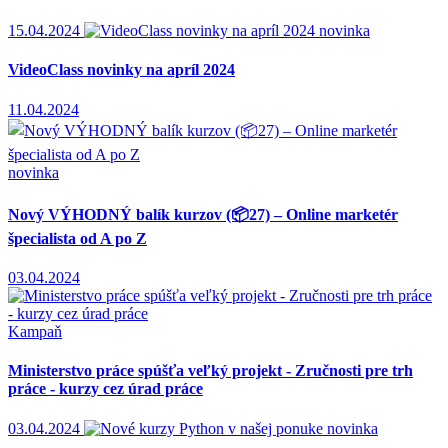
15.04.2024
novinka
VideoClass novinky na apríl 2024
11.04.2024
novinka
Nový VÝHODNÝ balík kurzov (📦27) – Online marketér
špecialista od A po Z
03.04.2024
Kampaň
Ministerstvo práce spúšťa veľký projekt - Zručnosti pre trh
práce - kurzy cez úrad práce
03.04.2024
novinka