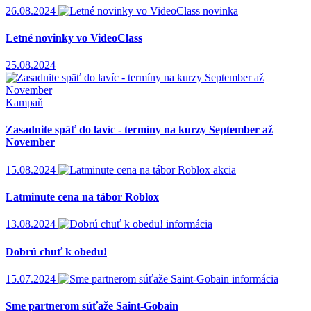
26.08.2024
novinka
Letné novinky vo VideoClass
25.08.2024
Kampaň
Zasadnite späť do lavíc - termíny na kurzy September až
November
15.08.2024
akcia
Latminute cena na tábor Roblox
13.08.2024
informácia
Dobrú chuť k obedu!
15.07.2024
informácia
Sme partnerom súťaže Saint-Gobain