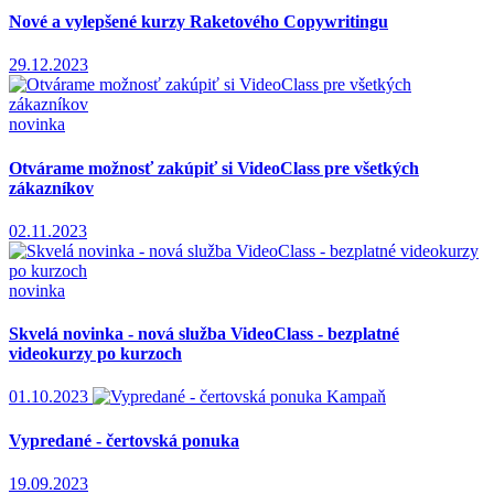
Nové a vylepšené kurzy Raketového Copywritingu
29.12.2023
novinka
Otvárame možnosť zakúpiť si VideoClass pre všetkých
zákazníkov
02.11.2023
novinka
Skvelá novinka - nová služba VideoClass - bezplatné
videokurzy po kurzoch
01.10.2023
Kampaň
Vypredané - čertovská ponuka
19.09.2023