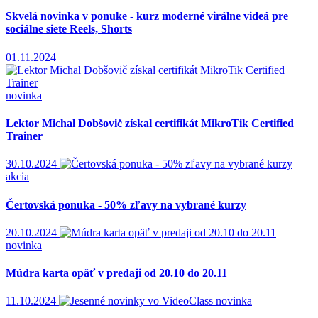
Skvelá novinka v ponuke - kurz moderné virálne videá pre
sociálne siete Reels, Shorts
01.11.2024
novinka
Lektor Michal Dobšovič získal certifikát MikroTik Certified
Trainer
30.10.2024
akcia
Čertovská ponuka - 50% zľavy na vybrané kurzy
20.10.2024
novinka
Múdra karta opäť v predaji od 20.10 do 20.11
11.10.2024
novinka