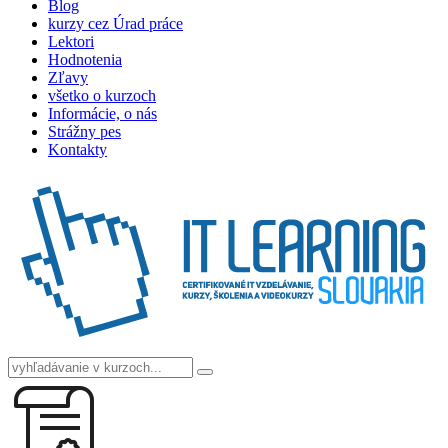
Blog
kurzy cez Úrad práce
Lektori
Hodnotenia
Zľavy
všetko o kurzoch
Informácie, o nás
Strážny pes
Kontakty