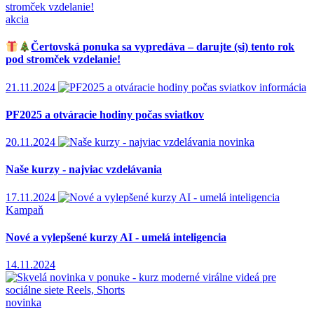
akcia
Čertovská ponuka sa vypredáva – darujte (si) tento rok
pod stromček vzdelanie!
21.11.2024
informácia
PF2025 a otváracie hodiny počas sviatkov
20.11.2024
novinka
Naše kurzy - najviac vzdelávania
17.11.2024
Kampaň
Nové a vylepšené kurzy AI - umelá inteligencia
14.11.2024
novinka