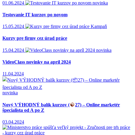
01.06.2024
novinka
Testovanie IT kurzov po novom
15.05.2024
Kampaň
Kurzy pre firmy cez úrad práce
15.04.2024
novinka
VideoClass novinky na apríl 2024
11.04.2024
novinka
Nový VÝHODNÝ balík kurzov (
27) – Online marketér
špecialista od A po Z
03.04.2024