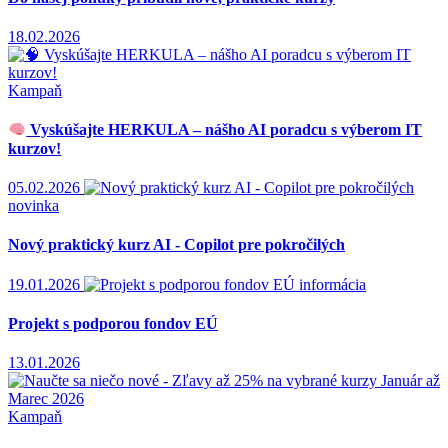
18.02.2026
Kampaň
Vyskúšajte HERKULA – nášho AI poradcu s výberom IT
kurzov!
05.02.2026
novinka
Nový praktický kurz AI - Copilot pre pokročilých
19.01.2026
informácia
Projekt s podporou fondov EÚ
13.01.2026
Kampaň