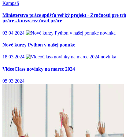
Kampaň
Ministerstvo práce spúšťa veľký projekt - Zručnosti pre trh
práce - kurzy cez úrad práce
03.04.2024
novinka
Nové kurzy Python v našej ponuke
18.03.2024
novinka
VideoClass novinky na marec 2024
05.03.2024