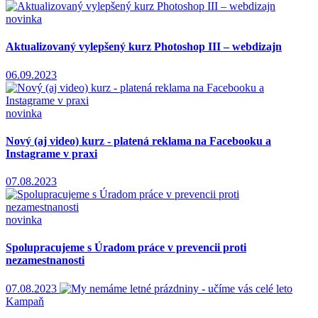
novinka
Aktualizovaný vylepšený kurz Photoshop III – webdizajn
06.09.2023
novinka
Nový (aj video) kurz - platená reklama na Facebooku a
Instagrame v praxi
07.08.2023
novinka
Spolupracujeme s Úradom práce v prevencii proti
nezamestnanosti
07.08.2023
Kampaň