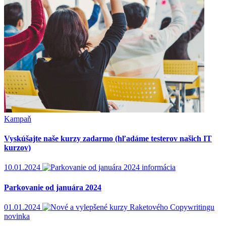
Kampaň
Vyskúšajte naše kurzy zadarmo (hľadáme testerov našich IT
kurzov)
10.01.2024
informácia
Parkovanie od januára 2024
01.01.2024
novinka