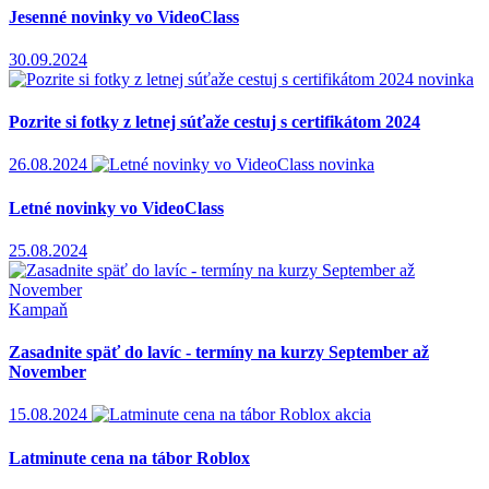
Jesenné novinky vo VideoClass
30.09.2024
novinka
Pozrite si fotky z letnej súťaže cestuj s certifikátom 2024
26.08.2024
novinka
Letné novinky vo VideoClass
25.08.2024
Kampaň
Zasadnite späť do lavíc - termíny na kurzy September až
November
15.08.2024
akcia
Latminute cena na tábor Roblox