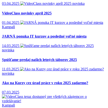
03.04.2025
novinka
VideoClass novinky apríl 2025
01.04.2025
Kampaň
JARNÁ ponuka IT kurzov a posledné voľné miesta
14.03.2025
novinka
Spúšťame predaj našich letných táborov 2025
11.03.2025
novinka
Ako na Kurzy cez úrad práce v roku 2025 zadarmo?
07.03.2025
Kampaň