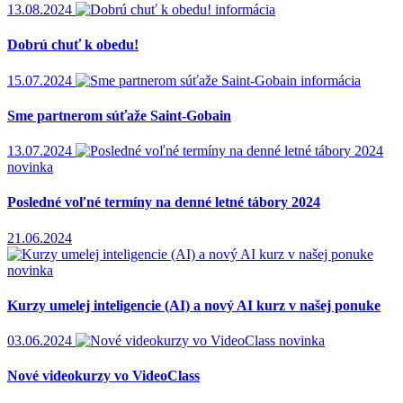
13.08.2024
informácia
Dobrú chuť k obedu!
15.07.2024
informácia
Sme partnerom súťaže Saint-Gobain
13.07.2024
novinka
Posledné voľné termíny na denné letné tábory 2024
21.06.2024
novinka
Kurzy umelej inteligencie (AI) a nový AI kurz v našej ponuke
03.06.2024
novinka
Nové videokurzy vo VideoClass