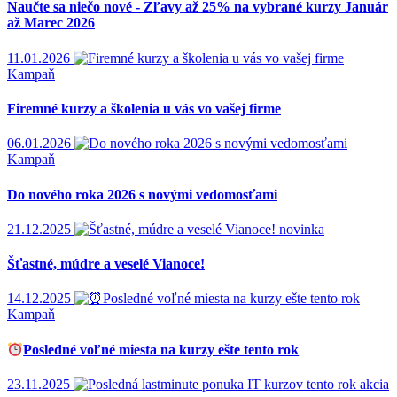
Naučte sa niečo nové - Zľavy až 25% na vybrané kurzy Január
až Marec 2026
11.01.2026
Kampaň
Firemné kurzy a školenia u vás vo vašej firme
06.01.2026
Kampaň
Do nového roka 2026 s novými vedomosťami
21.12.2025
novinka
Šťastné, múdre a veselé Vianoce!
14.12.2025
Kampaň
Posledné voľné miesta na kurzy ešte tento rok
23.11.2025
akcia