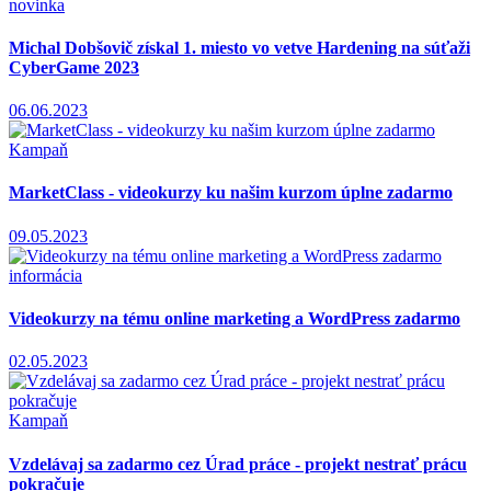
novinka
Michal Dobšovič získal 1. miesto vo vetve Hardening na súťaži
CyberGame 2023
06.06.2023
Kampaň
MarketClass - videokurzy ku našim kurzom úplne zadarmo
09.05.2023
informácia
Videokurzy na tému online marketing a WordPress zadarmo
02.05.2023
Kampaň
Vzdelávaj sa zadarmo cez Úrad práce - projekt nestrať prácu
pokračuje