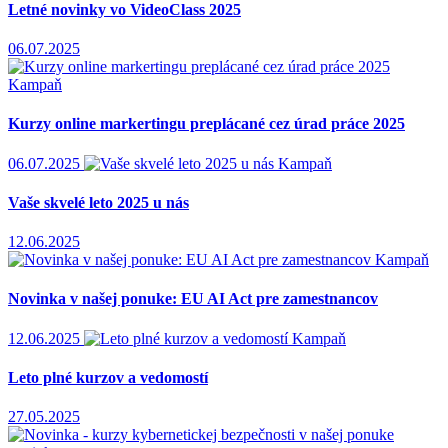
Letné novinky vo VideoClass 2025
06.07.2025
Kampaň
Kurzy online markertingu preplácané cez úrad práce 2025
06.07.2025
Kampaň
Vaše skvelé leto 2025 u nás
12.06.2025
Kampaň
Novinka v našej ponuke: EU AI Act pre zamestnancov
12.06.2025
Kampaň
Leto plné kurzov a vedomostí
27.05.2025