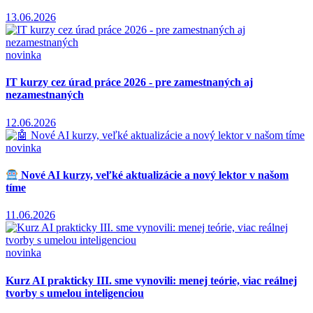
13.06.2026
novinka
IT kurzy cez úrad práce 2026 - pre zamestnaných aj
nezamestnaných
12.06.2026
novinka
Nové AI kurzy, veľké aktualizácie a nový lektor v našom
tíme
11.06.2026
novinka
Kurz AI prakticky III. sme vynovili: menej teórie, viac reálnej
tvorby s umelou inteligenciou