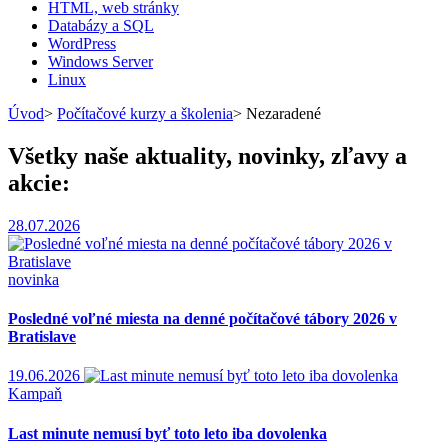
HTML, web stránky
Databázy a SQL
WordPress
Windows Server
Linux
Úvod
>
Počítačové kurzy a školenia
>
Nezaradené
Všetky naše aktuality, novinky, zľavy a
akcie:
28.07.2026
novinka
Posledné voľné miesta na denné počítačové tábory 2026 v
Bratislave
19.06.2026
Kampaň
Last minute nemusí byť toto leto iba dovolenka