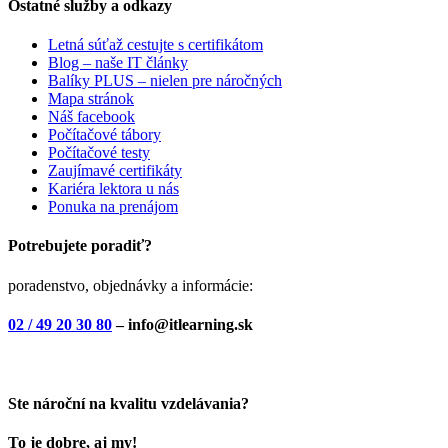
Ostatné služby a odkazy
Letná súťaž cestujte s certifikátom
Blog – naše IT články
Balíky PLUS – nielen pre náročných
Mapa stránok
Náš facebook
Počítačové tábory
Počítačové testy
Zaujímavé certifikáty
Kariéra lektora u nás
Ponuka na prenájom
Potrebujete poradiť?
poradenstvo, objednávky a informácie:
02 / 49 20 30 80
– info@itlearning.sk
Ste nároční na kvalitu vzdelávania?
To je dobre, aj my!