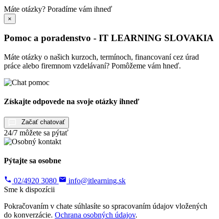
Máte otázky?
Poradíme vám ihneď
×
Pomoc a poradenstvo - IT LEARNING SLOVAKIA
Máte otázky o našich kurzoch, termínoch, financovaní cez úrad
práce alebo firemnom vzdelávaní? Pomôžeme vám hneď.
Získajte odpovede na svoje otázky ihneď
Začať chatovať
24/7 môžete sa pýtať
Pýtajte sa osobne
02/4920 3080
info@itlearning.sk
Sme k dispozícii
Pokračovaním v chate súhlasíte so spracovaním údajov vložených
do konverzácie.
Ochrana osobných údajov
.