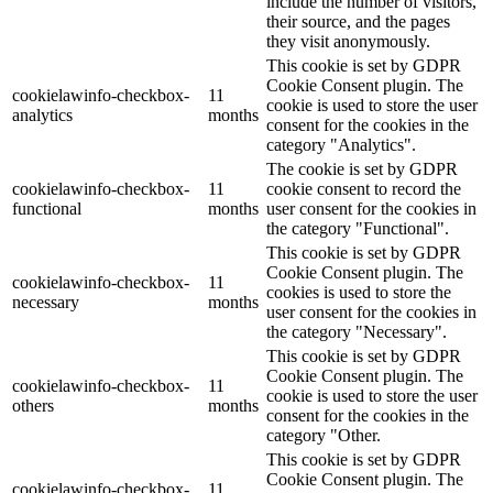
include the number of visitors,
their source, and the pages
they visit anonymously.
This cookie is set by GDPR
Cookie Consent plugin. The
cookielawinfo-checkbox-
11
cookie is used to store the user
analytics
months
consent for the cookies in the
category "Analytics".
The cookie is set by GDPR
cookielawinfo-checkbox-
11
cookie consent to record the
functional
months
user consent for the cookies in
the category "Functional".
This cookie is set by GDPR
Cookie Consent plugin. The
cookielawinfo-checkbox-
11
cookies is used to store the
necessary
months
user consent for the cookies in
the category "Necessary".
This cookie is set by GDPR
Cookie Consent plugin. The
cookielawinfo-checkbox-
11
cookie is used to store the user
others
months
consent for the cookies in the
category "Other.
This cookie is set by GDPR
Cookie Consent plugin. The
cookielawinfo-checkbox-
11