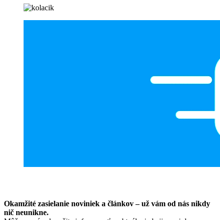
Okamžité zasielanie noviniek a článkov – u
ž vám od nás nikdy
nič neunikne.