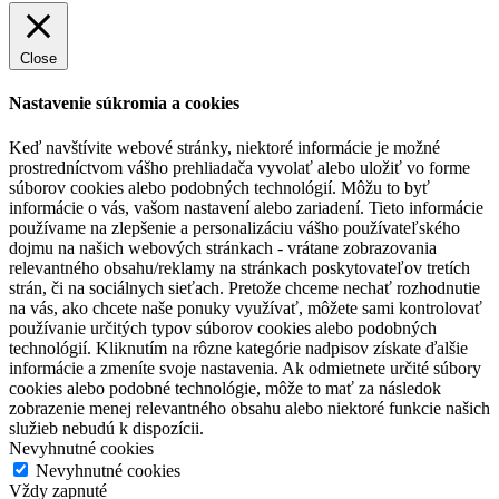
Close
Nastavenie súkromia a cookies
Keď navštívite webové stránky, niektoré informácie je možné
prostredníctvom vášho prehliadača vyvolať alebo uložiť vo forme
súborov cookies alebo podobných technológií. Môžu to byť
informácie o vás, vašom nastavení alebo zariadení. Tieto informácie
používame na zlepšenie a personalizáciu vášho používateľského
dojmu na našich webových stránkach - vrátane zobrazovania
relevantného obsahu/reklamy na stránkach poskytovateľov tretích
strán, či na sociálnych sieťach. Pretože chceme nechať rozhodnutie
na vás, ako chcete naše ponuky využívať, môžete sami kontrolovať
používanie určitých typov súborov cookies alebo podobných
technológií. Kliknutím na rôzne kategórie nadpisov získate ďalšie
informácie a zmeníte svoje nastavenia. Ak odmietnete určité súbory
cookies alebo podobné technológie, môže to mať za následok
zobrazenie menej relevantného obsahu alebo niektoré funkcie našich
služieb nebudú k dispozícii.
Nevyhnutné cookies
Nevyhnutné cookies
Vždy zapnuté