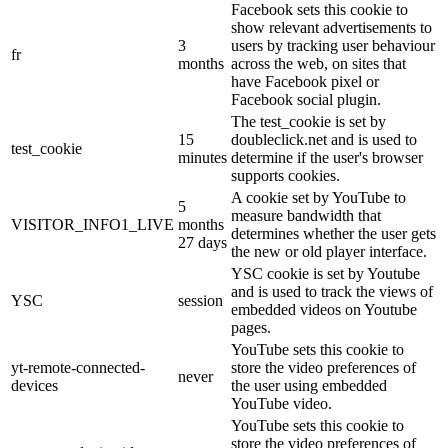
Facebook sets this cookie to
show relevant advertisements to
3
users by tracking user behaviour
fr
months
across the web, on sites that
have Facebook pixel or
Facebook social plugin.
The test_cookie is set by
15
doubleclick.net and is used to
test_cookie
minutes
determine if the user's browser
supports cookies.
A cookie set by YouTube to
5
measure bandwidth that
VISITOR_INFO1_LIVE
months
determines whether the user gets
27 days
the new or old player interface.
YSC cookie is set by Youtube
and is used to track the views of
YSC
session
embedded videos on Youtube
pages.
YouTube sets this cookie to
yt-remote-connected-
store the video preferences of
never
devices
the user using embedded
YouTube video.
YouTube sets this cookie to
store the video preferences of