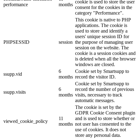
cookie is used to store the user
performance
months
consent for the cookies in the
category "Performance".
This cookie is native to PHP
applications. The cookie is
used to store and identify a
users' unique session ID for
PHPSESSID
session
the purpose of managing user
session on the website. The
cookie is a session cookies and
is deleted when all the browser
windows are closed.
6
Cookie set by Smartsupp to
ssupp.vid
months
record the visitor ID.
Cookie set by Smartsupp to
6
record the number of previous
ssupp.visits
months
visits, necessary to track
automatic messages.
The cookie is set by the
GDPR Cookie Consent plugin
11
and is used to store whether or
viewed_cookie_policy
months
not user has consented to the
use of cookies. It does not
store any personal data.