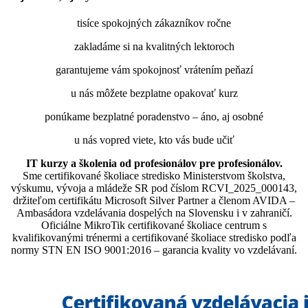
tisíce spokojných zákazníkov ročne
zakladáme si na kvalitných lektoroch
garantujeme vám spokojnosť vrátením peňazí
u nás môžete bezplatne opakovať kurz
ponúkame bezplatné poradenstvo – áno, aj osobné
u nás vopred viete, kto vás bude učiť
IT kurzy a školenia od profesionálov pre profesionálov.
Sme certifikované školiace stredisko Ministerstvom školstva,
výskumu, vývoja a mládeže SR pod číslom RCVI_2025_000143,
držiteľom certifikátu Microsoft Silver Partner a členom AVIDA –
Ambasádora vzdelávania dospelých na Slovensku i v zahraničí.​​​​​​​​​​​​​​​​
Oficiálne MikroTik certifikované školiace centrum s
kvalifikovanými trénermi ​​​​​​​​​​a certifikované školiace stredisko podľa
normy STN EN ISO 9001:2016 – garancia kvality vo vzdelávaní.