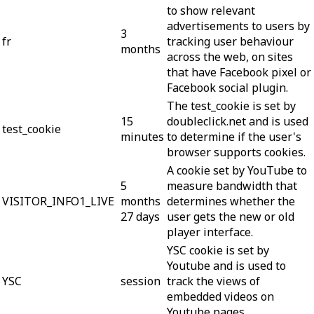
to show relevant
advertisements to users by
3
fr
tracking user behaviour
months
across the web, on sites
that have Facebook pixel or
Facebook social plugin.
The test_cookie is set by
15
doubleclick.net and is used
test_cookie
minutes
to determine if the user's
browser supports cookies.
A cookie set by YouTube to
5
measure bandwidth that
VISITOR_INFO1_LIVE
months
determines whether the
27 days
user gets the new or old
player interface.
YSC cookie is set by
Youtube and is used to
YSC
session
track the views of
embedded videos on
Youtube pages.