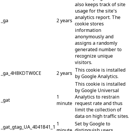
also keeps track of site
usage for the site's
analytics report. The
_ga
2 years
cookie stores
information
anonymously and
assigns a randomly
generated number to
recognize unique
visitors.
This cookie is installed
_ga_4H8KDTW0CE
2 years
by Google Analytics.
This cookie is installed
by Google Universal
1
Analytics to restrain
_gat
minute
request rate and thus
limit the collection of
data on high traffic sites.
1
Set by Google to
_gat_gtag_UA_4041841_1
minute
distinguish users.