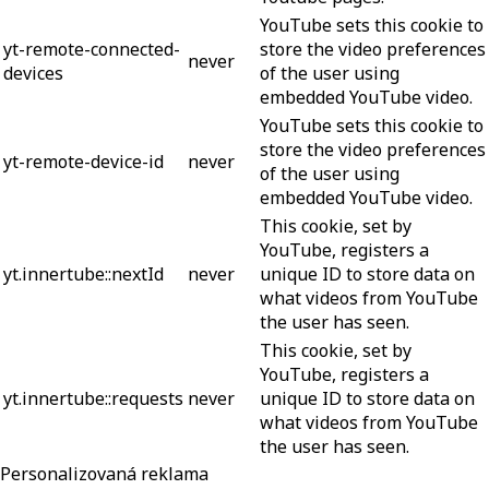
YouTube sets this cookie to
yt-remote-connected-
store the video preferences
never
devices
of the user using
embedded YouTube video.
YouTube sets this cookie to
store the video preferences
yt-remote-device-id
never
of the user using
embedded YouTube video.
This cookie, set by
YouTube, registers a
yt.innertube::nextId
never
unique ID to store data on
what videos from YouTube
the user has seen.
This cookie, set by
YouTube, registers a
yt.innertube::requests
never
unique ID to store data on
what videos from YouTube
the user has seen.
Personalizovaná reklama