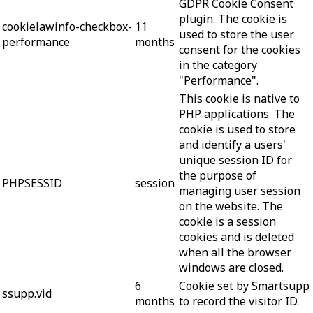
GDPR Cookie Consent
plugin. The cookie is
cookielawinfo-checkbox-
11
used to store the user
performance
months
consent for the cookies
in the category
"Performance".
This cookie is native to
PHP applications. The
cookie is used to store
and identify a users'
unique session ID for
the purpose of
PHPSESSID
session
managing user session
on the website. The
cookie is a session
cookies and is deleted
when all the browser
windows are closed.
6
Cookie set by Smartsupp
ssupp.vid
months
to record the visitor ID.