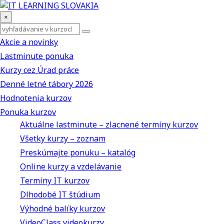
×
Akcie a novinky
Lastminute ponuka
Kurzy cez Úrad práce
Denné letné tábory 2026
Hodnotenia kurzov
Ponuka kurzov
Aktuálne lastminute – zlacnené termíny kurzov
Všetky kurzy – zoznam
Preskúmajte ponuku – katalóg
Online kurzy a vzdelávanie
Termíny IT kurzov
Dlhodobé IT štúdium
Výhodné balíky kurzov
VideoClass videokurzy