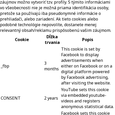
záujmov možno vytvoriť tzv. profily. S týmito informáciami
vo všeobecnosti nie je možná priama identifikácia osoby,
pretože sa používajú iba pseudonymné informácie o
prehliadači, alebo zariadení. Ak tieto cookies alebo
podobné technológie nepovolíte, dostanete menej
relevantný obsah/reklamu prispôsobenú vašim záujmom.
Dĺžka
Cookie
Popis
trvania
This cookie is set by
Facebook to display
advertisements when
3
_fbp
either on Facebook or on a
months
digital platform powered
by Facebook advertising,
after visiting the website.
YouTube sets this cookie
via embedded youtube-
CONSENT
2 years
videos and registers
anonymous statistical data.
Facebook sets this cookie