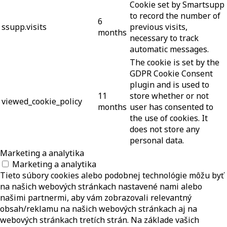
Cookie set by Smartsupp
to record the number of
6
ssupp.visits
previous visits,
months
necessary to track
automatic messages.
The cookie is set by the
GDPR Cookie Consent
plugin and is used to
11
store whether or not
viewed_cookie_policy
months
user has consented to
the use of cookies. It
does not store any
personal data.
Marketing a analytika
Marketing a analytika
Tieto súbory cookies alebo podobnej technológie môžu byť
na našich webových stránkach nastavené nami alebo
našimi partnermi, aby vám zobrazovali relevantný
obsah/reklamu na našich webových stránkach aj na
webových stránkach tretích strán. Na základe vašich