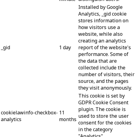
Installed by Google
Analytics, _gid cookie
stores information on
how visitors use a
website, while also
creating an analytics
_gid
1 day
report of the website's
performance. Some of
the data that are
collected include the
number of visitors, their
source, and the pages
they visit anonymously.
This cookie is set by
GDPR Cookie Consent
plugin. The cookie is
cookielawinfo-checkbox-
11
used to store the user
analytics
months
consent for the cookies
in the category
"Analytics".