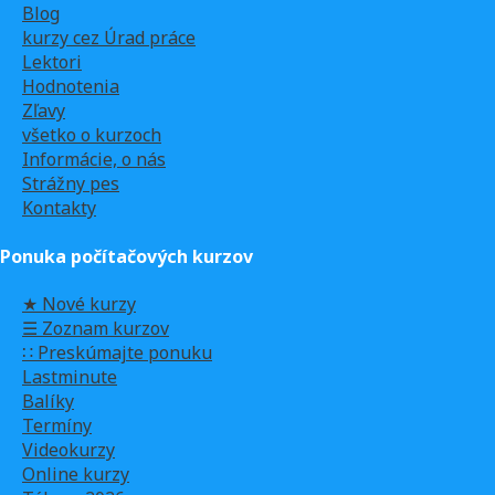
Blog
kurzy cez Úrad práce
Lektori
Hodnotenia
Zľavy
všetko o kurzoch
Informácie, o nás
Strážny pes
Kontakty
Ponuka počítačových kurzov
★ Nové kurzy
☰ Zoznam kurzov
∷ Preskúmajte ponuku
Lastminute
Balíky
Termíny
Videokurzy
Online kurzy