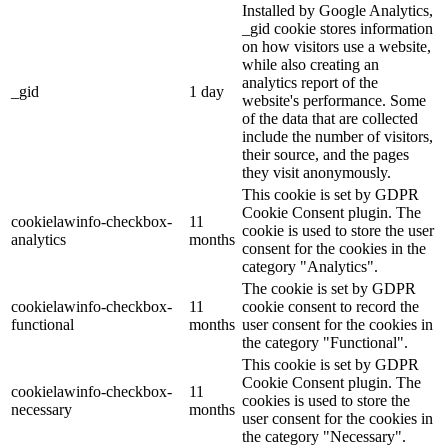
Installed by Google Analytics,
_gid cookie stores information
on how visitors use a website,
while also creating an
analytics report of the
_gid
1 day
website's performance. Some
of the data that are collected
include the number of visitors,
their source, and the pages
they visit anonymously.
This cookie is set by GDPR
Cookie Consent plugin. The
cookielawinfo-checkbox-
11
cookie is used to store the user
analytics
months
consent for the cookies in the
category "Analytics".
The cookie is set by GDPR
cookielawinfo-checkbox-
11
cookie consent to record the
functional
months
user consent for the cookies in
the category "Functional".
This cookie is set by GDPR
Cookie Consent plugin. The
cookielawinfo-checkbox-
11
cookies is used to store the
necessary
months
user consent for the cookies in
the category "Necessary".