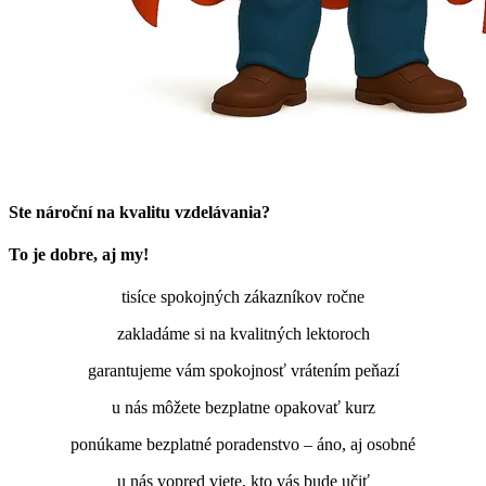
Ste nároční na kvalitu vzdelávania?
To je dobre, aj my!
tisíce spokojných zákazníkov ročne
zakladáme si na kvalitných lektoroch
garantujeme vám spokojnosť vrátením peňazí
u nás môžete bezplatne opakovať kurz
ponúkame bezplatné poradenstvo – áno, aj osobné
u nás vopred viete, kto vás bude učiť