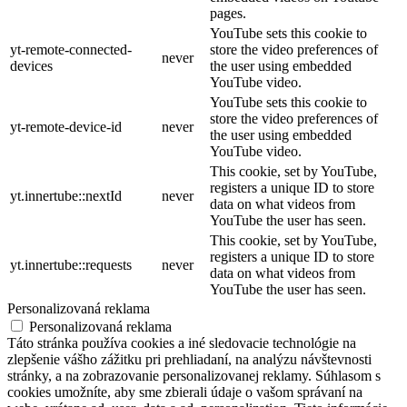
pages.
YouTube sets this cookie to
yt-remote-connected-
store the video preferences of
never
devices
the user using embedded
YouTube video.
YouTube sets this cookie to
store the video preferences of
yt-remote-device-id
never
the user using embedded
YouTube video.
This cookie, set by YouTube,
registers a unique ID to store
yt.innertube::nextId
never
data on what videos from
YouTube the user has seen.
This cookie, set by YouTube,
registers a unique ID to store
yt.innertube::requests
never
data on what videos from
YouTube the user has seen.
Personalizovaná reklama
Personalizovaná reklama
Táto stránka používa cookies a iné sledovacie technológie na
zlepšenie vášho zážitku pri prehliadaní, na analýzu návštevnosti
stránky, a na zobrazovanie personalizovanej reklamy. Súhlasom s
cookies umožníte, aby sme zbierali údaje o vašom správaní na