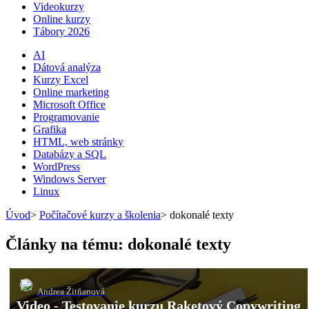
Videokurzy
Online kurzy
Tábory 2026
AI
Dátová analýza
Kurzy Excel
Online marketing
Microsoft Office
Programovanie
Grafika
HTML, web stránky
Databázy a SQL
WordPress
Windows Server
Linux
Úvod
>
Počítačové kurzy a školenia
>
dokonalé texty
Články na tému: dokonalé texty
Andrea Žitňanová
Video - Testovanie kurzu Raketový Copywriting