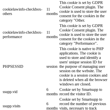
This cookie is set by GDPR
Cookie Consent plugin. The
cookielawinfo-checkbox-
11
cookie is used to store the user
others
months
consent for the cookies in the
category "Other.
This cookie is set by GDPR
Cookie Consent plugin. The
cookielawinfo-checkbox-
11
cookie is used to store the user
performance
months
consent for the cookies in the
category "Performance".
This cookie is native to PHP
applications. The cookie is
used to store and identify a
users' unique session ID for
PHPSESSID
session
the purpose of managing user
session on the website. The
cookie is a session cookies and
is deleted when all the browser
windows are closed.
6
Cookie set by Smartsupp to
ssupp.vid
months
record the visitor ID.
Cookie set by Smartsupp to
6
record the number of previous
ssupp.visits
months
visits, necessary to track