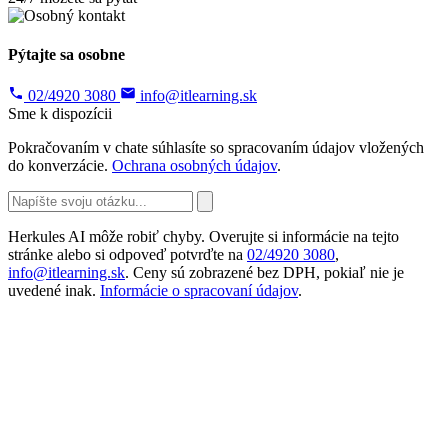
Pýtajte sa osobne
02/4920 3080
info@itlearning.sk
Sme k dispozícii
Pokračovaním v chate súhlasíte so spracovaním údajov vložených
do konverzácie.
Ochrana osobných údajov
.
Herkules AI môže robiť chyby. Overujte si informácie na tejto
stránke alebo si odpoveď potvrďte na
02/4920 3080
,
info@itlearning.sk
. Ceny sú zobrazené bez DPH, pokiaľ nie je
uvedené inak.
Informácie o spracovaní údajov
.