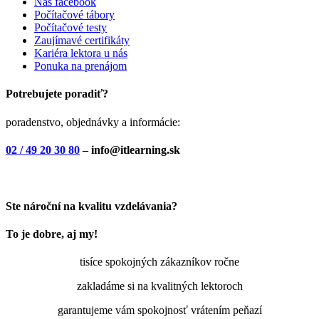
Náš facebook
Počítačové tábory
Počítačové testy
Zaujímavé certifikáty
Kariéra lektora u nás
Ponuka na prenájom
Potrebujete poradiť?
poradenstvo, objednávky a informácie:
02 / 49 20 30 80
– info@itlearning.sk
Ste nároční na kvalitu vzdelávania?
To je dobre, aj my!
tisíce spokojných zákazníkov ročne
zakladáme si na kvalitných lektoroch
garantujeme vám spokojnosť vrátením peňazí