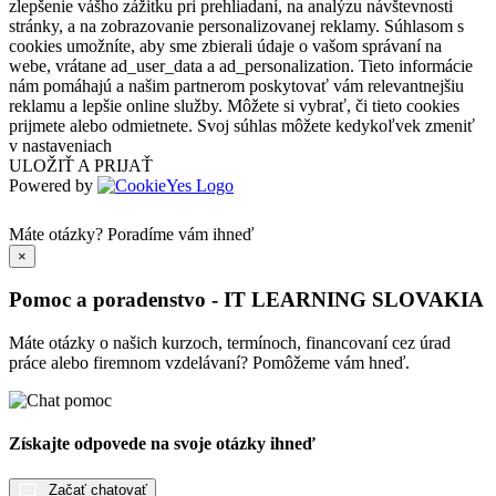
zlepšenie vášho zážitku pri prehliadaní, na analýzu návštevnosti
stránky, a na zobrazovanie personalizovanej reklamy. Súhlasom s
cookies umožníte, aby sme zbierali údaje o vašom správaní na
webe, vrátane ad_user_data a ad_personalization. Tieto informácie
nám pomáhajú a našim partnerom poskytovať vám relevantnejšiu
reklamu a lepšie online služby. Môžete si vybrať, či tieto cookies
prijmete alebo odmietnete. Svoj súhlas môžete kedykoľvek zmeniť
v nastaveniach
ULOŽIŤ A PRIJAŤ
Powered by
Máte otázky?
Poradíme vám ihneď
×
Pomoc a poradenstvo - IT LEARNING SLOVAKIA
Máte otázky o našich kurzoch, termínoch, financovaní cez úrad
práce alebo firemnom vzdelávaní? Pomôžeme vám hneď.
Získajte odpovede na svoje otázky ihneď
Začať chatovať