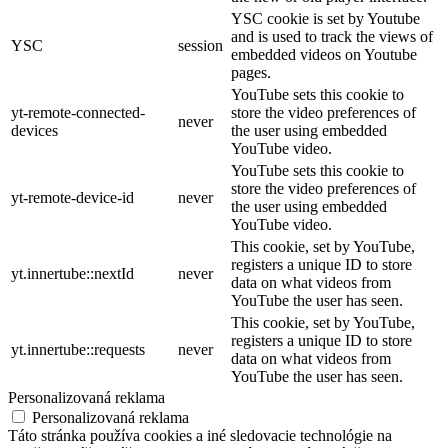
YSC cookie is set by Youtube
and is used to track the views of
YSC
session
embedded videos on Youtube
pages.
YouTube sets this cookie to
yt-remote-connected-
store the video preferences of
never
devices
the user using embedded
YouTube video.
YouTube sets this cookie to
store the video preferences of
yt-remote-device-id
never
the user using embedded
YouTube video.
This cookie, set by YouTube,
registers a unique ID to store
yt.innertube::nextId
never
data on what videos from
YouTube the user has seen.
This cookie, set by YouTube,
registers a unique ID to store
yt.innertube::requests
never
data on what videos from
YouTube the user has seen.
Personalizovaná reklama
Personalizovaná reklama
Táto stránka používa cookies a iné sledovacie technológie na