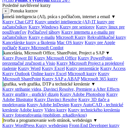
rýchlo
Pomoc s výberom
kurzu 24/7
Posledné navštívené kurzy
Ponuka kurzov
×
umelá inteligencia (AI), práca s počítačom, internet a email
▼
Kurzy Chat GPT
Kurzy umelej inteligencie (AI)
IT kurzy pre
začiatočníkov
Kurzy Windows
Kurzy pre seniorov
Kurzy linux pre
používateľov
Počítačové tábory
Kurzy internetu a e-mailu pre
začiatočníkov
Kurzy e-mailu
Microsoft Kurzy
Rekvalifikačné kurzy
Kancelárske kurzy a školenia
Mac OS kurzy
Kurzy pre Apple
počítače
Kurzy Microsoft Copilot
kancelária, Microsoft Office, SharePoint, Project a SAP
▼
Kurzy Power BI
Kurzy Microsoft Office
Kurzy PowerPoint,
prezentačné zručnosti a Visio
Kurzy Microsoft Project a projektové
riadenie
Kurzy Word
Kurzy Excel
Kurzy prezentácie
Kurzy Access
Kurzy Outlook
Online kurzy Excel
Microsoft kurzy
Kurzy
Microsoft SharePoint
Kurzy SAP a ABAP
Microsoft 365 kurzy
grafika, web grafika, DTP a technické kreslenie
▼
Kurzy strihanie videa, Davinci Resolve, Premiere a After Effects
Kurzy grafiky - grafický dizajn
Kurzy Adobe Photoshop
Kurzy
Adobe Illustrator
Kurzy Davinci Resolve
Kurzy 3D tlače a
modelovania
Kurzy Adobe InDesign
Kurzy AutoCAD - technické
kreslenie
Adobe kurzy
Video kurzy
Kurzy technického kreslenia
Kurzy fotografovania (mobilom, zrkadlovkou)
tvorba a programovanie web stránok, webdesign
▼
Kurzy WordPress
Kurzy webdesign
Front-End Developer kurzy