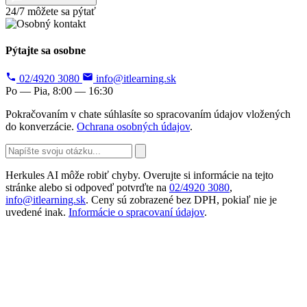
24/7 môžete sa pýtať
Pýtajte sa osobne
02/4920 3080
info@itlearning.sk
Po — Pia, 8:00 — 16:30
Pokračovaním v chate súhlasíte so spracovaním údajov vložených
do konverzácie.
Ochrana osobných údajov
.
Herkules AI môže robiť chyby. Overujte si informácie na tejto
stránke alebo si odpoveď potvrďte na
02/4920 3080
,
info@itlearning.sk
. Ceny sú zobrazené bez DPH, pokiaľ nie je
uvedené inak.
Informácie o spracovaní údajov
.