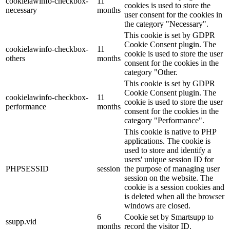
cookielawinfo-checkbox-
11
cookies is used to store the
necessary
months
user consent for the cookies in
the category "Necessary".
This cookie is set by GDPR
Cookie Consent plugin. The
cookielawinfo-checkbox-
11
cookie is used to store the user
others
months
consent for the cookies in the
category "Other.
This cookie is set by GDPR
Cookie Consent plugin. The
cookielawinfo-checkbox-
11
cookie is used to store the user
performance
months
consent for the cookies in the
category "Performance".
This cookie is native to PHP
applications. The cookie is
used to store and identify a
users' unique session ID for
PHPSESSID
session
the purpose of managing user
session on the website. The
cookie is a session cookies and
is deleted when all the browser
windows are closed.
6
Cookie set by Smartsupp to
ssupp.vid
months
record the visitor ID.