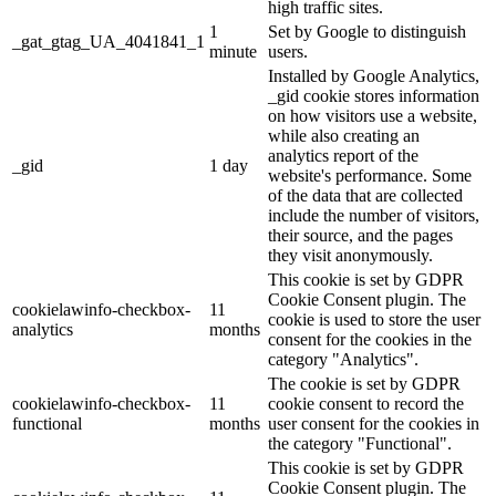
high traffic sites.
1
Set by Google to distinguish
_gat_gtag_UA_4041841_1
minute
users.
Installed by Google Analytics,
_gid cookie stores information
on how visitors use a website,
while also creating an
analytics report of the
_gid
1 day
website's performance. Some
of the data that are collected
include the number of visitors,
their source, and the pages
they visit anonymously.
This cookie is set by GDPR
Cookie Consent plugin. The
cookielawinfo-checkbox-
11
cookie is used to store the user
analytics
months
consent for the cookies in the
category "Analytics".
The cookie is set by GDPR
cookielawinfo-checkbox-
11
cookie consent to record the
functional
months
user consent for the cookies in
the category "Functional".
This cookie is set by GDPR
Cookie Consent plugin. The