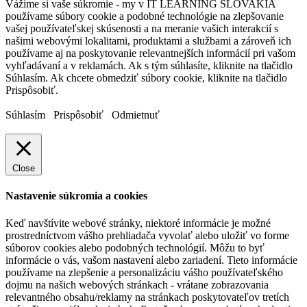
Vážime si vaše súkromie - my v IT LEARNING SLOVAKIA
používame súbory cookie a podobné technológie na zlepšovanie
vašej používateľskej skúsenosti a na meranie vašich interakcií s
našimi webovými lokalitami, produktami a službami a zároveň ich
používame aj na poskytovanie relevantnejších informácií pri vašom
vyhľadávaní a v reklamách. Ak s tým súhlasíte, kliknite na tlačidlo
Súhlasím. Ak chcete obmedziť súbory cookie, kliknite na tlačidlo
Prispôsobiť.
Súhlasím
Prispôsobiť
Odmietnuť
Close
Nastavenie súkromia a cookies
Keď navštívite webové stránky, niektoré informácie je možné
prostredníctvom vášho prehliadača vyvolať alebo uložiť vo forme
súborov cookies alebo podobných technológií. Môžu to byť
informácie o vás, vašom nastavení alebo zariadení. Tieto informácie
používame na zlepšenie a personalizáciu vášho používateľského
dojmu na našich webových stránkach - vrátane zobrazovania
relevantného obsahu/reklamy na stránkach poskytovateľov tretích