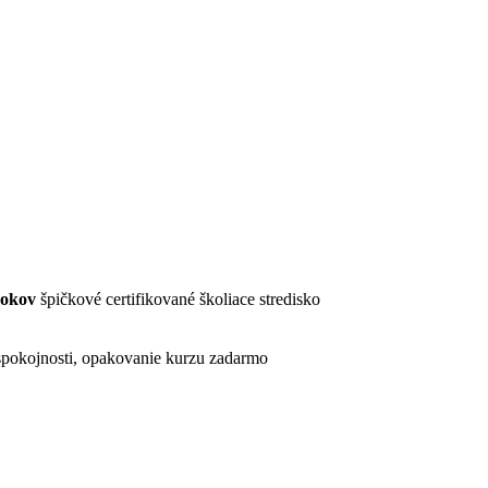
rokov
špičkové certifikované školiace stredisko
pokojnosti, opakovanie kurzu zadarmo