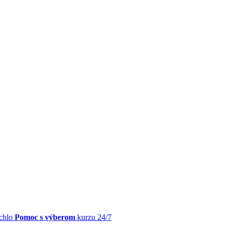
chlo
Pomoc s výberom
kurzu 24/7