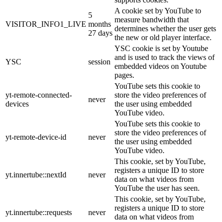
A cookie set by YouTube to
5
measure bandwidth that
VISITOR_INFO1_LIVE
months
determines whether the user gets
27 days
the new or old player interface.
YSC cookie is set by Youtube
and is used to track the views of
YSC
session
embedded videos on Youtube
pages.
YouTube sets this cookie to
yt-remote-connected-
store the video preferences of
never
devices
the user using embedded
YouTube video.
YouTube sets this cookie to
store the video preferences of
yt-remote-device-id
never
the user using embedded
YouTube video.
This cookie, set by YouTube,
registers a unique ID to store
yt.innertube::nextId
never
data on what videos from
YouTube the user has seen.
This cookie, set by YouTube,
registers a unique ID to store
yt.innertube::requests
never
data on what videos from