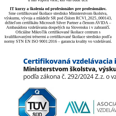
IT kurzy a školenia od profesionálov pre profesionálov.
Sme certifikované školiace stredisko Ministerstvom školstva,
výskumu, vývoja a mládeže SR pod číslom RCVI_2025_000143,
držiteľom certifikátu Microsoft Silver Partner a členom AVIDA –
Ambasádora vzdelávania dospelých na Slovensku i v zahraničí.​​​​​​​​​​​​​​​​
Oficiálne MikroTik certifikované školiace centrum s
kvalifikovanými trénermi ​​​​​​​​​​a certifikované školiace stredisko podľa
normy STN EN ISO 9001:2016 – garancia kvality vo vzdelávaní.