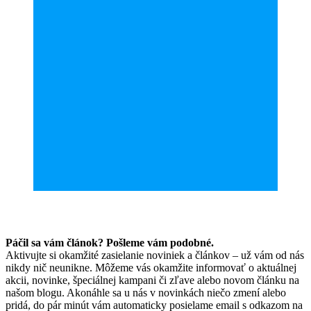
Páčil sa vám článok? Pošleme vám podobné.
Aktivujte si okamžité zasielanie noviniek a článkov – už vám od nás
nikdy nič neunikne. Môžeme vás okamžite informovať o aktuálnej
akcii, novinke, špeciálnej kampani či zľave alebo novom článku na
našom blogu. Akonáhle sa u nás v novinkách niečo zmení alebo
pridá, do pár minút vám automaticky posielame email s odkazom na