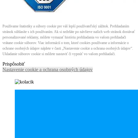
Používame štatistiky a súbory cookie pre váš lepší používateľský zážitok. Prehliadaním
stránok súhlasíte s ich používaním. Ak si neželáte po návšteve našich web stránok dostávať
personalizované reklamy, môžete vymazať históriu prehliadania vo vašom prehliadači
vrátane cookie súborov. Viac informácií o tom, ktoré cookies používame a informácie o
ochrane osobných údajov nájdete v časti „Nastavenie cookie a ochrana osobných údajov“.
Ukladanie súborov cookie si môžete nastaviť či vypnúť vo vašom prehliadači.
Prispôsobiť
Nastavenie cookie a ochrana osobných údajov