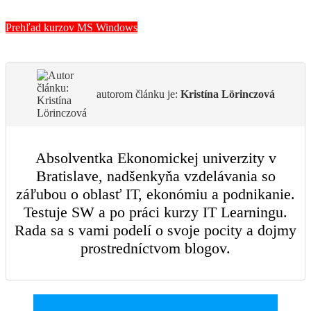
Prehľad kurzov MS Windows
autorom článku je:
Kristína Lörinczová
Absolventka Ekonomickej univerzity v
Bratislave, nadšenkyňa vzdelávania so
záľubou o oblasť IT, ekonómiu a podnikanie.
Testuje SW a po práci kurzy IT Learningu.
Rada sa s vami podelí o svoje pocity a dojmy
prostredníctvom blogov.