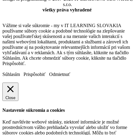
s.r.o.
všetky práva vyhradené
Vážime si vaše súkromie - my v IT LEARNING SLOVAKIA
používame súbory cookie a podobné technológie na zlepšovanie
vašej používateľskej skúsenosti a na meranie vašich interakcií s
našimi webovými lokalitami, produktami a službami a zároveň ich
používame aj na poskytovanie relevantnejších informácií pri vašom
vyhľadávaní a v reklamách. Ak s tým súhlasíte, kliknite na tlačidlo
Súhlasím. Ak chcete obmedziť súbory cookie, kliknite na tlačidlo
Prispôsobiť.
Súhlasím
Prispôsobiť
Odmietnuť
Close
Nastavenie súkromia a cookies
Keď navštívite webové stránky, niektoré informácie je možné
prostredníctvom vášho prehliadača vyvolať alebo uložiť vo forme
súborov cookies alebo podobných technológií. Môžu to byť