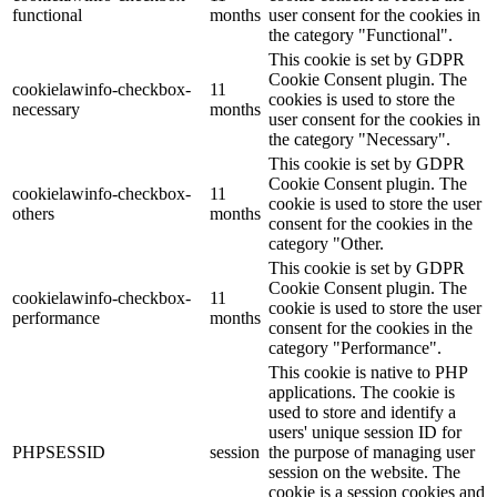
functional
months
user consent for the cookies in
the category "Functional".
This cookie is set by GDPR
Cookie Consent plugin. The
cookielawinfo-checkbox-
11
cookies is used to store the
necessary
months
user consent for the cookies in
the category "Necessary".
This cookie is set by GDPR
Cookie Consent plugin. The
cookielawinfo-checkbox-
11
cookie is used to store the user
others
months
consent for the cookies in the
category "Other.
This cookie is set by GDPR
Cookie Consent plugin. The
cookielawinfo-checkbox-
11
cookie is used to store the user
performance
months
consent for the cookies in the
category "Performance".
This cookie is native to PHP
applications. The cookie is
used to store and identify a
users' unique session ID for
PHPSESSID
session
the purpose of managing user
session on the website. The
cookie is a session cookies and