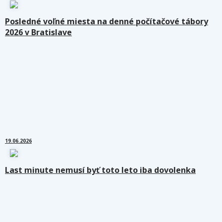
Posledné voľné miesta na denné počítačové tábory
2026 v Bratislave
19.06.2026
Last minute nemusí byť toto leto iba dovolenka