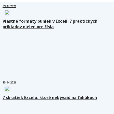
09.07.2026
Vlastné formáty buniek v Exceli: 7 praktických
príkladov nielen pre čísla
15.04.2026
7 skratiek Excelu, ktoré nebývajú na ťahákoch