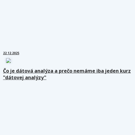
22.12.2025
Čo je dátová analýza a prečo nemáme iba jeden kurz
"dátovej analýzy"