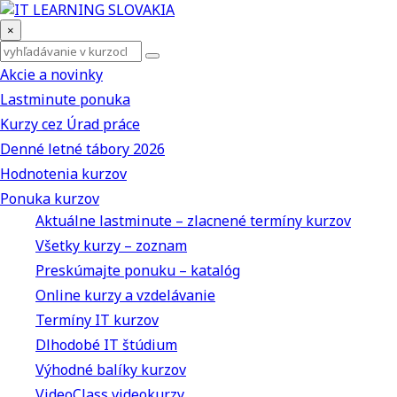
×
Akcie a novinky
Lastminute ponuka
Kurzy cez Úrad práce
Denné letné tábory 2026
Hodnotenia kurzov
Ponuka kurzov
Aktuálne lastminute – zlacnené termíny kurzov
Všetky kurzy – zoznam
Preskúmajte ponuku – katalóg
Online kurzy a vzdelávanie
Termíny IT kurzov
Dlhodobé IT štúdium
Výhodné balíky kurzov
VideoClass videokurzy