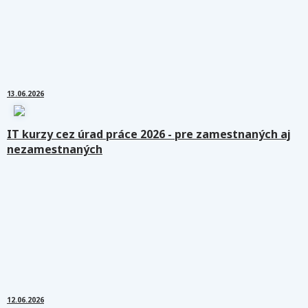
13.06.2026
IT kurzy cez úrad práce 2026 - pre zamestnaných aj
nezamestnaných
12.06.2026