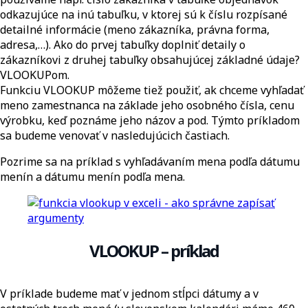
odkazujúce na inú tabuľku, v ktorej sú k číslu rozpísané
detailné informácie (meno zákazníka, právna forma,
adresa,…). Ako do prvej tabuľky doplniť detaily o
zákazníkovi z druhej tabuľky obsahujúcej základné údaje?
VLOOKUPom.
Funkciu VLOOKUP môžeme tiež použiť, ak chceme vyhľadať
meno zamestnanca na základe jeho osobného čísla, cenu
výrobku, keď poznáme jeho názov a pod. Týmto príkladom
sa budeme venovať v nasledujúcich častiach.
Pozrime sa na príklad s vyhľadávaním mena podľa dátumu
menín a dátumu menín podľa mena.
VLOOKUP – príklad
V príklade budeme mať v jednom stĺpci dátumy a v