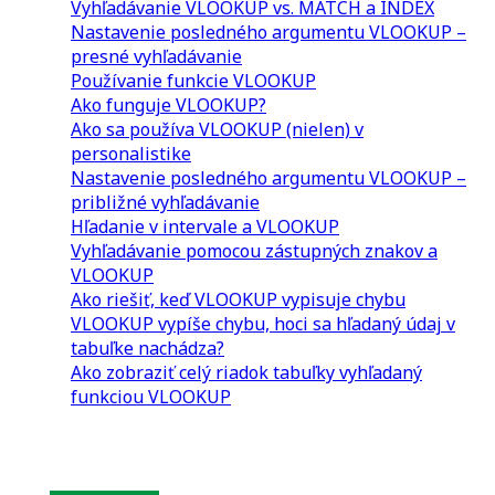
Vyhľadávanie VLOOKUP vs. MATCH a INDEX
Nastavenie posledného argumentu VLOOKUP –
presné vyhľadávanie
Používanie funkcie VLOOKUP
Ako funguje VLOOKUP?
Ako sa používa VLOOKUP (nielen) v
personalistike
Nastavenie posledného argumentu VLOOKUP –
približné vyhľadávanie
Hľadanie v intervale a VLOOKUP
Vyhľadávanie pomocou zástupných znakov a
VLOOKUP
Ako riešiť, keď VLOOKUP vypisuje chybu
VLOOKUP vypíše chybu, hoci sa hľadaný údaj v
tabuľke nachádza?
Ako zobraziť celý riadok tabuľky vyhľadaný
funkciou VLOOKUP