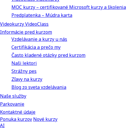
MOC kurzy – certifikované Microsoft kurzy a školenia
Predplatenka – Múdra karta
Videokurzy VideoClass
Informácie pred kurzom
Vzdelávanie a kurzy u nás
Certifikácia a prečo my
Často kladené otázky pred kurzom
Naši lektori
Strážny pes
Zľavy na kurzy
Blog zo sveta vzdelávania
Naše služby
Parkovanie
Kontaktné údaje
Ponuka kurzov
Nové kurzy
AI