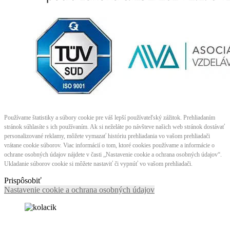
Používame štatistiky a súbory cookie pre váš lepší používateľský zážitok. Prehliadaním
stránok súhlasíte s ich používaním. Ak si neželáte po návšteve našich web stránok dostávať
personalizované reklamy, môžete vymazať históriu prehliadania vo vašom prehliadači
vrátane cookie súborov. Viac informácií o tom, ktoré cookies používame a informácie o
ochrane osobných údajov nájdete v časti „Nastavenie cookie a ochrana osobných údajov“.
Ukladanie súborov cookie si môžete nastaviť či vypnúť vo vašom prehliadači.
Prispôsobiť
Nastavenie cookie a ochrana osobných údajov