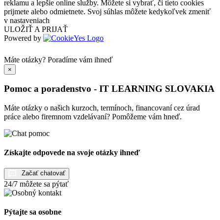
reklamu a lepšie online služby. Môžete si vybrať, či tieto cookies
prijmete alebo odmietnete. Svoj súhlas môžete kedykoľvek zmeniť
v nastaveniach
ULOŽIŤ A PRIJAŤ
Powered by
Máte otázky?
Poradíme vám ihneď
×
Pomoc a poradenstvo - IT LEARNING SLOVAKIA
Máte otázky o našich kurzoch, termínoch, financovaní cez úrad
práce alebo firemnom vzdelávaní? Pomôžeme vám hneď.
Získajte odpovede na svoje otázky ihneď
Začať chatovať
24/7 môžete sa pýtať
Pýtajte sa osobne