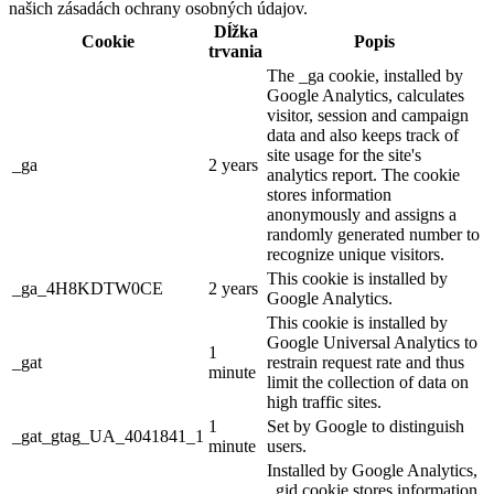
našich zásadách ochrany osobných údajov.
Dĺžka
Cookie
Popis
trvania
The _ga cookie, installed by
Google Analytics, calculates
visitor, session and campaign
data and also keeps track of
site usage for the site's
_ga
2 years
analytics report. The cookie
stores information
anonymously and assigns a
randomly generated number to
recognize unique visitors.
This cookie is installed by
_ga_4H8KDTW0CE
2 years
Google Analytics.
This cookie is installed by
Google Universal Analytics to
1
_gat
restrain request rate and thus
minute
limit the collection of data on
high traffic sites.
1
Set by Google to distinguish
_gat_gtag_UA_4041841_1
minute
users.
Installed by Google Analytics,
_gid cookie stores information