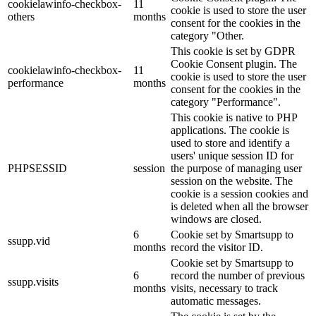
cookielawinfo-checkbox-
11
cookie is used to store the user
others
months
consent for the cookies in the
category "Other.
This cookie is set by GDPR
Cookie Consent plugin. The
cookielawinfo-checkbox-
11
cookie is used to store the user
performance
months
consent for the cookies in the
category "Performance".
This cookie is native to PHP
applications. The cookie is
used to store and identify a
users' unique session ID for
PHPSESSID
session
the purpose of managing user
session on the website. The
cookie is a session cookies and
is deleted when all the browser
windows are closed.
6
Cookie set by Smartsupp to
ssupp.vid
months
record the visitor ID.
Cookie set by Smartsupp to
6
record the number of previous
ssupp.visits
months
visits, necessary to track
automatic messages.