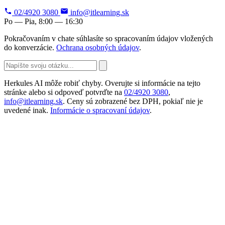
02/4920 3080
info@itlearning.sk
Po — Pia, 8:00 — 16:30
Pokračovaním v chate súhlasíte so spracovaním údajov vložených
do konverzácie.
Ochrana osobných údajov
.
Herkules AI môže robiť chyby. Overujte si informácie na tejto
stránke alebo si odpoveď potvrďte na
02/4920 3080
,
info@itlearning.sk
. Ceny sú zobrazené bez DPH, pokiaľ nie je
uvedené inak.
Informácie o spracovaní údajov
.