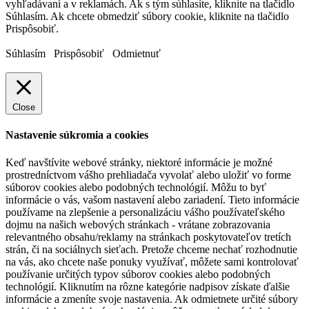
vyhľadávaní a v reklamách. Ak s tým súhlasíte, kliknite na tlačidlo
Súhlasím. Ak chcete obmedziť súbory cookie, kliknite na tlačidlo
Prispôsobiť.
Súhlasím
Prispôsobiť
Odmietnuť
Close
Nastavenie súkromia a cookies
Keď navštívite webové stránky, niektoré informácie je možné
prostredníctvom vášho prehliadača vyvolať alebo uložiť vo forme
súborov cookies alebo podobných technológií. Môžu to byť
informácie o vás, vašom nastavení alebo zariadení. Tieto informácie
používame na zlepšenie a personalizáciu vášho používateľského
dojmu na našich webových stránkach - vrátane zobrazovania
relevantného obsahu/reklamy na stránkach poskytovateľov tretích
strán, či na sociálnych sieťach. Pretože chceme nechať rozhodnutie
na vás, ako chcete naše ponuky využívať, môžete sami kontrolovať
používanie určitých typov súborov cookies alebo podobných
technológií. Kliknutím na rôzne kategórie nadpisov získate ďalšie
informácie a zmeníte svoje nastavenia. Ak odmietnete určité súbory