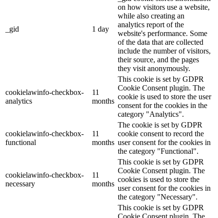
on how visitors use a website,
while also creating an
analytics report of the
_gid
1 day
website's performance. Some
of the data that are collected
include the number of visitors,
their source, and the pages
they visit anonymously.
This cookie is set by GDPR
Cookie Consent plugin. The
cookielawinfo-checkbox-
11
cookie is used to store the user
analytics
months
consent for the cookies in the
category "Analytics".
The cookie is set by GDPR
cookielawinfo-checkbox-
11
cookie consent to record the
functional
months
user consent for the cookies in
the category "Functional".
This cookie is set by GDPR
Cookie Consent plugin. The
cookielawinfo-checkbox-
11
cookies is used to store the
necessary
months
user consent for the cookies in
the category "Necessary".
This cookie is set by GDPR
Cookie Consent plugin. The