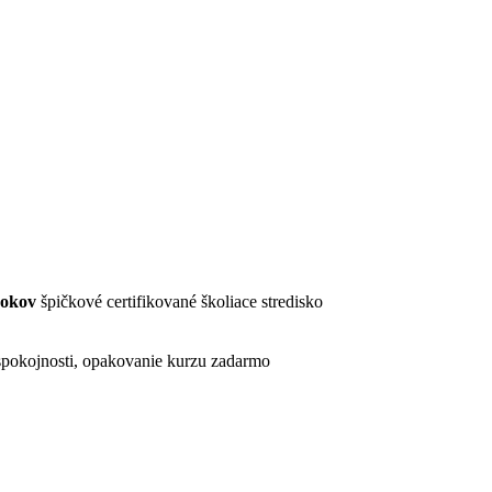
rokov
špičkové certifikované školiace stredisko
pokojnosti, opakovanie kurzu zadarmo