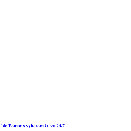
chlo
Pomoc s výberom
kurzu 24/7