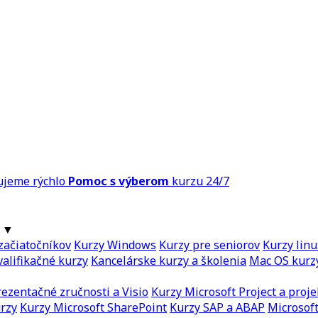
ujeme rýchlo
Pomoc s výberom
kurzu 24/7
▼
začiatočníkov
Kurzy Windows
Kurzy pre seniorov
Kurzy linu
alifikačné kurzy
Kancelárske kurzy a školenia
Mac OS kurz
ezentačné zručnosti a Visio
Kurzy Microsoft Project a proje
urzy
Kurzy Microsoft SharePoint
Kurzy SAP a ABAP
Microsoft