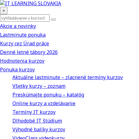
×
Akcie a novinky
Lastminute ponuka
Kurzy cez Úrad práce
Denné letné tábory 2026
Hodnotenia kurzov
Ponuka kurzov
Aktuálne lastminute – zlacnené termíny kurzov
Všetky kurzy – zoznam
Preskúmajte ponuku – katalóg
Online kurzy a vzdelávanie
Termíny IT kurzov
Dlhodobé IT štúdium
Výhodné balíky kurzov
VideoClass videokurzy