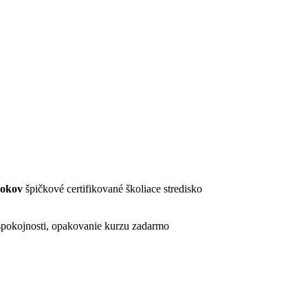
rokov
špičkové certifikované školiace stredisko
pokojnosti, opakovanie kurzu zadarmo