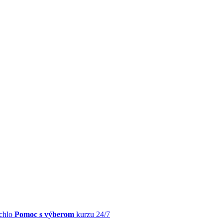
chlo
Pomoc s výberom
kurzu 24/7