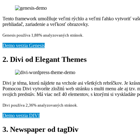
Tento framework umožňuje veľmi rýchlo a veľmi ľahko vytvoriť vašu
prehliadač, zariadenie a veľkosť obrazovky.
Genesis používa 1,88% analyzovaných stránok.
Demo verzia Genesis
2. Divi od Elegant Themes
Divi je téma, ktorú nájdete na vrchole asi všetkých rebríčkov. Je kr
Pomocou Divi vytvoríte zložitú web stránku s multi menu ale aj tzv.
svojich predstáv. Má viac než 40 elementov, s ktorými si vyskladáte 
Divi používa 2,36% analyzovaných stránok.
Demo verzia DIVI
3. Newspaper od tagDiv