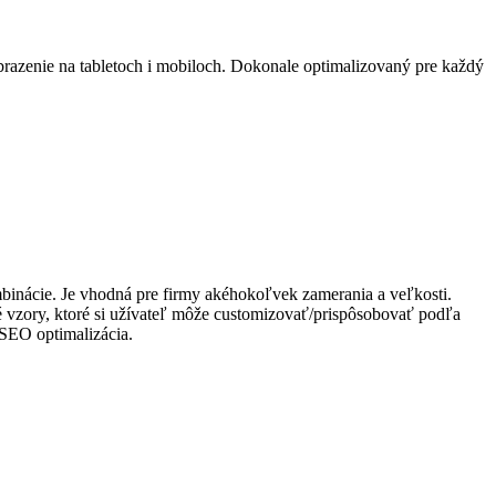
razenie na tabletoch i mobiloch. Dokonale optimalizovaný pre každý
ombinácie. Je vhodná pre firmy akéhokoľvek zamerania a veľkosti.
é vzory, ktoré si užívateľ môže customizovať/prispôsobovať podľa
 SEO optimalizácia.