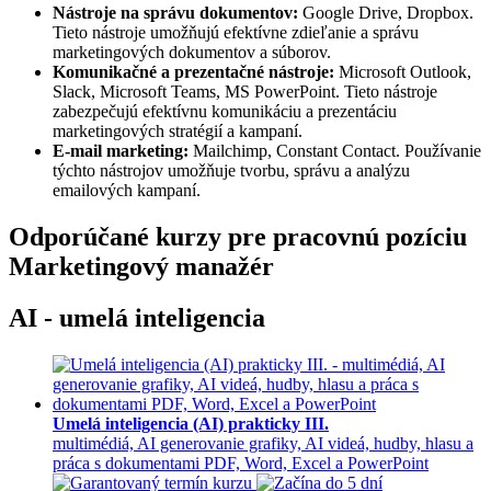
Nástroje na správu dokumentov:
Google Drive, Dropbox.
Tieto nástroje umožňujú efektívne zdieľanie a správu
marketingových dokumentov a súborov.
Komunikačné a prezentačné nástroje:
Microsoft Outlook,
Slack, Microsoft Teams, MS PowerPoint. Tieto nástroje
zabezpečujú efektívnu komunikáciu a prezentáciu
marketingových stratégií a kampaní.
E-mail marketing:
Mailchimp, Constant Contact. Používanie
týchto nástrojov umožňuje tvorbu, správu a analýzu
emailových kampaní.
Odporúčané kurzy pre pracovnú pozíciu
Marketingový manažér
AI - umelá inteligencia
Umelá inteligencia (AI) prakticky III.
multimédiá, AI generovanie grafiky, AI videá, hudby, hlasu a
práca s dokumentami PDF, Word, Excel a PowerPoint