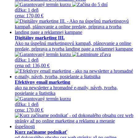
dĺžka:
1 deň
cena
:
170,00 €
Digitálny marketing III.
Ako na úspešnú marketingovú kampaň, plánovanie a online
predaje, príprava a tvorba landing page a reklamnej kampane
dĺžka:
1 deň
cena
od
:
136,00 €
Efektívny email marketing
ako na newsletter a hromadné e-maily, návrh, tvorba,
posielanie a štatistika
dĺžka:
1 deň
cena
:
170,00 €
Kurz začíname podnikať
od dokonalého obsahu cez web stránky až po online