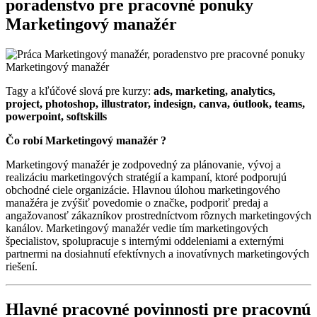
poradenstvo pre pracovné ponuky
Marketingový manažér
Tagy a kľúčové slová pre kurzy:
ads, marketing, analytics,
project, photoshop, illustrator, indesign, canva, óutlook, teams,
powerpoint, softskills
Čo robí Marketingový manažér ?
Marketingový manažér je zodpovedný za plánovanie, vývoj a
realizáciu marketingových stratégií a kampaní, ktoré podporujú
obchodné ciele organizácie. Hlavnou úlohou marketingového
manažéra je zvýšiť povedomie o značke, podporiť predaj a
angažovanosť zákazníkov prostredníctvom rôznych marketingových
kanálov. Marketingový manažér vedie tím marketingových
špecialistov, spolupracuje s internými oddeleniami a externými
partnermi na dosiahnutí efektívnych a inovatívnych marketingových
riešení.
Hlavné pracovné povinnosti pre pracovnú