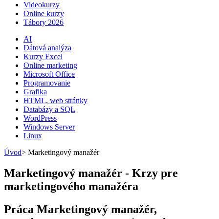
Videokurzy
Online kurzy
Tábory 2026
AI
Dátová analýza
Kurzy Excel
Online marketing
Microsoft Office
Programovanie
Grafika
HTML, web stránky
Databázy a SQL
WordPress
Windows Server
Linux
Úvod
>
Marketingový manažér
Marketingový manažér - Krzy pre
marketingového manažéra
Práca Marketingový manažér,