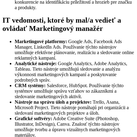
konkurencie na identifikáciu príležitostí a hrozieb pre značku
a produkty.
IT vedomosti, ktoré by mal/a vedieť a
ovládať Marketingový manažér
Marketingové platformy:
Google Ads, Facebook Ads
Manager, LinkedIn Ads. Používanie týchto nástrojov
umožňuje efektívne plánovanie, realizáciu a sledovanie online
reklamných kampaní.
Analytické nástroje:
Google Analytics, Adobe Analytics,
Tableau. Tieto nástroje umožňujú sledovanie a analýzu
výkonnosti marketingových kampaní a poskytovanie
podrobných správ.
CRM systémy:
Salesforce, HubSpot. Používanie týchto
systémov umožňuje správu vzťahov so zákazníkmi a
sledovanie marketingových aktivít.
Nástroje na správu úloh a projektov:
Trello, Asana,
Microsoft Project. Tieto nástroje pomáhajú pri organizácii a
sledovaní marketingových projektov a úloh.
Grafické softvéry:
Adobe Creative Suite (Photoshop,
Illustrator, InDesign), Canva. Znalosť týchto nástrojov
umožňuje tvorbu a úpravu vizuálnych marketingových
materiálov.