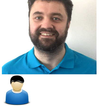
prezenčný kurz v Bratislave
piatok, dĺžka: 1 deň