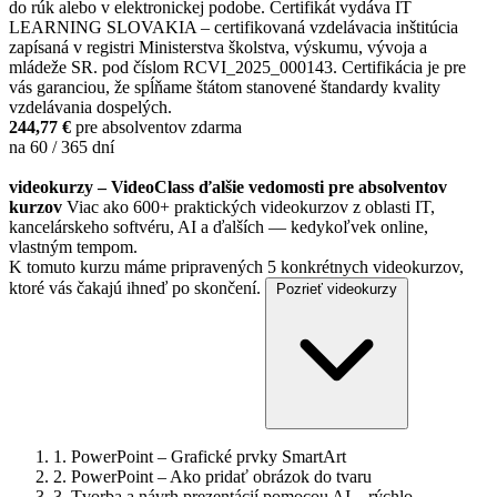
do rúk alebo v elektronickej podobe. Certifikát vydáva IT
LEARNING SLOVAKIA – certifikovaná vzdelávacia inštitúcia
zapísaná v registri Ministerstva školstva, výskumu, vývoja a
mládeže SR. pod číslom RCVI_2025_000143. Certifikácia je pre
vás garanciou, že spĺňame štátom stanovené štandardy kvality
vzdelávania dospelých.
244,77 €
pre absolventov zdarma
na 60 / 365 dní