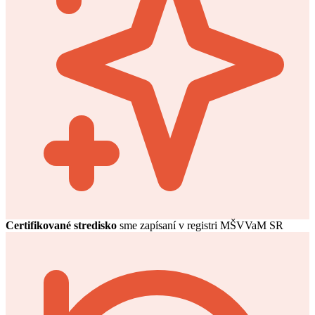
Certifikované stredisko
sme zapísaní v registri MŠVVaM SR