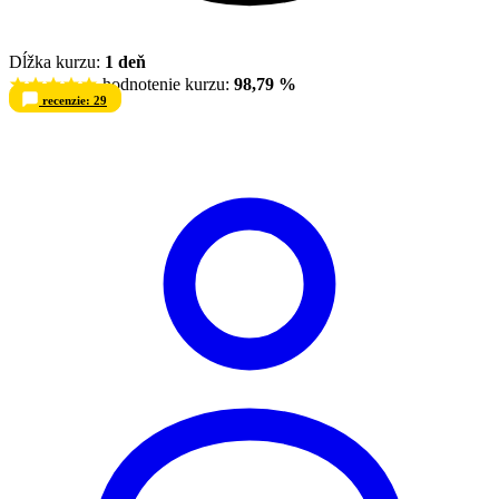
Dĺžka kurzu:
1 deň
hodnotenie kurzu:
98,79 %
recenzie: 29