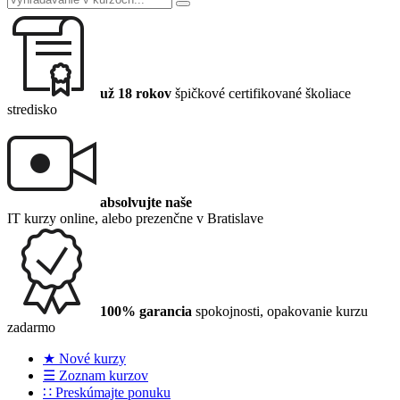
už 18 rokov
špičkové certifikované školiace
stredisko
absolvujte naše
IT kurzy online, alebo prezenčne v Bratislave
100% garancia
spokojnosti, opakovanie kurzu
zadarmo
★ Nové kurzy
☰ Zoznam kurzov
∷ Preskúmajte ponuku