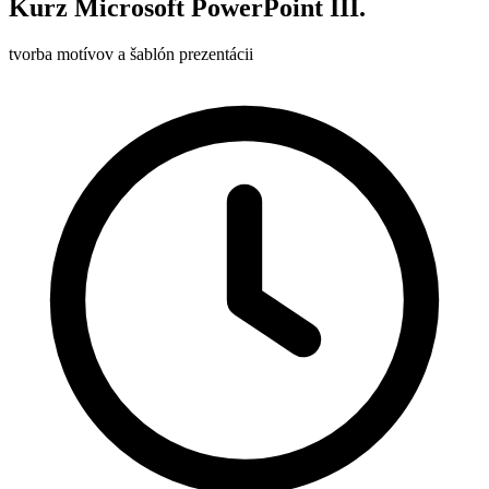
Kurz Microsoft PowerPoint III.
tvorba motívov a šablón prezentácii