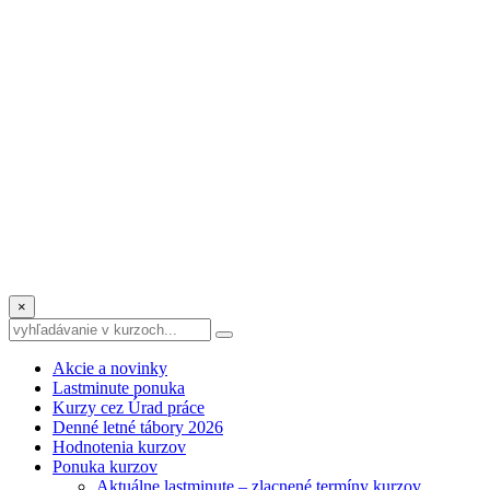
×
Akcie a novinky
Lastminute ponuka
Kurzy cez Úrad práce
Denné letné tábory 2026
Hodnotenia kurzov
Ponuka kurzov
Aktuálne lastminute – zlacnené termíny kurzov