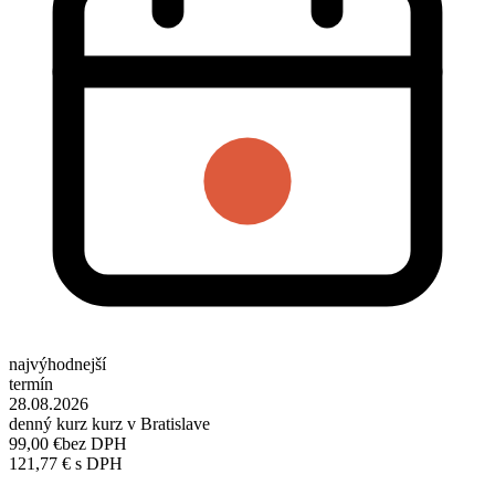
najvýhodnejší
termín
28.08.2026
denný kurz kurz v Bratislave
99,00 €
bez DPH
121,77 € s DPH