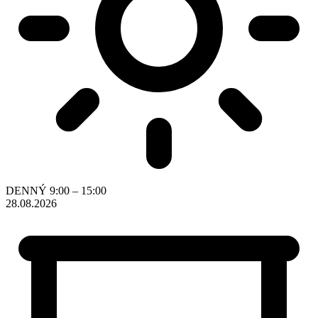
Pozrieť všetky videokurzy s ukážkami