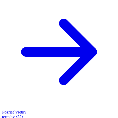
Pozrieť všetky
termíny
(22)