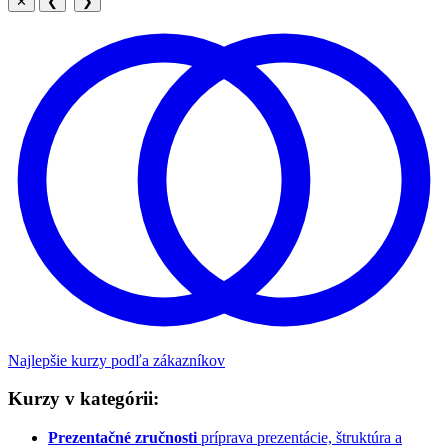
✕
❮
❯
Najlepšie kurzy podľa zákazníkov
Kurzy v kategórii:
Prezentačné zručnosti
príprava prezentácie, štruktúra a