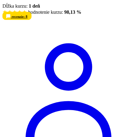
Dĺžka kurzu:
1 deň
hodnotenie kurzu:
98,13 %
recenzie: 8