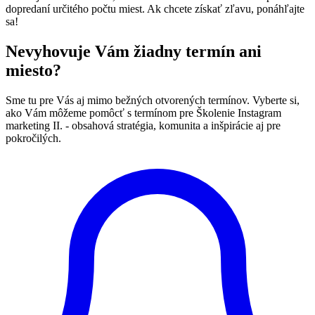
dopredaní určitého počtu miest. Ak chcete získať zľavu, ponáhľajte
sa!
Nevyhovuje Vám žiadny termín ani
miesto?
Sme tu pre Vás aj mimo bežných otvorených termínov. Vyberte si,
ako Vám môžeme pomôcť s termínom pre Školenie Instagram
marketing II. - obsahová stratégia, komunita a inšpirácie aj pre
pokročilých.