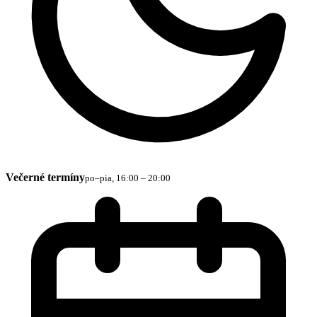
Večerné termíny
po–pia, 16:00 – 20:00