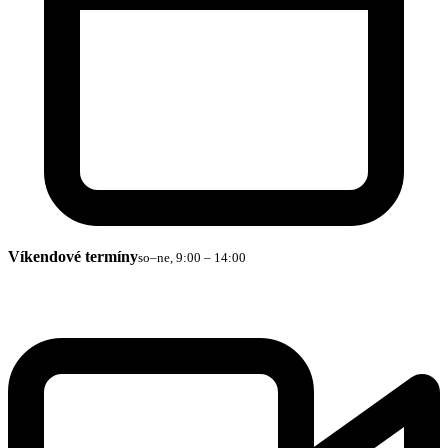
Víkendové termíny
so–ne, 9:00 – 14:00