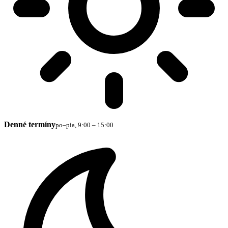
Denné termíny
po–pia, 9:00 – 15:00