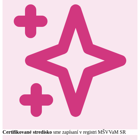
Certifikované stredisko
sme zapísaní v registri MŠVVaM SR