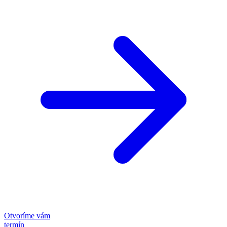
Otvoríme vám
termín