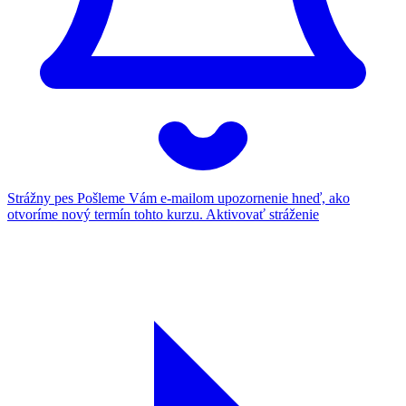
Strážny pes
Pošleme Vám e-mailom upozornenie hneď, ako
otvoríme nový termín tohto kurzu.
Aktivovať stráženie