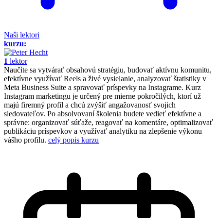
Naši lektori
kurzu:
1
lektor
Naučíte sa vytvárať obsahovú stratégiu, budovať aktívnu komunitu,
efektívne využívať Reels a živé vysielanie, analyzovať štatistiky v
Meta Business Suite a spravovať príspevky na Instagrame. Kurz
Instagram marketingu je určený pre mierne pokročilých, ktorí už
majú firemný profil a chcú zvýšiť angažovanosť svojich
sledovateľov. Po absolvovaní školenia budete vedieť efektívne a
správne: organizovať súťaže, reagovať na komentáre, optimalizovať
publikáciu príspevkov a využívať analytiku na zlepšenie výkonu
vášho profilu.
celý popis kurzu