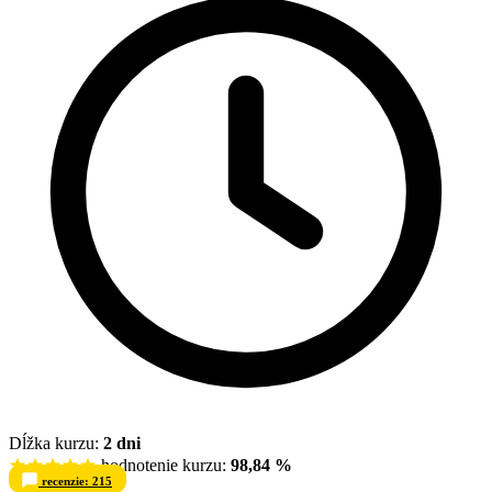
Dĺžka kurzu:
2 dni
hodnotenie kurzu:
98,84 %
recenzie: 215