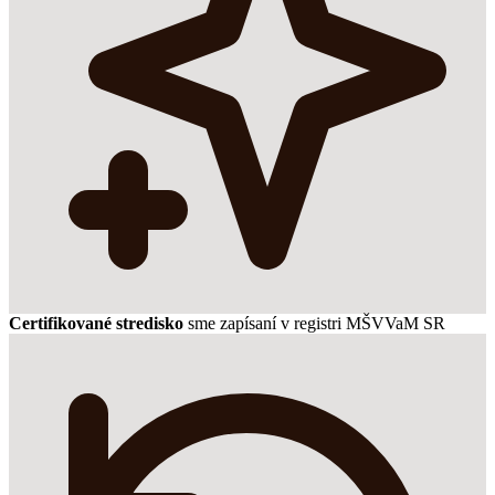
Certifikované stredisko
sme zapísaní v registri MŠVVaM SR