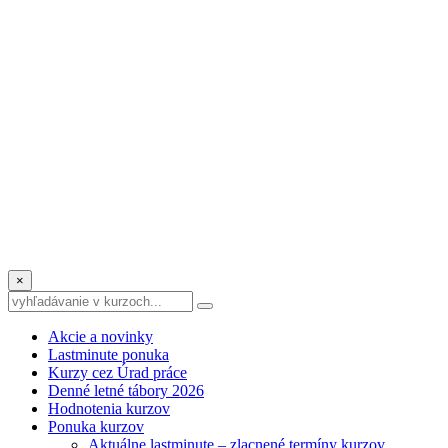
×
Akcie a novinky
Lastminute ponuka
Kurzy cez Úrad práce
Denné letné tábory 2026
Hodnotenia kurzov
Ponuka kurzov
Aktuálne lastminute – zlacnené termíny kurzov