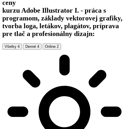
ceny
kurzu Adobe Illustrator I. - práca s
programom, základy vektorovej grafiky,
tvorba loga, letákov, plagátov, príprava
pre tlač a profesionálny dizajn:
Všetky
4
Denné
4
Online
2