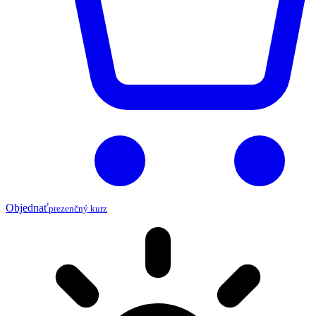
Objednať
prezenčný kurz