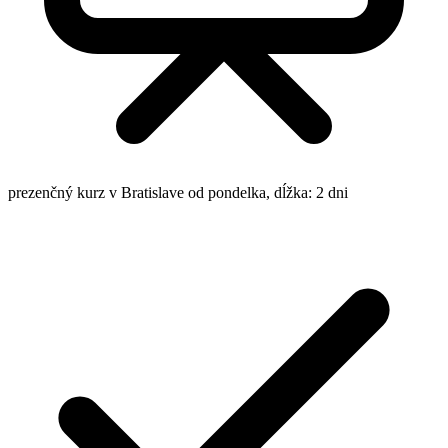
prezenčný kurz v Bratislave
od pondelka, dĺžka: 2 dni