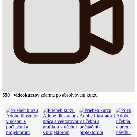
550+ videokurzov
zdarma po absolvovaní kurzu