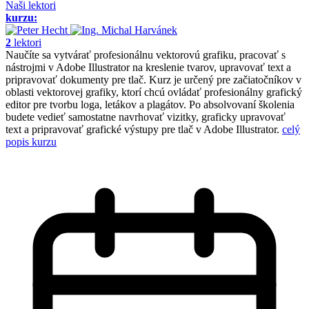
Naši lektori
kurzu:
2
lektori
Naučíte sa vytvárať profesionálnu vektorovú grafiku, pracovať s
nástrojmi v Adobe Illustrator na kreslenie tvarov, upravovať text a
pripravovať dokumenty pre tlač. Kurz je určený pre začiatočníkov v
oblasti vektorovej grafiky, ktorí chcú ovládať profesionálny grafický
editor pre tvorbu loga, letákov a plagátov. Po absolvovaní školenia
budete vedieť samostatne navrhovať vizitky, graficky upravovať
text a pripravovať grafické výstupy pre tlač v Adobe Illustrator.
celý
popis kurzu