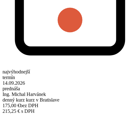
najvýhodnejší
termín
14.09.2026
prednáša
Ing. Michal Harvánek
denný kurz kurz v Bratislave
175,00 €
bez DPH
215,25 € s DPH