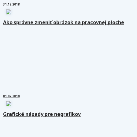
31.12.2018
Ako správne zmeniť obrázok na pracovnej ploche
01.07.2018
Grafické nápady pre negrafikov