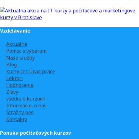
Vzdelávanie
Aktuálne
Pomoc s výberom
Naše služby
Blog
kurzy cez Úrad práce
Lektori
Hodnotenia
Zľavy
všetko o kurzoch
Informácie, o nás
Strážny pes
Kontakty
Ponuka počítačových kurzov