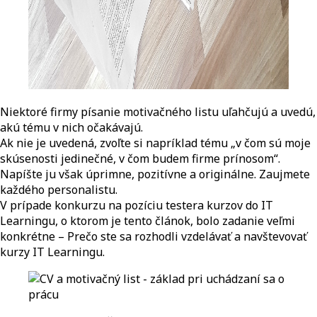
Niektoré firmy písanie motivačného listu uľahčujú a uvedú,
akú tému v nich očakávajú.
Ak nie je uvedená, zvoľte si napríklad tému „v čom sú moje
skúsenosti jedinečné, v čom budem firme prínosom“.
Napíšte ju však úprimne, pozitívne a originálne. Zaujmete
každého personalistu.
V prípade konkurzu na pozíciu testera kurzov do IT
Learningu, o ktorom je tento článok, bolo zadanie veľmi
konkrétne – Prečo ste sa rozhodli vzdelávať a navštevovať
kurzy IT Learningu.