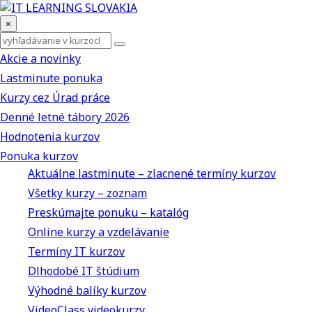
×
Akcie a novinky
Lastminute ponuka
Kurzy cez Úrad práce
Denné letné tábory 2026
Hodnotenia kurzov
Ponuka kurzov
Aktuálne lastminute – zlacnené termíny kurzov
Všetky kurzy – zoznam
Preskúmajte ponuku – katalóg
Online kurzy a vzdelávanie
Termíny IT kurzov
Dlhodobé IT štúdium
Výhodné balíky kurzov
VideoClass videokurzy