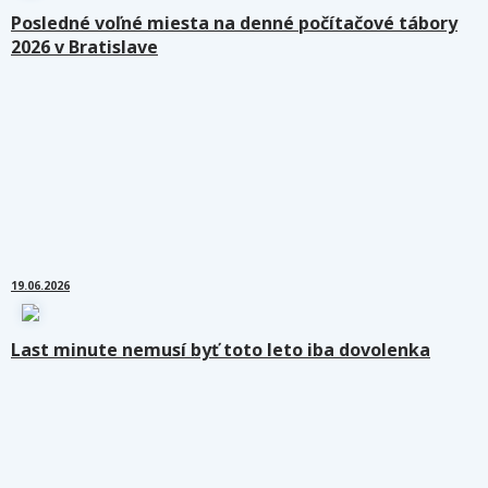
Posledné voľné miesta na denné počítačové tábory
2026 v Bratislave
19.06.2026
Last minute nemusí byť toto leto iba dovolenka