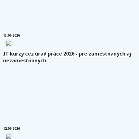
13.06.2026
IT kurzy cez úrad práce 2026 - pre zamestnaných aj
nezamestnaných
12.06.2026