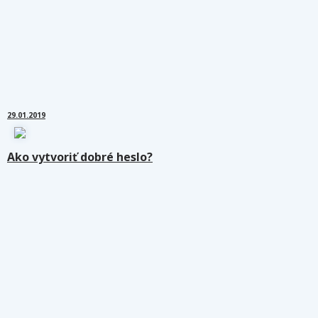
29.01.2019
Ako vytvoriť dobré heslo?