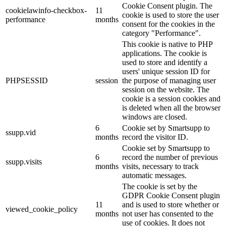
Cookie Consent plugin. The
cookielawinfo-checkbox-
11
cookie is used to store the user
performance
months
consent for the cookies in the
category "Performance".
This cookie is native to PHP
applications. The cookie is
used to store and identify a
users' unique session ID for
PHPSESSID
session
the purpose of managing user
session on the website. The
cookie is a session cookies and
is deleted when all the browser
windows are closed.
6
Cookie set by Smartsupp to
ssupp.vid
months
record the visitor ID.
Cookie set by Smartsupp to
6
record the number of previous
ssupp.visits
months
visits, necessary to track
automatic messages.
The cookie is set by the
GDPR Cookie Consent plugin
11
and is used to store whether or
viewed_cookie_policy
months
not user has consented to the
use of cookies. It does not