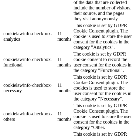
of the data that are collected
include the number of visitors,
their source, and the pages
they visit anonymously.
This cookie is set by GDPR
Cookie Consent plugin. The
cookielawinfo-checkbox-
11
cookie is used to store the user
analytics
months
consent for the cookies in the
category "Analytics".
The cookie is set by GDPR
cookielawinfo-checkbox-
11
cookie consent to record the
functional
months
user consent for the cookies in
the category "Functional".
This cookie is set by GDPR
Cookie Consent plugin. The
cookielawinfo-checkbox-
11
cookies is used to store the
necessary
months
user consent for the cookies in
the category "Necessary".
This cookie is set by GDPR
Cookie Consent plugin. The
cookielawinfo-checkbox-
11
cookie is used to store the user
others
months
consent for the cookies in the
category "Other.
This cookie is set by GDPR