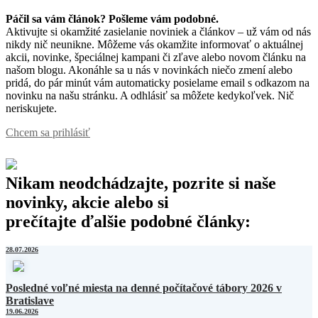
Páčil sa vám článok? Pošleme vám podobné.
Aktivujte si okamžité zasielanie noviniek a článkov – už vám od nás
nikdy nič neunikne. Môžeme vás okamžite informovať o aktuálnej
akcii, novinke, špeciálnej kampani či zľave alebo novom článku na
našom blogu. Akonáhle sa u nás v novinkách niečo zmení alebo
pridá, do pár minút vám automaticky posielame email s odkazom na
novinku na našu stránku. A odhlásiť sa môžete kedykoľvek. Nič
neriskujete.
Chcem sa prihlásiť
Nikam neodchádzajte, pozrite si naše
novinky, akcie alebo si
prečítajte ďalšie podobné články:
28.07.2026
Posledné voľné miesta na denné počítačové tábory 2026 v
Bratislave
19.06.2026