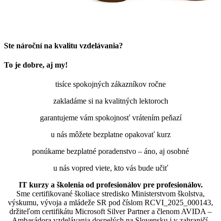
Ste nároční na kvalitu vzdelávania?
To je dobre, aj my!
tisíce spokojných zákazníkov ročne
zakladáme si na kvalitných lektoroch
garantujeme vám spokojnosť vrátením peňazí
u nás môžete bezplatne opakovať kurz
ponúkame bezplatné poradenstvo – áno, aj osobné
u nás vopred viete, kto vás bude učiť
IT kurzy a školenia od profesionálov pre profesionálov.
Sme certifikované školiace stredisko Ministerstvom školstva,
výskumu, vývoja a mládeže SR pod číslom RCVI_2025_000143,
držiteľom certifikátu Microsoft Silver Partner a členom AVIDA –
Ambasádora vzdelávania dospelých na Slovensku i v zahraničí.​​​​​​​​​​​​​​​​