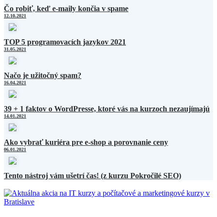
Čo robiť, keď e-maily končia v spame
12.10.2021
TOP 5 programovacích jazykov 2021
31.05.2021
Načo je užitočný spam?
16.04.2021
39 + 1 faktov o WordPresse, ktoré vás na kurzoch nezaujímajú
14.01.2021
Ako vybrať kuriéra pre e-shop a porovnanie ceny
06.01.2021
Tento nástroj vám ušetrí čas! (z kurzu Pokročilé SEO)