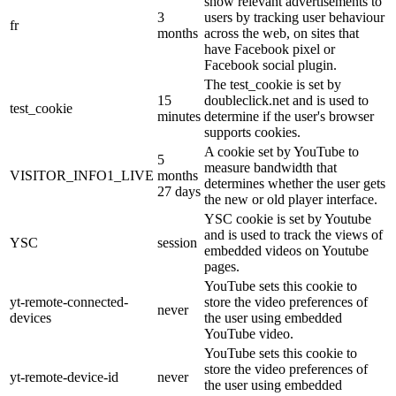
show relevant advertisements to
3
users by tracking user behaviour
fr
months
across the web, on sites that
have Facebook pixel or
Facebook social plugin.
The test_cookie is set by
15
doubleclick.net and is used to
test_cookie
minutes
determine if the user's browser
supports cookies.
A cookie set by YouTube to
5
measure bandwidth that
VISITOR_INFO1_LIVE
months
determines whether the user gets
27 days
the new or old player interface.
YSC cookie is set by Youtube
and is used to track the views of
YSC
session
embedded videos on Youtube
pages.
YouTube sets this cookie to
yt-remote-connected-
store the video preferences of
never
devices
the user using embedded
YouTube video.
YouTube sets this cookie to
store the video preferences of
yt-remote-device-id
never
the user using embedded