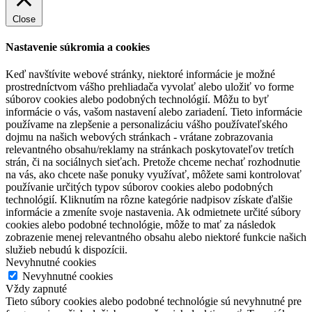
Close
Nastavenie súkromia a cookies
Keď navštívite webové stránky, niektoré informácie je možné
prostredníctvom vášho prehliadača vyvolať alebo uložiť vo forme
súborov cookies alebo podobných technológií. Môžu to byť
informácie o vás, vašom nastavení alebo zariadení. Tieto informácie
používame na zlepšenie a personalizáciu vášho používateľského
dojmu na našich webových stránkach - vrátane zobrazovania
relevantného obsahu/reklamy na stránkach poskytovateľov tretích
strán, či na sociálnych sieťach. Pretože chceme nechať rozhodnutie
na vás, ako chcete naše ponuky využívať, môžete sami kontrolovať
používanie určitých typov súborov cookies alebo podobných
technológií. Kliknutím na rôzne kategórie nadpisov získate ďalšie
informácie a zmeníte svoje nastavenia. Ak odmietnete určité súbory
cookies alebo podobné technológie, môže to mať za následok
zobrazenie menej relevantného obsahu alebo niektoré funkcie našich
služieb nebudú k dispozícii.
Nevyhnutné cookies
Nevyhnutné cookies
Vždy zapnuté
Tieto súbory cookies alebo podobné technológie sú nevyhnutné pre