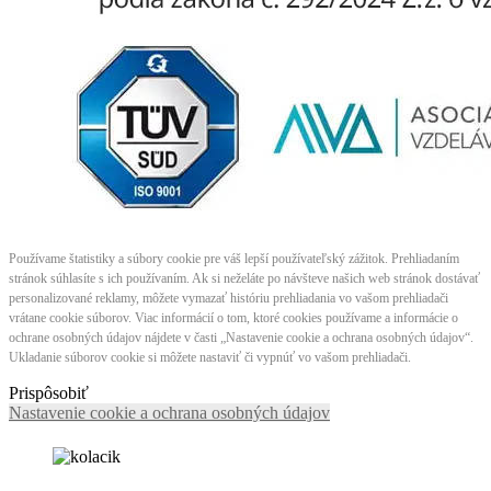
Používame štatistiky a súbory cookie pre váš lepší používateľský zážitok. Prehliadaním
stránok súhlasíte s ich používaním. Ak si neželáte po návšteve našich web stránok dostávať
personalizované reklamy, môžete vymazať históriu prehliadania vo vašom prehliadači
vrátane cookie súborov. Viac informácií o tom, ktoré cookies používame a informácie o
ochrane osobných údajov nájdete v časti „Nastavenie cookie a ochrana osobných údajov“.
Ukladanie súborov cookie si môžete nastaviť či vypnúť vo vašom prehliadači.
Prispôsobiť
Nastavenie cookie a ochrana osobných údajov