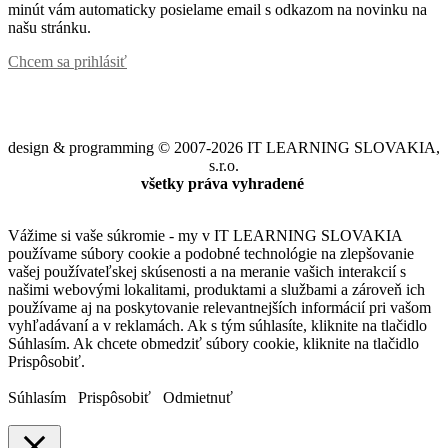
minút vám automaticky posielame email s odkazom na novinku na
našu stránku.
Chcem sa prihlásiť
design & programming © 2007-2026 IT LEARNING SLOVAKIA,
s.r.o.
všetky práva vyhradené
Vážime si vaše súkromie - my v IT LEARNING SLOVAKIA
používame súbory cookie a podobné technológie na zlepšovanie
vašej používateľskej skúsenosti a na meranie vašich interakcií s
našimi webovými lokalitami, produktami a službami a zároveň ich
používame aj na poskytovanie relevantnejších informácií pri vašom
vyhľadávaní a v reklamách. Ak s tým súhlasíte, kliknite na tlačidlo
Súhlasím. Ak chcete obmedziť súbory cookie, kliknite na tlačidlo
Prispôsobiť.
Súhlasím
Prispôsobiť
Odmietnuť