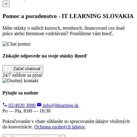
×
Pomoc a poradenstvo - IT LEARNING SLOVAKIA
Máte otázky o našich kurzoch, termínoch, financovaní cez úrad
práce alebo firemnom vzdelávaní? Pomôžeme vám hneď.
Získajte odpovede na svoje otázky ihneď
Začať chatovať
24/7 môžete sa pýtať
Pýtajte sa osobne
02/4920 3080
info@itlearning.sk
Po — Pia, 8:00 — 16:30
Pokračovaním v chate súhlasíte so spracovaním údajov vložených
do konverzácie.
Ochrana osobných údajov
.