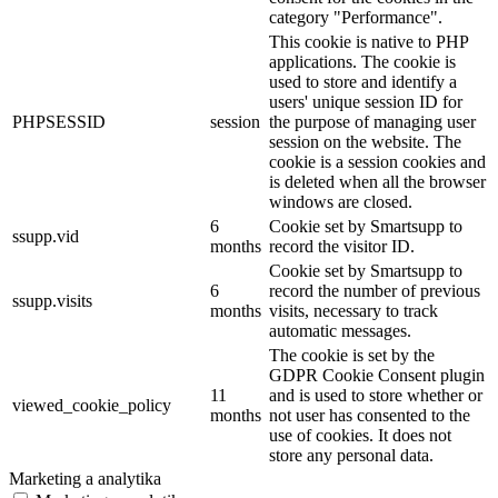
category "Performance".
This cookie is native to PHP
applications. The cookie is
used to store and identify a
users' unique session ID for
PHPSESSID
session
the purpose of managing user
session on the website. The
cookie is a session cookies and
is deleted when all the browser
windows are closed.
6
Cookie set by Smartsupp to
ssupp.vid
months
record the visitor ID.
Cookie set by Smartsupp to
6
record the number of previous
ssupp.visits
months
visits, necessary to track
automatic messages.
The cookie is set by the
GDPR Cookie Consent plugin
11
and is used to store whether or
viewed_cookie_policy
months
not user has consented to the
use of cookies. It does not
store any personal data.
Marketing a analytika