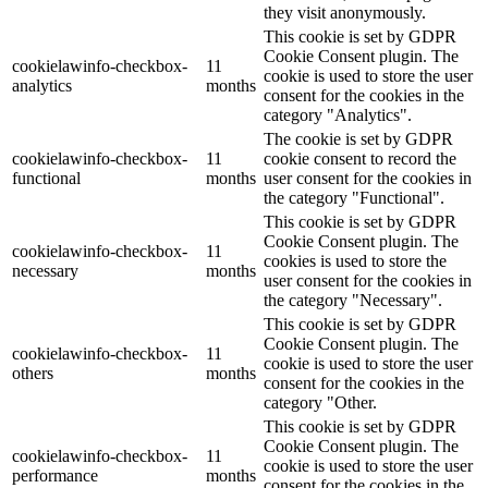
they visit anonymously.
This cookie is set by GDPR
Cookie Consent plugin. The
cookielawinfo-checkbox-
11
cookie is used to store the user
analytics
months
consent for the cookies in the
category "Analytics".
The cookie is set by GDPR
cookielawinfo-checkbox-
11
cookie consent to record the
functional
months
user consent for the cookies in
the category "Functional".
This cookie is set by GDPR
Cookie Consent plugin. The
cookielawinfo-checkbox-
11
cookies is used to store the
necessary
months
user consent for the cookies in
the category "Necessary".
This cookie is set by GDPR
Cookie Consent plugin. The
cookielawinfo-checkbox-
11
cookie is used to store the user
others
months
consent for the cookies in the
category "Other.
This cookie is set by GDPR
Cookie Consent plugin. The
cookielawinfo-checkbox-
11
cookie is used to store the user
performance
months
consent for the cookies in the