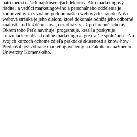
patrí medzi našich najskúsenejších lektorov. Ako marketingový
riaditeľ a vedúci marketingového a personálneho oddelenia je
zodpovedný za vizuálnu podobu našich webových stránok. Naša
webová stránka je jeho dielom, ktoré dokonale odráža jeho odborné
znalosti – od každého slova, cez obrázky, až po farebné schémy.
Okrem toho Peťo navrhuje, programuje, kreslí a poskytuje
konzultácie v oblasti online marketingu aj pre ďalšie spoločnosti. Na
svojich kurzoch ochotne zdieľa praktické skúsenosti a know-how.
Prednášal tiež vybrané marketingové témy na Fakulte manažmentu
Univerzity Komenského.