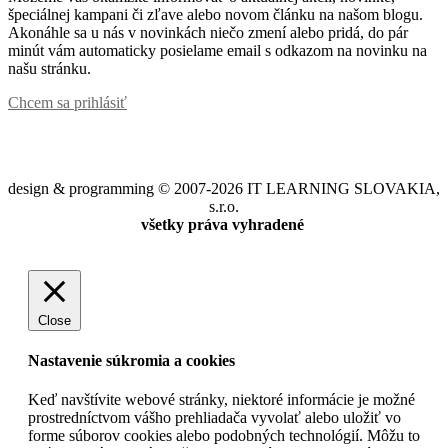
špeciálnej kampani či zľave alebo novom článku na našom blogu.
Akonáhle sa u nás v novinkách niečo zmení alebo pridá, do pár
minút vám automaticky posielame email s odkazom na novinku na
našu stránku.
Chcem sa prihlásiť
design & programming © 2007-2026 IT LEARNING SLOVAKIA,
s.r.o.
všetky práva vyhradené
Close
Nastavenie súkromia a cookies
Keď navštívite webové stránky, niektoré informácie je možné
prostredníctvom vášho prehliadača vyvolať alebo uložiť vo
forme súborov cookies alebo podobných technológií. Môžu to