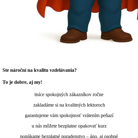
Ste nároční na kvalitu vzdelávania?
To je dobre, aj my!
tisíce spokojných zákazníkov ročne
zakladáme si na kvalitných lektoroch
garantujeme vám spokojnosť vrátením peňazí
u nás môžete bezplatne opakovať kurz
ponúkame bezplatné poradenstvo – áno, aj osobné