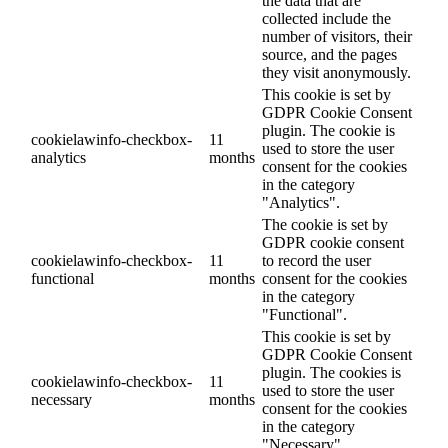
the data that are
collected include the
number of visitors, their
source, and the pages
they visit anonymously.
This cookie is set by
GDPR Cookie Consent
plugin. The cookie is
cookielawinfo-checkbox-
11
used to store the user
analytics
months
consent for the cookies
in the category
"Analytics".
The cookie is set by
GDPR cookie consent
cookielawinfo-checkbox-
11
to record the user
functional
months
consent for the cookies
in the category
"Functional".
This cookie is set by
GDPR Cookie Consent
plugin. The cookies is
cookielawinfo-checkbox-
11
used to store the user
necessary
months
consent for the cookies
in the category
"Necessary".