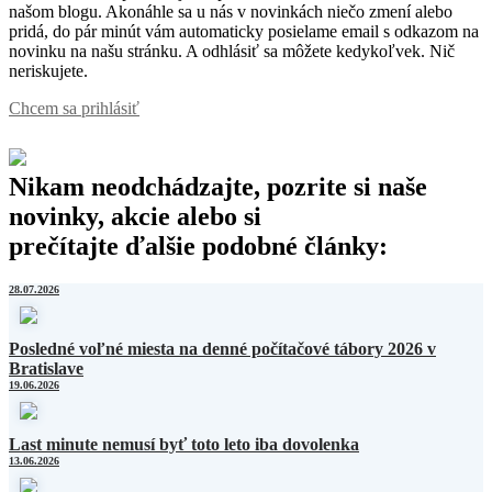
našom blogu. Akonáhle sa u nás v novinkách niečo zmení alebo
pridá, do pár minút vám automaticky posielame email s odkazom na
novinku na našu stránku. A odhlásiť sa môžete kedykoľvek. Nič
neriskujete.
Chcem sa prihlásiť
Nikam neodchádzajte, pozrite si naše
novinky, akcie alebo si
prečítajte ďalšie podobné články:
28.07.2026
Posledné voľné miesta na denné počítačové tábory 2026 v
Bratislave
19.06.2026
Last minute nemusí byť toto leto iba dovolenka
13.06.2026