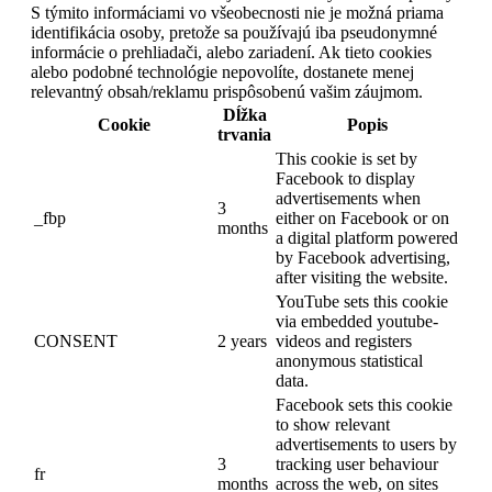
S týmito informáciami vo všeobecnosti nie je možná priama
identifikácia osoby, pretože sa používajú iba pseudonymné
informácie o prehliadači, alebo zariadení. Ak tieto cookies
alebo podobné technológie nepovolíte, dostanete menej
relevantný obsah/reklamu prispôsobenú vašim záujmom.
Dĺžka
Cookie
Popis
trvania
This cookie is set by
Facebook to display
advertisements when
3
_fbp
either on Facebook or on
months
a digital platform powered
by Facebook advertising,
after visiting the website.
YouTube sets this cookie
via embedded youtube-
CONSENT
2 years
videos and registers
anonymous statistical
data.
Facebook sets this cookie
to show relevant
advertisements to users by
3
tracking user behaviour
fr
months
across the web, on sites