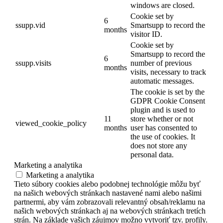
windows are closed.
Cookie set by
6
ssupp.vid
Smartsupp to record the
months
visitor ID.
Cookie set by
Smartsupp to record the
6
ssupp.visits
number of previous
months
visits, necessary to track
automatic messages.
The cookie is set by the
GDPR Cookie Consent
plugin and is used to
11
store whether or not
viewed_cookie_policy
months
user has consented to
the use of cookies. It
does not store any
personal data.
Marketing a analytika
Marketing a analytika
Tieto súbory cookies alebo podobnej technológie môžu byť
na našich webových stránkach nastavené nami alebo našimi
partnermi, aby vám zobrazovali relevantný obsah/reklamu na
našich webových stránkach aj na webových stránkach tretích
strán. Na základe vašich záujmov možno vytvoriť tzv. profily.