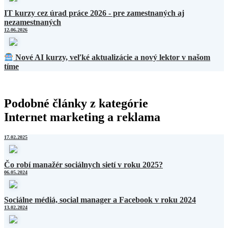
IT kurzy cez úrad práce 2026 - pre zamestnaných aj
nezamestnaných
12.06.2026
Nové AI kurzy, veľké aktualizácie a nový lektor v našom
tíme
Podobné články z kategórie
Internet marketing a reklama
17.02.2025
Čo robí manažér sociálnych sietí v roku 2025?
06.05.2024
Sociálne médiá, social manager a Facebook v roku 2024
13.02.2024