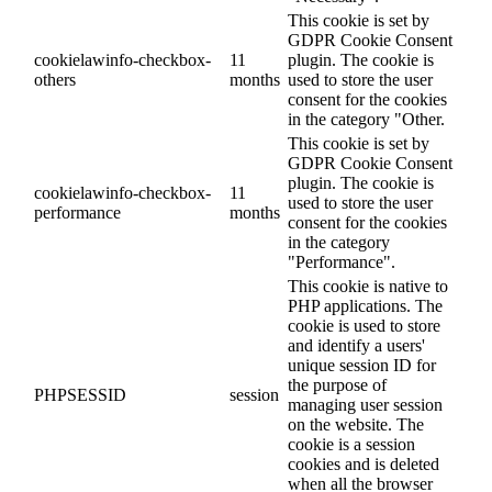
This cookie is set by
GDPR Cookie Consent
cookielawinfo-checkbox-
11
plugin. The cookie is
others
months
used to store the user
consent for the cookies
in the category "Other.
This cookie is set by
GDPR Cookie Consent
plugin. The cookie is
cookielawinfo-checkbox-
11
used to store the user
performance
months
consent for the cookies
in the category
"Performance".
This cookie is native to
PHP applications. The
cookie is used to store
and identify a users'
unique session ID for
the purpose of
PHPSESSID
session
managing user session
on the website. The
cookie is a session
cookies and is deleted
when all the browser