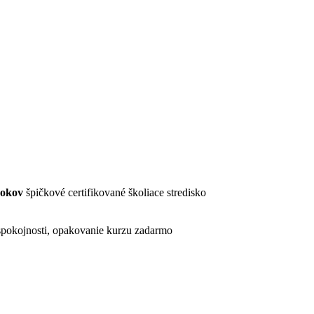
rokov
špičkové certifikované školiace stredisko
pokojnosti, opakovanie kurzu zadarmo