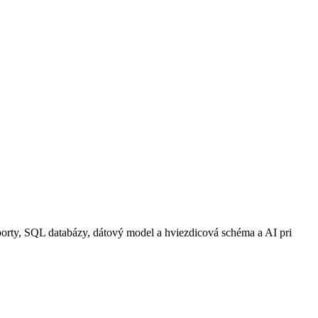
orty, SQL databázy, dátový model a hviezdicová schéma a AI pri