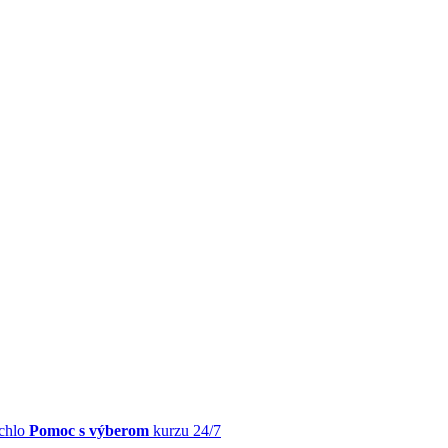
chlo
Pomoc s výberom
kurzu 24/7