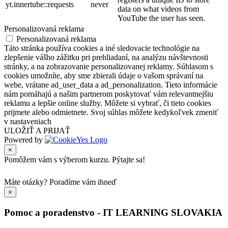
yt.innertube::requests
never
data on what videos from
YouTube the user has seen.
Personalizovaná reklama
Personalizovaná reklama
Táto stránka používa cookies a iné sledovacie technológie na
zlepšenie vášho zážitku pri prehliadaní, na analýzu návštevnosti
stránky, a na zobrazovanie personalizovanej reklamy. Súhlasom s
cookies umožníte, aby sme zbierali údaje o vašom správaní na
webe, vrátane ad_user_data a ad_personalization. Tieto informácie
nám pomáhajú a našim partnerom poskytovať vám relevantnejšiu
reklamu a lepšie online služby. Môžete si vybrať, či tieto cookies
prijmete alebo odmietnete. Svoj súhlas môžete kedykoľvek zmeniť
v nastaveniach
ULOŽIŤ A PRIJAŤ
Powered by
×
Pomôžem vám s výberom kurzu. Pýtajte sa!
Máte otázky?
Poradíme vám ihneď
×
Pomoc a poradenstvo - IT LEARNING SLOVAKIA