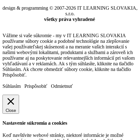
design & programming © 2007-2026 IT LEARNING SLOVAKIA,
s.r.o.
všetky práva vyhradené
Vážime si vaše súkromie - my v IT LEARNING SLOVAKIA
používame súbory cookie a podobné technológie na zlepšovanie
vašej používateľskej skúsenosti a na meranie vašich interakcií s
našimi webovými lokalitami, produktami a službami a zároveň ich
používame aj na poskytovanie relevantnejších informácií pri vašom
vyhľadávaní a v reklamách. Ak s tým súhlasíte, kliknite na tlačidlo
Súhlasím. Ak chcete obmedziť súbory cookie, kliknite na tlačidlo
Prispôsobiť.
Súhlasím
Prispôsobiť
Odmietnuť
Close
Nastavenie súkromia a cookies
Keď navštívite webové stránky, niektoré informácie je možné