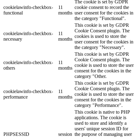
The cookie is set by GDPR
cookielawinfo-checkbox-
11
cookie consent to record the
functional
months
user consent for the cookies in
the category "Functional".
This cookie is set by GDPR
Cookie Consent plugin. The
cookielawinfo-checkbox-
11
cookies is used to store the
necessary
months
user consent for the cookies in
the category "Necessary".
This cookie is set by GDPR
Cookie Consent plugin. The
cookielawinfo-checkbox-
11
cookie is used to store the user
others
months
consent for the cookies in the
category "Other.
This cookie is set by GDPR
Cookie Consent plugin. The
cookielawinfo-checkbox-
11
cookie is used to store the user
performance
months
consent for the cookies in the
category "Performance".
This cookie is native to PHP
applications. The cookie is
used to store and identify a
users' unique session ID for
PHPSESSID
session
the purpose of managing user