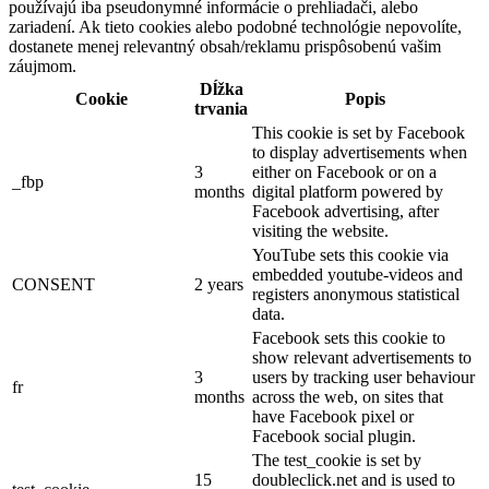
používajú iba pseudonymné informácie o prehliadači, alebo
zariadení. Ak tieto cookies alebo podobné technológie nepovolíte,
dostanete menej relevantný obsah/reklamu prispôsobenú vašim
záujmom.
Dĺžka
Cookie
Popis
trvania
This cookie is set by Facebook
to display advertisements when
3
either on Facebook or on a
_fbp
months
digital platform powered by
Facebook advertising, after
visiting the website.
YouTube sets this cookie via
embedded youtube-videos and
CONSENT
2 years
registers anonymous statistical
data.
Facebook sets this cookie to
show relevant advertisements to
3
users by tracking user behaviour
fr
months
across the web, on sites that
have Facebook pixel or
Facebook social plugin.
The test_cookie is set by
15
doubleclick.net and is used to