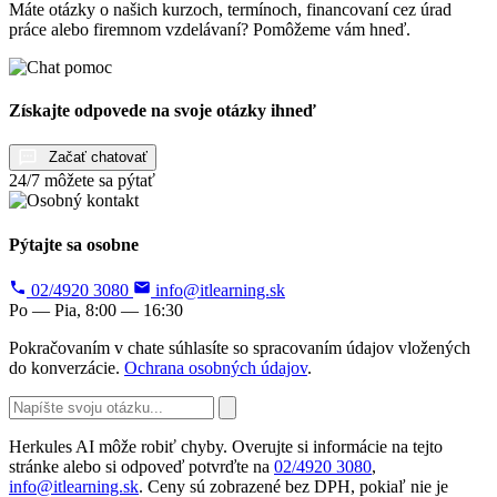
Máte otázky o našich kurzoch, termínoch, financovaní cez úrad
práce alebo firemnom vzdelávaní? Pomôžeme vám hneď.
Získajte odpovede na svoje otázky ihneď
Začať chatovať
24/7 môžete sa pýtať
Pýtajte sa osobne
02/4920 3080
info@itlearning.sk
Po — Pia, 8:00 — 16:30
Pokračovaním v chate súhlasíte so spracovaním údajov vložených
do konverzácie.
Ochrana osobných údajov
.
Herkules AI môže robiť chyby. Overujte si informácie na tejto
stránke alebo si odpoveď potvrďte na
02/4920 3080
,
info@itlearning.sk
. Ceny sú zobrazené bez DPH, pokiaľ nie je