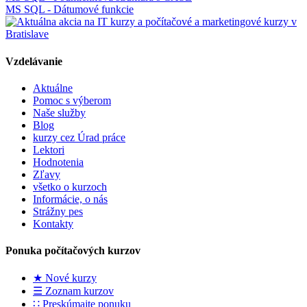
MS SQL - Dátumové funkcie
Vzdelávanie
Aktuálne
Pomoc s výberom
Naše služby
Blog
kurzy cez Úrad práce
Lektori
Hodnotenia
Zľavy
všetko o kurzoch
Informácie, o nás
Strážny pes
Kontakty
Ponuka počítačových kurzov
★ Nové kurzy
☰ Zoznam kurzov
∷ Preskúmajte ponuku