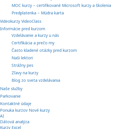
MOC kurzy – certifikované Microsoft kurzy a školenia
Predplatenka – Múdra karta
Videokurzy VideoClass
Informácie pred kurzom
Vzdelávanie a kurzy u nás
Certifikácia a prečo my
Často kladené otázky pred kurzom
Naši lektori
Strážny pes
Zľavy na kurzy
Blog zo sveta vzdelávania
Naše služby
Parkovanie
Kontaktné údaje
Ponuka kurzov
Nové kurzy
AI
Dátová analýza
Kurzy Excel