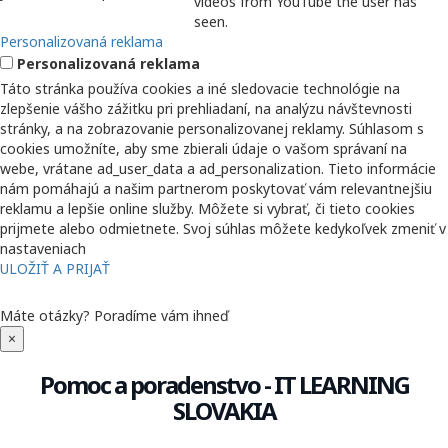
videos from YouTube the user has
seen.
Personalizovaná reklama
Personalizovaná reklama
Táto stránka používa cookies a iné sledovacie technológie na
zlepšenie vášho zážitku pri prehliadaní, na analýzu návštevnosti
stránky, a na zobrazovanie personalizovanej reklamy. Súhlasom s
cookies umožníte, aby sme zbierali údaje o vašom správaní na
webe, vrátane ad_user_data a ad_personalization. Tieto informácie
nám pomáhajú a našim partnerom poskytovať vám relevantnejšiu
reklamu a lepšie online služby. Môžete si vybrať, či tieto cookies
prijmete alebo odmietnete. Svoj súhlas môžete kedykoľvek zmeniť v
nastaveniach
ULOŽIŤ A PRIJAŤ
Máte otázky?
Poradíme vám ihneď
×
Pomoc a poradenstvo - IT LEARNING
SLOVAKIA