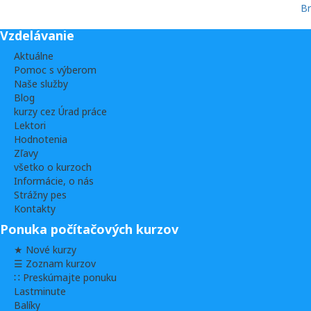
Vzdelávanie
Aktuálne
Pomoc s výberom
Naše služby
Blog
kurzy cez Úrad práce
Lektori
Hodnotenia
Zľavy
všetko o kurzoch
Informácie, o nás
Strážny pes
Kontakty
Ponuka počítačových kurzov
★ Nové kurzy
☰ Zoznam kurzov
∷ Preskúmajte ponuku
Lastminute
Balíky