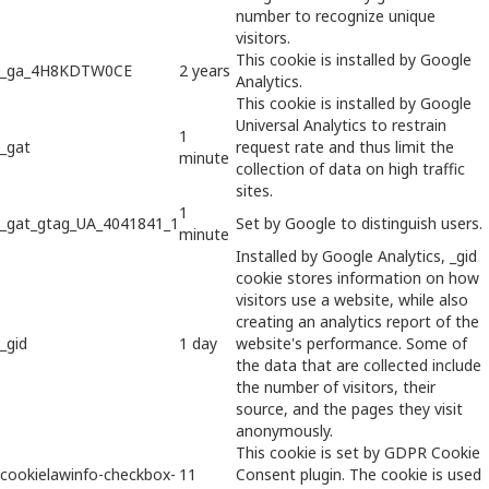
number to recognize unique
visitors.
This cookie is installed by Google
_ga_4H8KDTW0CE
2 years
Analytics.
This cookie is installed by Google
Universal Analytics to restrain
1
_gat
request rate and thus limit the
minute
collection of data on high traffic
sites.
1
_gat_gtag_UA_4041841_1
Set by Google to distinguish users.
minute
Installed by Google Analytics, _gid
cookie stores information on how
visitors use a website, while also
creating an analytics report of the
_gid
1 day
website's performance. Some of
the data that are collected include
the number of visitors, their
source, and the pages they visit
anonymously.
This cookie is set by GDPR Cookie
cookielawinfo-checkbox-
11
Consent plugin. The cookie is used