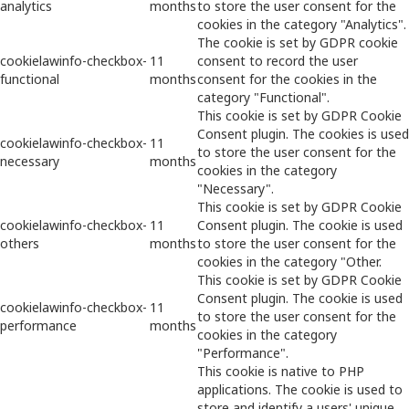
analytics
months
to store the user consent for the
cookies in the category "Analytics".
The cookie is set by GDPR cookie
cookielawinfo-checkbox-
11
consent to record the user
functional
months
consent for the cookies in the
category "Functional".
This cookie is set by GDPR Cookie
Consent plugin. The cookies is used
cookielawinfo-checkbox-
11
to store the user consent for the
necessary
months
cookies in the category
"Necessary".
This cookie is set by GDPR Cookie
cookielawinfo-checkbox-
11
Consent plugin. The cookie is used
others
months
to store the user consent for the
cookies in the category "Other.
This cookie is set by GDPR Cookie
Consent plugin. The cookie is used
cookielawinfo-checkbox-
11
to store the user consent for the
performance
months
cookies in the category
"Performance".
This cookie is native to PHP
applications. The cookie is used to
store and identify a users' unique