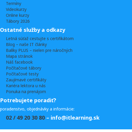
Termíny
Videokurzy
Online kurzy
Tábory 2026
Ostatné služby a odkazy
Letná súťaž cestujte s certifikátom
Blog – naše IT články
Balíky PLUS – nielen pre náročných
Mapa stránok
Náš facebook
Počítačové tábory
Počítačové testy
Zaujímavé certifikáty
Kariéra lektora u nás
Ponuka na prenájom
Potrebujete poradiť?
poradenstvo, objednávky a informácie:
02 / 49 20 30 80
– info@itlearning.sk