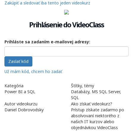
Zakúpiť a sledovať iba tento jeden videokurz
Prihlásenie do VideoClass
Prihláste sa zadaním e-mailovej adresy:
Zaslať kód
Už mám kód, chcem ho zadať
Kategória
Štítky, témy
Power BI a SQL
Databázy, MS SQL Server,
SQL
Autor videokurzu
Ako získať videokurz?
Daniel Dobrovodsky
Prístup získate zadarmo po
absolvovaní niektorého z
našich IT kurzov alebo
objednávkou VideoClass