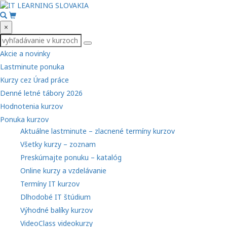
×
Akcie a novinky
Lastminute ponuka
Kurzy cez Úrad práce
Denné letné tábory 2026
Hodnotenia kurzov
Ponuka kurzov
Aktuálne lastminute – zlacnené termíny kurzov
Všetky kurzy – zoznam
Preskúmajte ponuku – katalóg
Online kurzy a vzdelávanie
Termíny IT kurzov
Dlhodobé IT štúdium
Výhodné balíky kurzov
VideoClass videokurzy