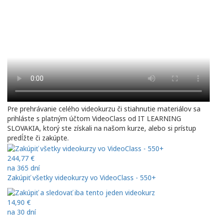
Pre prehrávanie celého videokurzu či stiahnutie materiálov sa
prihláste s platným účtom VideoClass od IT LEARNING
SLOVAKIA, ktorý ste získali na našom kurze, alebo si prístup
predĺžte či zakúpte.
244,77 €
na 365 dní
Zakúpiť všetky videokurzy vo VideoClass - 550+
14,90 €
na 30 dní