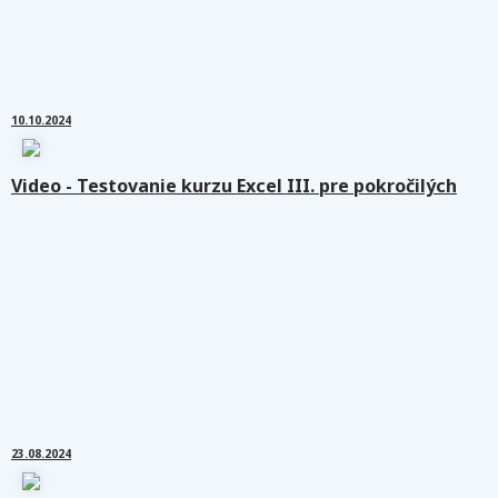
10.10.2024
Video - Testovanie kurzu Excel III. pre pokročilých
23.08.2024