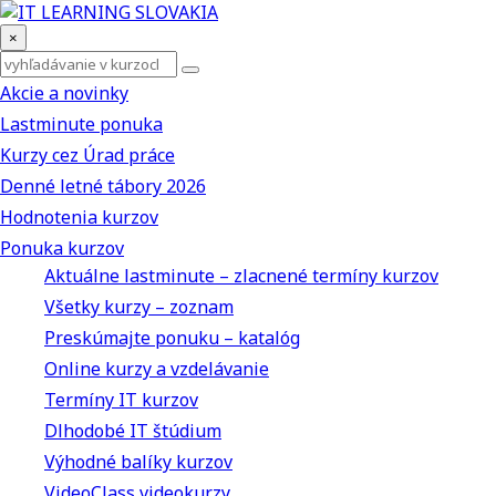
×
Akcie a novinky
Lastminute ponuka
Kurzy cez Úrad práce
Denné letné tábory 2026
Hodnotenia kurzov
Ponuka kurzov
Aktuálne lastminute – zlacnené termíny kurzov
Všetky kurzy – zoznam
Preskúmajte ponuku – katalóg
Online kurzy a vzdelávanie
Termíny IT kurzov
Dlhodobé IT štúdium
Výhodné balíky kurzov
VideoClass videokurzy