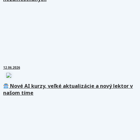
12.06.2026
Nové AI kurzy, veľké aktualizácie a nový lektor v
našom tíme