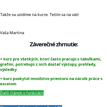
Takže sa uvidíme na kurze. Teším sa na vás!
Vaša Martina
Záverečné zhrnutie:
+ kurz pre všetkých, ktorí často pracujú s tabuľkami,
grafmi, potrebujú z nich dostať výstupy, prehľady,
výsledky
+ kurz poskytol množstvo priestoru na nácvik práce s
excelom
Ďalší článok o funkciách