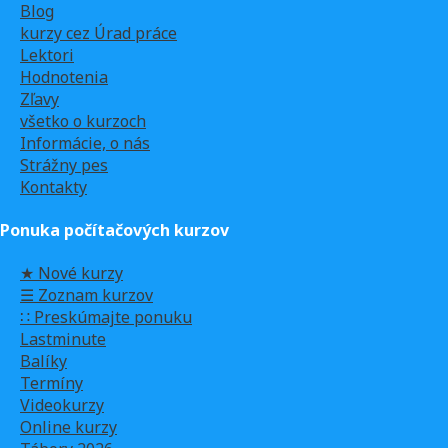
Blog
kurzy cez Úrad práce
Lektori
Hodnotenia
Zľavy
všetko o kurzoch
Informácie, o nás
Strážny pes
Kontakty
Ponuka počítačových kurzov
★ Nové kurzy
☰ Zoznam kurzov
∷ Preskúmajte ponuku
Lastminute
Balíky
Termíny
Videokurzy
Online kurzy