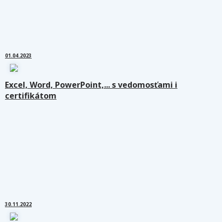
01.04.2023
Excel, Word, PowerPoint,... s vedomosťami i
certifikátom
30.11.2022