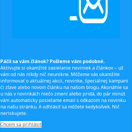
Páčil sa vám článok? Pošleme vám podobné.
Aktivujte si okamžité zasielanie noviniek a článkov – už
vám od nás nikdy nič neunikne. Môžeme vás okamžite
informovať o aktuálnej akcii, novinke, špeciálnej kampani
či zľave alebo novom článku na našom blogu. Akonáhle sa
u nás v novinkách niečo zmení alebo pridá, do pár minút
vám automaticky posielame email s odkazom na novinku
na našu stránku. A odhlásiť sa môžete kedykoľvek. Nič
neriskujete.
Chcem sa prihlásiť