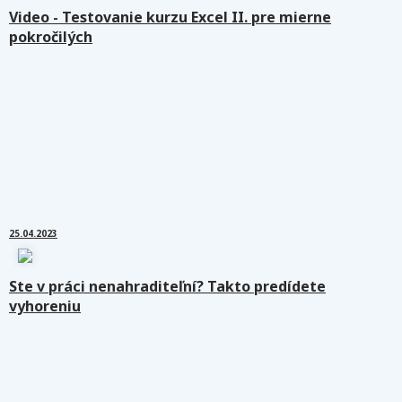
Video - Testovanie kurzu Excel II. pre mierne
pokročilých
25.04.2023
Ste v práci nenahraditeľní? Takto predídete
vyhoreniu