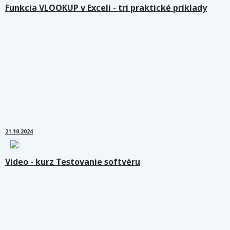
Funkcia VLOOKUP v Exceli - tri praktické príklady
21.10.2024
Video - kurz Testovanie softvéru