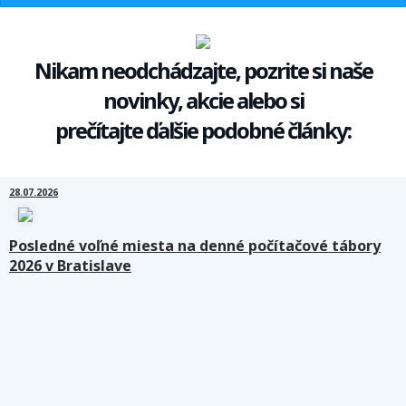
Nikam neodchádzajte, pozrite si naše
novinky, akcie alebo si
prečítajte ďalšie podobné články:
28.07.2026
Posledné voľné miesta na denné počítačové tábory
2026 v Bratislave