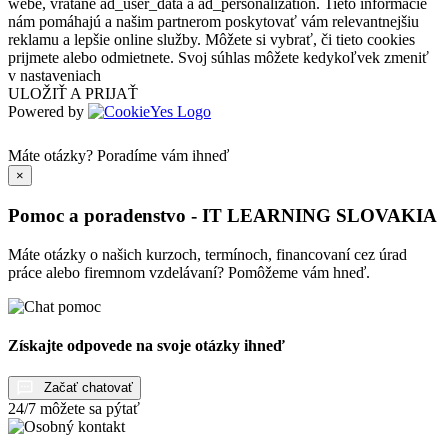
webe, vrátane ad_user_data a ad_personalization. Tieto informácie
nám pomáhajú a našim partnerom poskytovať vám relevantnejšiu
reklamu a lepšie online služby. Môžete si vybrať, či tieto cookies
prijmete alebo odmietnete. Svoj súhlas môžete kedykoľvek zmeniť
v nastaveniach
ULOŽIŤ A PRIJAŤ
Powered by
Máte otázky?
Poradíme vám ihneď
×
Pomoc a poradenstvo - IT LEARNING SLOVAKIA
Máte otázky o našich kurzoch, termínoch, financovaní cez úrad
práce alebo firemnom vzdelávaní? Pomôžeme vám hneď.
Získajte odpovede na svoje otázky ihneď
Začať chatovať
24/7 môžete sa pýtať