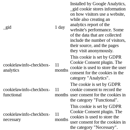
Installed by Google Analytics,
_gid cookie stores information
on how visitors use a website,
while also creating an
analytics report of the
_gid
1 day
website's performance. Some
of the data that are collected
include the number of visitors,
their source, and the pages
they visit anonymously.
This cookie is set by GDPR
Cookie Consent plugin. The
cookielawinfo-checkbox-
11
cookie is used to store the user
analytics
months
consent for the cookies in the
category "Analytics".
The cookie is set by GDPR
cookielawinfo-checkbox-
11
cookie consent to record the
functional
months
user consent for the cookies in
the category "Functional".
This cookie is set by GDPR
Cookie Consent plugin. The
cookielawinfo-checkbox-
11
cookies is used to store the
necessary
months
user consent for the cookies in
the category "Necessary".