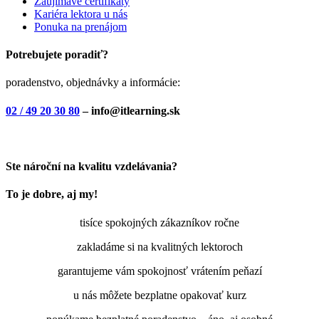
Zaujímavé certifikáty
Kariéra lektora u nás
Ponuka na prenájom
Potrebujete poradiť?
poradenstvo, objednávky a informácie:
02 / 49 20 30 80
– info@itlearning.sk
Ste nároční na kvalitu vzdelávania?
To je dobre, aj my!
tisíce spokojných zákazníkov ročne
zakladáme si na kvalitných lektoroch
garantujeme vám spokojnosť vrátením peňazí
u nás môžete bezplatne opakovať kurz