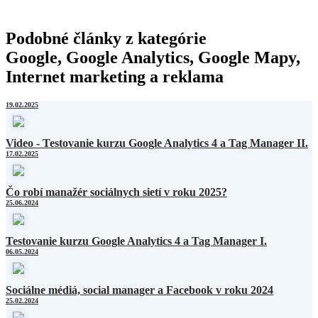
Podobné články z kategórie
Google, Google Analytics, Google Mapy,
Internet marketing a reklama
19.02.2025
Video - Testovanie kurzu Google Analytics 4 a Tag Manager II.
17.02.2025
Čo robí manažér sociálnych sietí v roku 2025?
25.06.2024
Testovanie kurzu Google Analytics 4 a Tag Manager I.
06.05.2024
Sociálne médiá, social manager a Facebook v roku 2024
25.02.2024