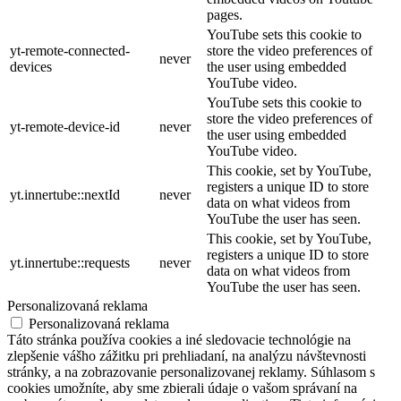
pages.
YouTube sets this cookie to
yt-remote-connected-
store the video preferences of
never
devices
the user using embedded
YouTube video.
YouTube sets this cookie to
store the video preferences of
yt-remote-device-id
never
the user using embedded
YouTube video.
This cookie, set by YouTube,
registers a unique ID to store
yt.innertube::nextId
never
data on what videos from
YouTube the user has seen.
This cookie, set by YouTube,
registers a unique ID to store
yt.innertube::requests
never
data on what videos from
YouTube the user has seen.
Personalizovaná reklama
Personalizovaná reklama
Táto stránka používa cookies a iné sledovacie technológie na
zlepšenie vášho zážitku pri prehliadaní, na analýzu návštevnosti
stránky, a na zobrazovanie personalizovanej reklamy. Súhlasom s
cookies umožníte, aby sme zbierali údaje o vašom správaní na