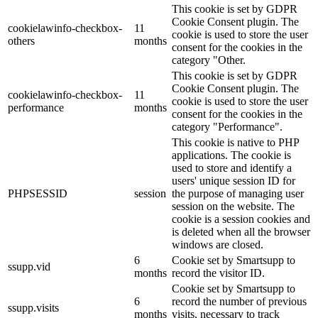
This cookie is set by GDPR
Cookie Consent plugin. The
cookielawinfo-checkbox-
11
cookie is used to store the user
others
months
consent for the cookies in the
category "Other.
This cookie is set by GDPR
Cookie Consent plugin. The
cookielawinfo-checkbox-
11
cookie is used to store the user
performance
months
consent for the cookies in the
category "Performance".
This cookie is native to PHP
applications. The cookie is
used to store and identify a
users' unique session ID for
PHPSESSID
session
the purpose of managing user
session on the website. The
cookie is a session cookies and
is deleted when all the browser
windows are closed.
6
Cookie set by Smartsupp to
ssupp.vid
months
record the visitor ID.
Cookie set by Smartsupp to
6
record the number of previous
ssupp.visits
months
visits, necessary to track