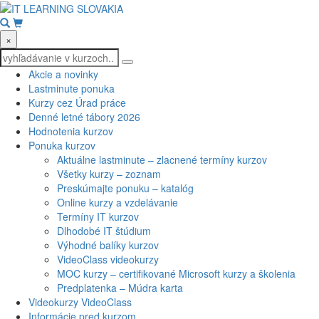
×
Akcie a novinky
Lastminute ponuka
Kurzy cez Úrad práce
Denné letné tábory 2026
Hodnotenia kurzov
Ponuka kurzov
Aktuálne lastminute – zlacnené termíny kurzov
Všetky kurzy – zoznam
Preskúmajte ponuku – katalóg
Online kurzy a vzdelávanie
Termíny IT kurzov
Dlhodobé IT štúdium
Výhodné balíky kurzov
VideoClass videokurzy
MOC kurzy – certifikované Microsoft kurzy a školenia
Predplatenka – Múdra karta
Videokurzy VideoClass
Informácie pred kurzom