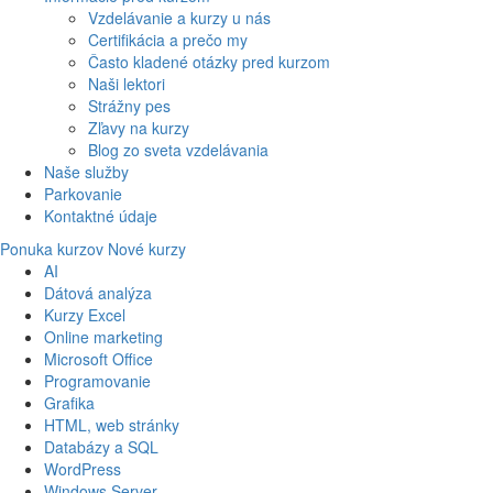
Vzdelávanie a kurzy u nás
Certifikácia a prečo my
Často kladené otázky pred kurzom
Naši lektori
Strážny pes
Zľavy na kurzy
Blog zo sveta vzdelávania
Naše služby
Parkovanie
Kontaktné údaje
Ponuka kurzov
Nové kurzy
AI
Dátová analýza
Kurzy Excel
Online marketing
Microsoft Office
Programovanie
Grafika
HTML, web stránky
Databázy a SQL
WordPress
Windows Server